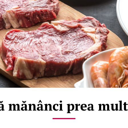
ă mănânci prea mult