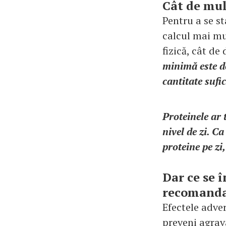
Cât de mul
Pentru a se st
calcul mai mul
fizică, cât de
minimă este de
cantitate sufic
Proteinele ar 
nivel de zi. C
proteine pe zi
Dar ce se 
recomanda
Efectele adver
preveni agrava