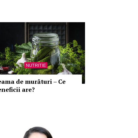
NUTRITIE
eama de murături – Ce
neficii are?