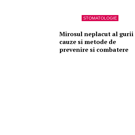
STOMATOLOGIE
Mirosul neplacut al gurii 
cauze si metode de
prevenire si combatere