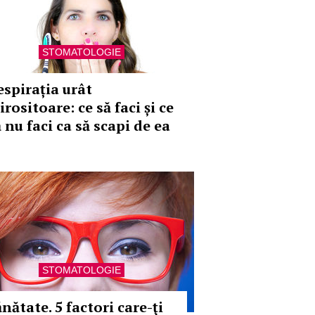
STOMATOLOGIE
espirația urât
rositoare: ce să faci și ce
 nu faci ca să scapi de ea
STOMATOLOGIE
nătate. 5 factori care-ţi