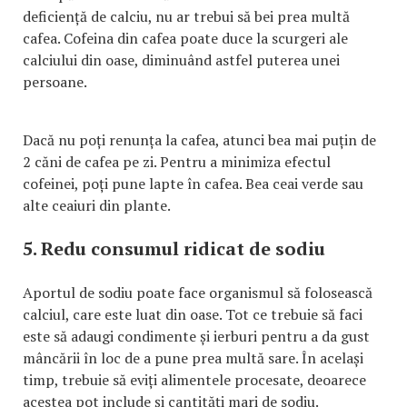
deficiență de calciu, nu ar trebui să bei prea multă
cafea. Cofeina din cafea poate duce la scurgeri ale
calciului din oase, diminuând astfel puterea unei
persoane.
Dacă nu poți renunța la cafea, atunci bea mai puțin de
2 căni de cafea pe zi. Pentru a minimiza efectul
cofeinei, poți pune lapte în cafea. Bea ceai verde sau
alte ceaiuri din plante.
5. Redu consumul ridicat de sodiu
Aportul de sodiu poate face organismul să folosească
calciul, care este luat din oase. Tot ce trebuie să faci
este să adaugi condimente și ierburi pentru a da gust
mâncării în loc de a pune prea multă sare. În același
timp, trebuie să eviți alimentele procesate, deoarece
acestea pot include și cantități mari de sodiu.