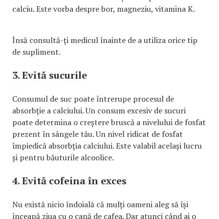
calciu. Este vorba despre bor, magneziu, vitamina K.
Însă consultă-ți medicul înainte de a utiliza orice tip
de supliment.
3. Evită sucurile
Consumul de suc poate întrerupe procesul de
absorbție a calciului. Un consum excesiv de sucuri
poate determina o creștere bruscă a nivelului de fosfat
prezent în sângele tău. Un nivel ridicat de fosfat
împiedică absorbția calciului. Este valabil același lucru
și pentru băuturile alcoolice.
4. Evită cofeina în exces
Nu există nicio îndoială că mulți oameni aleg să își
înceapă ziua cu o cană de cafea. Dar atunci când ai o