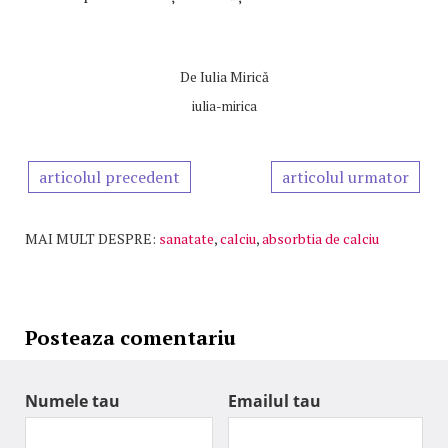
De
Iulia Mirică
iulia-mirica
articolul precedent
articolul urmator
MAI MULT DESPRE:
sanatate
,
calciu
,
absorbtia de calciu
Posteaza comentariu
Numele tau
Emailul tau