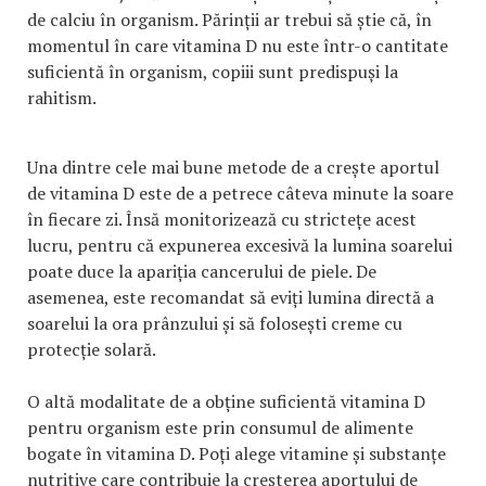
de calciu în organism. Părinții ar trebui să știe că, în
momentul în care vitamina D nu este într-o cantitate
suficientă în organism, copiii sunt predispuși la
rahitism.
Una dintre cele mai bune metode de a crește aportul
de vitamina D este de a petrece câteva minute la soare
în fiecare zi. Însă monitorizează cu strictețe acest
lucru, pentru că expunerea excesivă la lumina soarelui
poate duce la apariția cancerului de piele. De
asemenea, este recomandat să eviți lumina directă a
soarelui la ora prânzului și să folosești creme cu
protecție solară.
O altă modalitate de a obține suficientă vitamina D
pentru organism este prin consumul de alimente
bogate în vitamina D. Poți alege vitamine și substanțe
nutritive care contribuie la creșterea aportului de