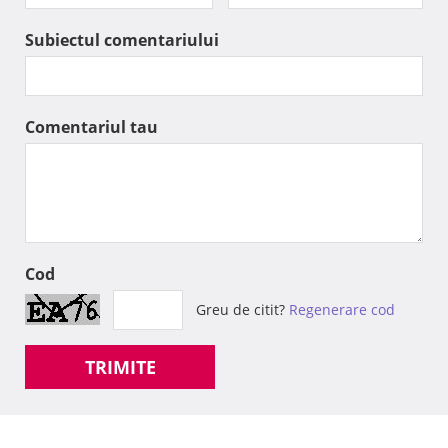
Subiectul comentariului
Comentariul tau
Cod
Greu de citit?
Regenerare cod
TRIMITE