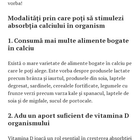
vorba!
Modalități prin care poți să stimulezi
absorbția calciului în organism
1. Consumă mai multe alimente bogate
în calciu
Există o mare varietate de alimente bogate în calciu pe
care le poți alege. Este vorba despre produsele lactate
precum brânza și iaurtul, produsele din soia, laptele
degresat, sardinele, cerealele fortificate, legumele cu
frunze verzi precum varza kale și spanacul, laptele de
soia și de migdale, sucul de portocale.
2. Adu un aport suficient de vitamina D
organismului
Vitamina D joacă un rol esențial în creșterea absorbției