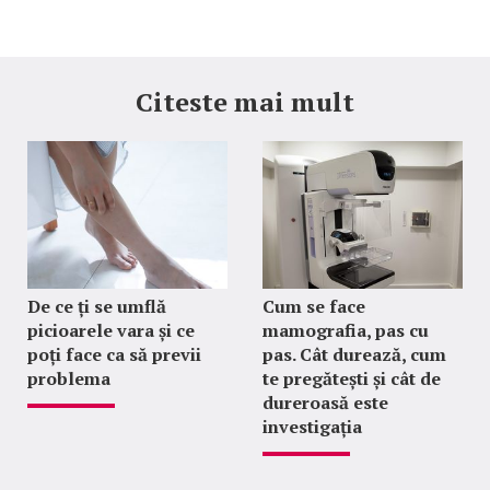
Citeste mai mult
De ce ți se umflă
Cum se face
picioarele vara și ce
mamografia, pas cu
poți face ca să previi
pas. Cât durează, cum
problema
te pregătești și cât de
dureroasă este
investigația