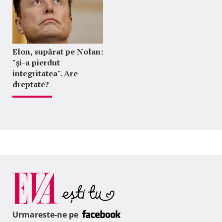
Elon, supărat pe Nolan:
"şi-a pierdut
integritatea". Are
dreptate?
Urmareste-ne pe