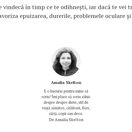
vindecă în timp ce te odihnești, iar dacă te vei t
avoriza epuizarea, durerile, problemele oculare și
Amalia Skelton
E o bucurie pentru mine să
scriu! Îmi place să scriu zilnic
despre despre diete, stil de
viață sănătos, călătorii, flori,
cărți, copii sau deco.
De
Amalia Skelton