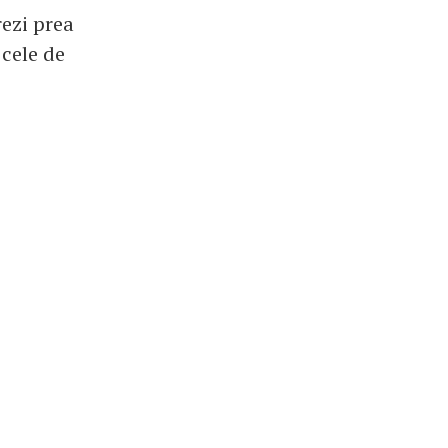
rezi prea
 cele de