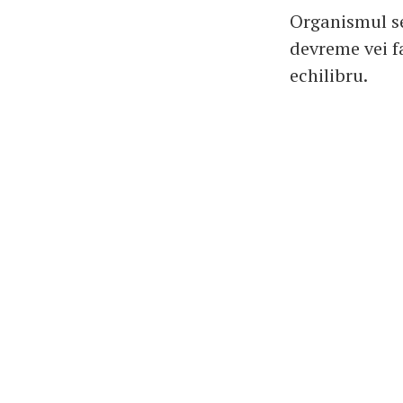
Organismul se 
devreme vei f
echilibru.