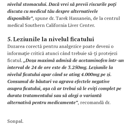
nivelul stomacului. Dacă vrei să previi riscurile poți
discuta cu medicul tău despre alternativele
disponibile”
, spune dr. Tarek Hassanein, de la centrul
medical Southern California Liver Center.
5. Leziunile la nivelul ficatului
Dozarea corectă pentru analgezice poate deveni o
informație critică atunci când trebuie să-ți protejezi
ficatul.
„Doza maximă admisă de acetaminofen într-un
interval de 24 de ore este de 3.250mg. Leziunile la
nivelul ficatului apar când se ating 4.000mg pe zi.
Consumul de băuturi va agrava efectele negative
asupra ficatului, așa că ar trebui să le eviți complet pe
durata tratamentului sau să alegi o variantă
alternativă pentru medicamente”
, recomandă dr.
Sonpal.