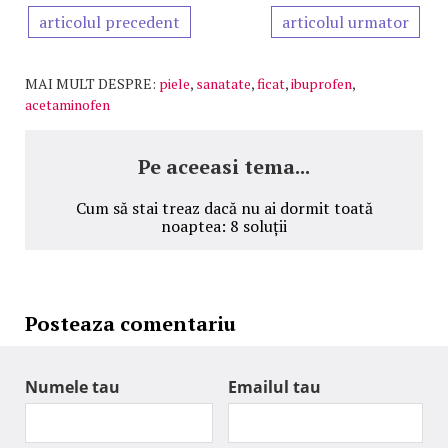
articolul precedent
articolul urmator
MAI MULT DESPRE:
piele
,
sanatate
,
ficat
,
ibuprofen
,
acetaminofen
Pe aceeasi tema...
Cum să stai treaz dacă nu ai dormit toată
noaptea: 8 soluții
Posteaza comentariu
Numele tau
Emailul tau