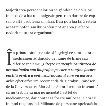
Majoritatea persoanelor nu se gândesc de două ori
înainte de a lua un analgezic pentru o durere de cap
sau o altă problemă similară. Deși poți lua fără rețetă
acetaminofen sau ibuprofen pot apărea și efecte
nedorite asupra organismului.
Î
n primul rând trebuie să înțelegi ce sunt aceste
medicamente, dincolo de nume de firme sau
diferite reclame.
„Citește cu atenție cantitatea de
acetaminofen sau ibuprofen pe care o conține fiecare
pastilă pentru a evita supradozajul care va agrava
orice efect advers”
, recomandă dr. Geralyn Frandsen,
de la Universitatea Maryville. Acest lucru nu înseamnă
că nu trebuie să mai iei niciodată astfel de
medicamente, dar contează foarte multe să le dozezi
în mod responsabil. Milioane de persoane apelează la