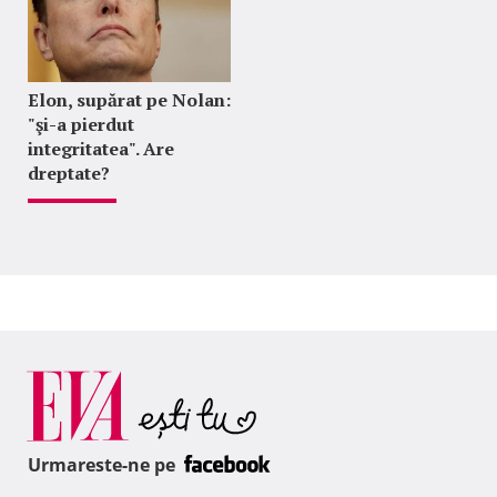
Elon, supărat pe Nolan:
"şi-a pierdut
integritatea". Are
dreptate?
Urmareste-ne pe