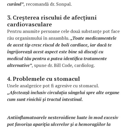
curând”
, recomandă dr. Sonpal.
3. Creșterea riscului de afecțiuni
cardiovasculare
Pentru anumite persoane cele două substanțe pot face
rău organismului în ansamblu.
„Toate medicamentele
de acest tip cresc riscul de boli cardiace, iar dacă te
îngrijorează acest aspect este bine să discuți cu
medicul tău pentru a putea identifica tratamente
alternative”
, spune dr. Bill Code, cardiolog.
4. Problemele cu stomacul
Unele analgezice pot fi agresive cu stomacul.
„Afectează inclusiv circulația sângelui spre alte organe
cum sunt rinichii și tractul intestinal.
Antiinflamatoarele nesteroidiene luate în mod excesiv
pot favoriza apariția ulcerelor și a hemoragiilor la