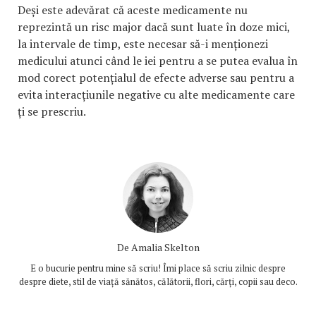
Deși este adevărat că aceste medicamente nu
reprezintă un risc major dacă sunt luate în doze mici,
la intervale de timp, este necesar să-i menționezi
medicului atunci când le iei pentru a se putea evalua în
mod corect potențialul de efecte adverse sau pentru a
evita interacțiunile negative cu alte medicamente care
ți se prescriu.
De
Amalia Skelton
E o bucurie pentru mine să scriu! Îmi place să scriu zilnic despre
despre diete, stil de viață sănătos, călătorii, flori, cărți, copii sau deco.