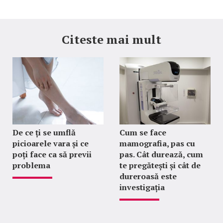
Citeste mai mult
De ce ți se umflă
Cum se face
picioarele vara și ce
mamografia, pas cu
poți face ca să previi
pas. Cât durează, cum
problema
te pregătești și cât de
dureroasă este
investigația