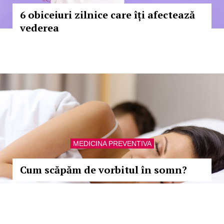
6 obiceiuri zilnice care îți afectează
vederea
MEDICINA PREVENTIVA
Cum scăpăm de vorbitul în somn?