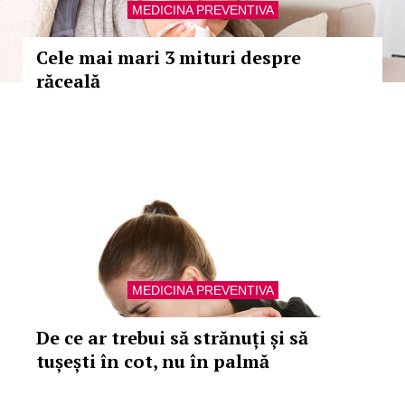
MEDICINA PREVENTIVA
Cele mai mari 3 mituri despre
răceală
MEDICINA PREVENTIVA
De ce ar trebui să strănuți și să
tușești în cot, nu în palmă