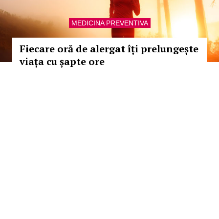
MEDICINA PREVENTIVA
Fiecare oră de alergat îți prelungește
viața cu șapte ore