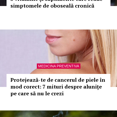
simptomele de oboseală cronică
MEDICINA PREVENTIVA
Protejează-te de cancerul de piele în
mod corect: 7 mituri despre alunițe
pe care să nu le crezi