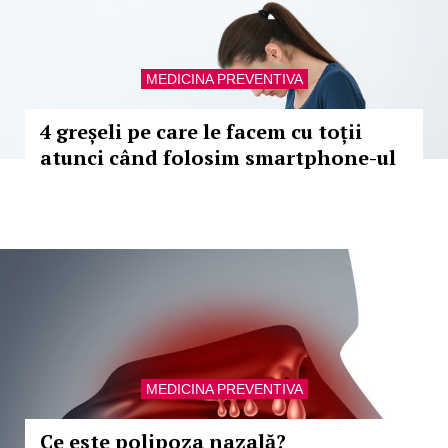
MEDICINA PREVENTIVA
4 greșeli pe care le facem cu toții
atunci când folosim smartphone-ul
MEDICINA PREVENTIVA
Ce este polipoza nazală?