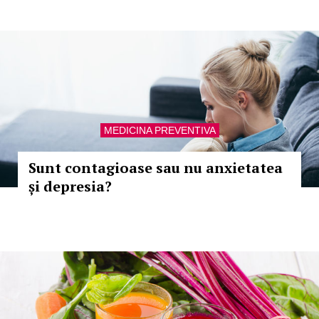
MEDICINA PREVENTIVA
Sunt contagioase sau nu anxietatea
și depresia?