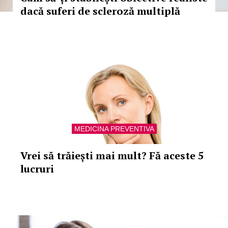
dacă suferi de scleroză multiplă
MEDICINA PREVENTIVA
Vrei să trăiești mai mult? Fă aceste 5
lucruri