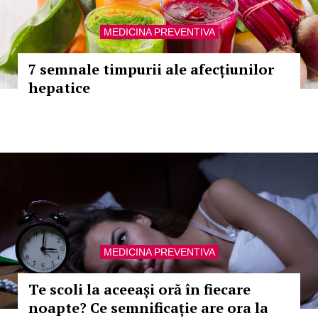
MEDICINA PREVENTIVA
7 semnale timpurii ale afecțiunilor
hepatice
MEDICINA PREVENTIVA
Te scoli la aceeași oră în fiecare
noapte? Ce semnificație are ora la