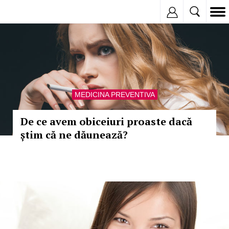
Inregistreaza
MEDICINA PREVENTIVA
De ce avem obiceiuri proaste dacă
știm că ne dăunează?