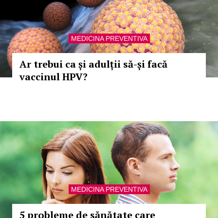
MEDICINA PREVENTIVA
Ar trebui ca și adulții să-și facă
vaccinul HPV?
MEDICINA PREVENTIVA
5 probleme de sănătate care