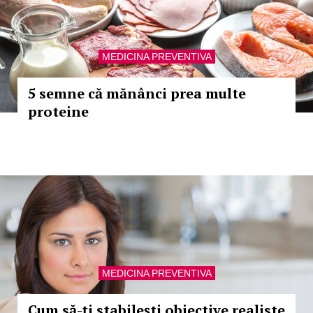
MEDICINA PREVENTIVA
5 semne că mănânci prea multe
proteine
MEDICINA PREVENTIVA
Cum să-ți stabilești obiective realiste