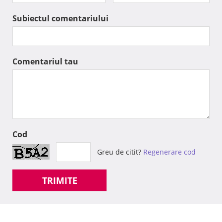
Subiectul comentariului
Comentariul tau
Cod
Greu de citit?
Regenerare cod
TRIMITE