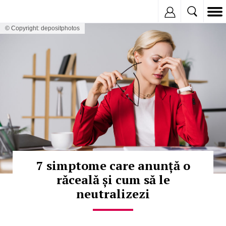
Inregistreaza
© Copyright: depositphotos
7 simptome care anunță o
răceală și cum să le
neutralizezi