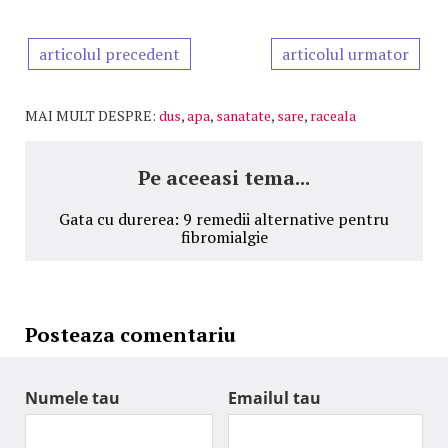
articolul precedent
articolul urmator
MAI MULT DESPRE:
dus
,
apa
,
sanatate
,
sare
,
raceala
Pe aceeasi tema...
Gata cu durerea: 9 remedii alternative pentru
fibromialgie
Posteaza comentariu
Numele tau
Emailul tau