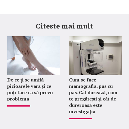
Citeste mai mult
De ce ți se umflă
Cum se face
picioarele vara și ce
mamografia, pas cu
poți face ca să previi
pas. Cât durează, cum
problema
te pregătești și cât de
dureroasă este
investigația