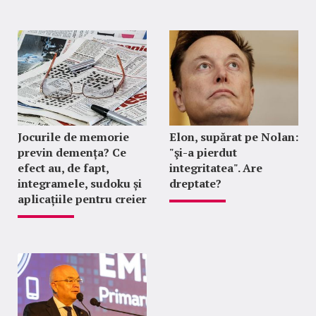
Jocurile de memorie
Elon, supărat pe Nolan:
previn demența? Ce
"şi-a pierdut
efect au, de fapt,
integritatea". Are
integramele, sudoku și
dreptate?
aplicațiile pentru creier