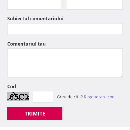
Subiectul comentariului
Comentariul tau
Cod
Greu de citit?
Regenerare cod
TRIMITE