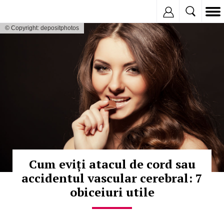
Inregistreaza
© Copyright: depositphotos
Cum eviți atacul de cord sau
accidentul vascular cerebral: 7
obiceiuri utile