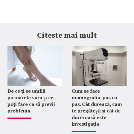
Citeste mai mult
De ce ți se umflă
Cum se face
picioarele vara și ce
mamografia, pas cu
poți face ca să previi
pas. Cât durează, cum
problema
te pregătești și cât de
dureroasă este
investigația