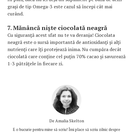
grași de tip Omega-3 este cazul să începi cât mai
curând.
7. Mănâncă niște ciocolată neagră
Cu siguranță acest sfat nu te va deranja! Ciocolata
neagră este o sursă importantă de antioxidanți și alți
nutrienți care îți protejează inima. Nu cumpăra decât
ciocolată care conține cel puțin 70% cacao și savurează
1-3 pătrățele în fiecare zi.
De
Amalia Skelton
E o bucurie pentru mine să scriu! Îmi place să scriu zilnic despre