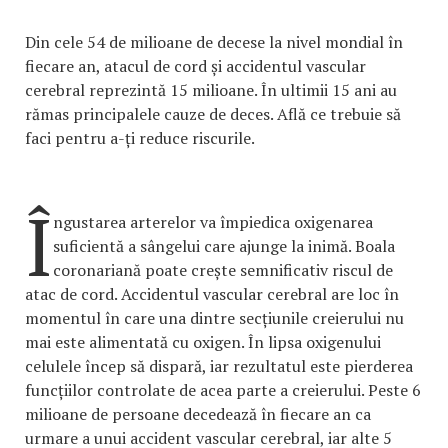
Din cele 54 de milioane de decese la nivel mondial în
fiecare an, atacul de cord și accidentul vascular
cerebral reprezintă 15 milioane. În ultimii 15 ani au
rămas principalele cauze de deces. Află ce trebuie să
faci pentru a-ți reduce riscurile.
Î
ngustarea arterelor va împiedica oxigenarea
suficientă a sângelui care ajunge la inimă. Boala
coronariană poate crește semnificativ riscul de
atac de cord. Accidentul vascular cerebral are loc în
momentul în care una dintre secțiunile creierului nu
mai este alimentată cu oxigen. În lipsa oxigenului
celulele încep să dispară, iar rezultatul este pierderea
funcțiilor controlate de acea parte a creierului. Peste 6
milioane de persoane decedează în fiecare an ca
urmare a unui accident vascular cerebral, iar alte 5