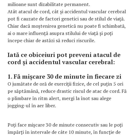
milioane sunt dizabilitate permanent.
Atât atacul de cord, cât și accidentul vascular cerebral
pot fi cauzate de factori genetici sau de stilul de viață.
Chiar dacă moștenirea genetică nu poate fi schimbată,
ai o mare influență asupra stilului de viață și poți
începe chiar de astăzi să reduci riscurile.
Iată ce obiceiuri pot preveni atacul de
cord și accidentul vascular cerebral:
1. Fă mișcare 30 de minute în fiecare zi
O jumătate de oră de exerciții fizice, de cel puțin 5 ori
pe săptămână, reduce drastic riscul de atac de cord. Fă
o plimbare în ritm alert, mergi la înot sau alege
jogging-ul în aer liber.
Poți face mișcare 30 de minute consecutiv sau le poți
împărți în intervale de câte 10 minute, în funcție de