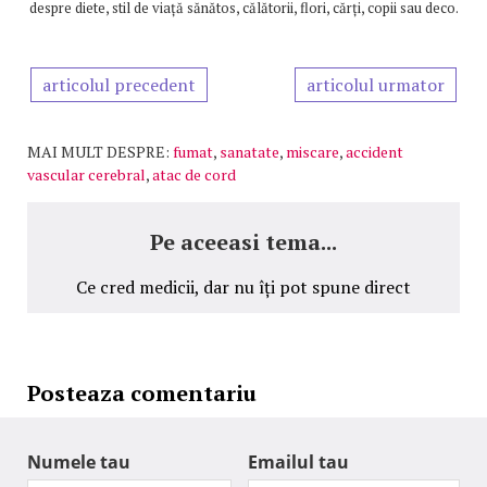
despre diete, stil de viață sănătos, călătorii, flori, cărți, copii sau deco.
articolul precedent
articolul urmator
MAI MULT DESPRE:
fumat
,
sanatate
,
miscare
,
accident
vascular cerebral
,
atac de cord
Pe aceeasi tema...
Ce cred medicii, dar nu îți pot spune direct
Posteaza comentariu
Numele tau
Emailul tau