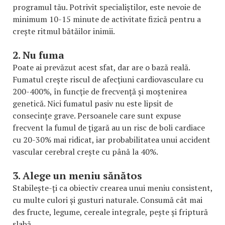
programul tău. Potrivit specialiștilor, este nevoie de
minimum 10-15 minute de activitate fizică pentru a
crește ritmul bătăilor inimii.
2. Nu fuma
Poate ai prevăzut acest sfat, dar are o bază reală.
Fumatul crește riscul de afecțiuni cardiovasculare cu
200-400%, în funcție de frecvență și moștenirea
genetică. Nici fumatul pasiv nu este lipsit de
consecințe grave. Persoanele care sunt expuse
frecvent la fumul de țigară au un risc de boli cardiace
cu 20-30% mai ridicat, iar probabilitatea unui accident
vascular cerebral crește cu până la 40%.
3. Alege un meniu sănătos
Stabilește-ți ca obiectiv crearea unui meniu consistent,
cu multe culori și gusturi naturale. Consumă cât mai
des fructe, legume, cereale integrale, pește și friptură
slabă.