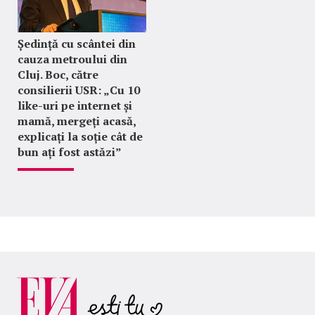
Ședință cu scântei din
cauza metroului din
Cluj. Boc, către
consilierii USR: „Cu 10
like-uri pe internet și
mamă, mergeți acasă,
explicați la soție cât de
bun ați fost astăzi”