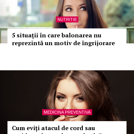
NUTRITIE
5 situații în care balonarea nu
reprezintă un motiv de îngrijorare
MEDICINA PREVENTIVA
Cum eviți atacul de cord sau