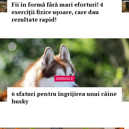
Fii în formă fără mari eforturi! 4
exerciții fizice ușoare, care dau
rezultate rapid!
ANIMALE
6 sfaturi pentru îngrijirea unui câine
husky