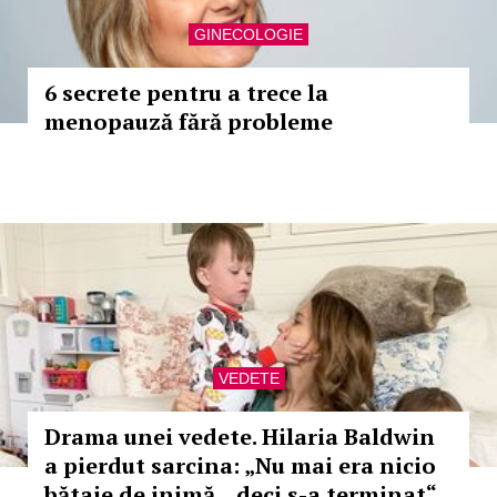
GINECOLOGIE
6 secrete pentru a trece la
menopauză fără probleme
VEDETE
Drama unei vedete. Hilaria Baldwin
a pierdut sarcina: „Nu mai era nicio
bătaie de inimă... deci s-a terminat“