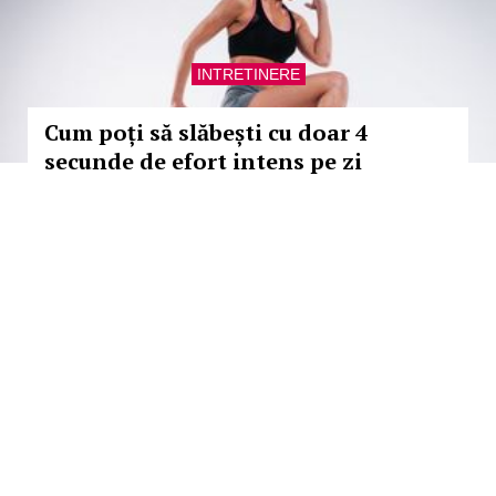
INTRETINERE
Cum poți să slăbești cu doar 4
secunde de efort intens pe zi