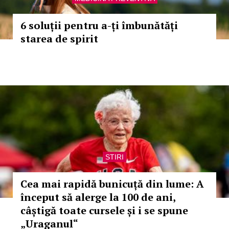
6 soluții pentru a-ți îmbunătăți
starea de spirit
STIRI
Cea mai rapidă bunicuță din lume: A
început să alerge la 100 de ani,
câștigă toate cursele și i se spune
„Uraganul“