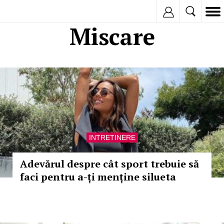
Inregistreaza
Miscare
INTRETINERE
Adevărul despre cât sport trebuie să
faci pentru a-ți menține silueta