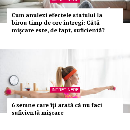
Cum anulezi efectele statului la
birou timp de ore întregi: Câtă
mișcare este, de fapt, suficientă?
INTRETINERE
6 semne care îți arată că nu faci
suficientă mișcare