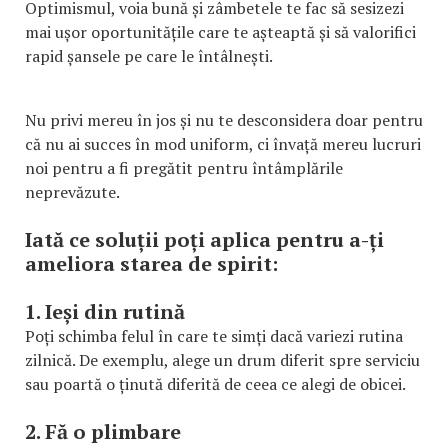
Optimismul, voia bună și zâmbetele te fac să sesizezi
mai ușor oportunitățile care te așteaptă și să valorifici
rapid șansele pe care le întâlnești.
Nu privi mereu în jos și nu te desconsidera doar pentru
că nu ai succes în mod uniform, ci învață mereu lucruri
noi pentru a fi pregătit pentru întâmplările
neprevăzute.
Iată ce soluții poți aplica pentru a-ți
ameliora starea de spirit:
1. Ieși din rutină
Poți schimba felul în care te simți dacă variezi rutina
zilnică. De exemplu, alege un drum diferit spre serviciu
sau poartă o ținută diferită de ceea ce alegi de obicei.
2. Fă o plimbare