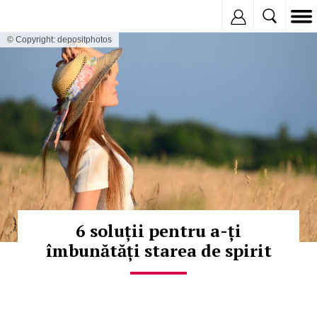
Inregistreaza
© Copyright: depositphotos
6 soluții pentru a-ți
îmbunătăți starea de spirit