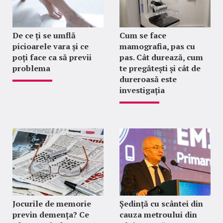
De ce ți se umflă
Cum se face
picioarele vara și ce
mamografia, pas cu
poți face ca să previi
pas. Cât durează, cum
problema
te pregătești și cât de
dureroasă este
investigația
Jocurile de memorie
Ședință cu scântei din
previn demența? Ce
cauza metroului din