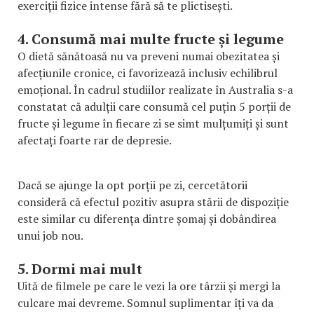
exerciții fizice intense fără să te plictisești.
4. Consumă mai multe fructe și legume
O dietă sănătoasă nu va preveni numai obezitatea și
afecțiunile cronice, ci favorizează inclusiv echilibrul
emoțional. În cadrul studiilor realizate în Australia s-a
constatat că adulții care consumă cel puțin 5 porții de
fructe și legume în fiecare zi se simt mulțumiți și sunt
afectați foarte rar de depresie.
Dacă se ajunge la opt porții pe zi, cercetătorii
consideră că efectul pozitiv asupra stării de dispoziție
este similar cu diferența dintre șomaj și dobândirea
unui job nou.
5. Dormi mai mult
Uită de filmele pe care le vezi la ore târzii și mergi la
culcare mai devreme. Somnul suplimentar îți va da