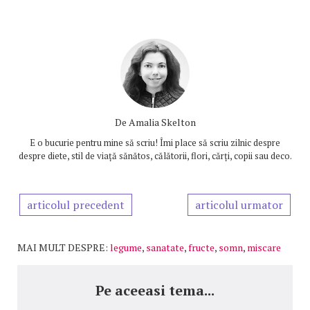
De
Amalia Skelton
E o bucurie pentru mine să scriu! Îmi place să scriu zilnic despre
despre diete, stil de viață sănătos, călătorii, flori, cărți, copii sau deco.
articolul precedent
articolul urmator
MAI MULT DESPRE:
legume
,
sanatate
,
fructe
,
somn
,
miscare
Pe aceeasi tema...