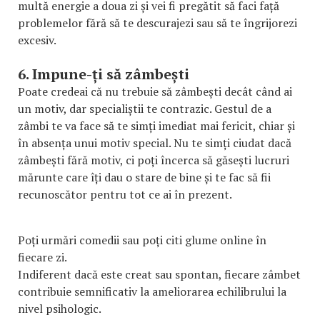
multă energie a doua zi și vei fi pregătit să faci față
problemelor fără să te descurajezi sau să te îngrijorezi
excesiv.
6. Impune-ți să zâmbești
Poate credeai că nu trebuie să zâmbești decât când ai
un motiv, dar specialiștii te contrazic. Gestul de a
zâmbi te va face să te simți imediat mai fericit, chiar și
în absența unui motiv special. Nu te simți ciudat dacă
zâmbești fără motiv, ci poți încerca să găsești lucruri
mărunte care îți dau o stare de bine și te fac să fii
recunoscător pentru tot ce ai în prezent.
Poți urmări comedii sau poți citi glume online în
fiecare zi.
Indiferent dacă este creat sau spontan, fiecare zâmbet
contribuie semnificativ la ameliorarea echilibrului la
nivel psihologic.