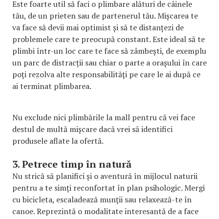
Este foarte util să faci o plimbare alături de câinele
tău, de un prieten sau de partenerul tău. Mișcarea te
va face să devii mai optimist și să te distanțezi de
problemele care te preocupă constant. Este ideal să te
plimbi într-un loc care te face să zâmbești, de exemplu
un parc de distracții sau chiar o parte a orașului în care
poți rezolva alte responsabilități pe care le ai după ce
ai terminat plimbarea.
Nu exclude nici plimbările la mall pentru că vei face
destul de multă mișcare dacă vrei să identifici
produsele aflate la ofertă.
3. Petrece timp în natură
Nu strică să planifici și o aventură în mijlocul naturii
pentru a te simți reconfortat în plan psihologic. Mergi
cu bicicleta, escaladează munții sau relaxează-te în
canoe. Reprezintă o modalitate interesantă de a face