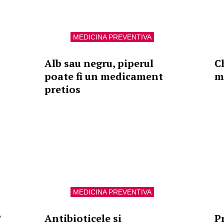
MEDICINA PREVENTIVA
Alb sau negru, piperul
C
poate fi un medicament
mi
pretios
MEDICINA PREVENTIVA
?
Antibioticele si
P