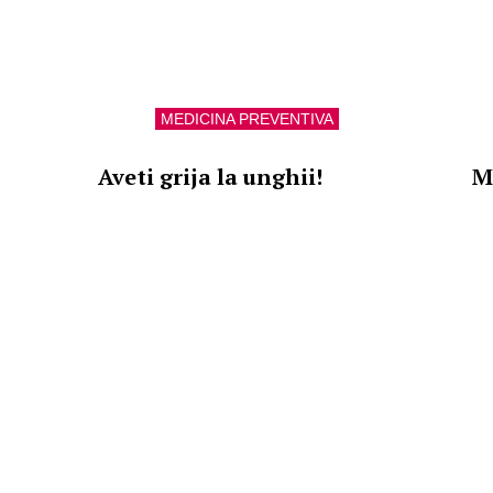
MEDICINA PREVENTIVA
Aveti grija la unghii!
M