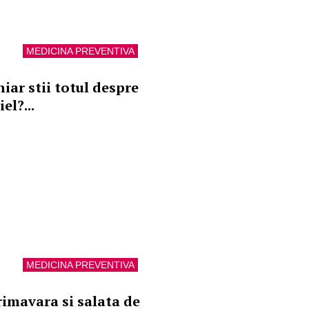
MEDICINA PREVENTIVA
hiar stii totul despre
el?...
MEDICINA PREVENTIVA
rimavara si salata de