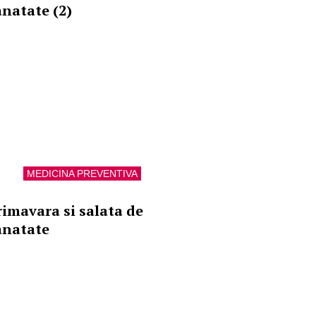
anatate (2)
MEDICINA PREVENTIVA
rimavara si salata de
anatate