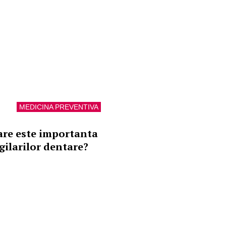
MEDICINA PREVENTIVA
are este importanta
igilarilor dentare?