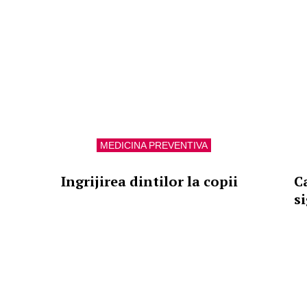
MEDICINA PREVENTIVA
Ingrijirea dintilor la copii
C
s