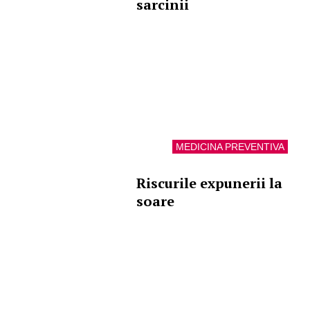
sarcinii
MEDICINA PREVENTIVA
Riscurile expunerii la
soare