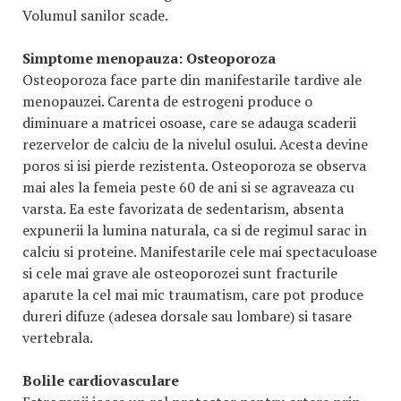
Volumul sanilor scade.
Simptome menopauza:
Osteoporoza
Osteoporoza face parte din manifestarile tardive ale
menopauzei. Carenta de estrogeni produce o
diminuare a matricei osoase, care se adauga scaderii
rezervelor de calciu de la nivelul osului. Acesta devine
poros si isi pierde rezistenta. Osteoporoza se observa
mai ales la femeia peste 60 de ani si se agraveaza cu
varsta. Ea este favorizata de sedentarism, absenta
expunerii la lumina naturala, ca si de regimul sarac in
calciu si proteine. Manifestarile cele mai spectaculoase
si cele mai grave ale osteoporozei sunt fracturile
aparute la cel mai mic traumatism, care pot produce
dureri difuze (adesea dorsale sau lombare) si tasare
vertebrala.
Bolile cardiovasculare