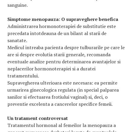
sanguine.
Simptome menopauza:
O supraveghere benefica
Administrarea hormonoterapiei de substitutie este
precedata intotdeauna de un bilant al starii de
sanatate.
Medicul intreaba pacienta despre tulburarile pe care le
are si despre evolutia starii generale, recomanda
eventuale analize pentru determinarea avantajelor si
neplacerilor hormonoterapiei si a duratei
tratamentului.
Supravegherea ulterioara este necesara: ea permite
urmarirea ginecologica regulata (in special palparea
sanilor si efectuarea frotiului vaginal) si, deci, o
preventie excelenta a cancerelor specifice femeii.
Un tratament controversat
Tratamentul hormonal al femeilor la menopauza a