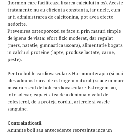
(hormon care faciliteaza fixarea calciului in os). Aceste
tratamente nu au eficienta constanta, iar unele, cum
ar fi administrarea de calcitonina, pot avea efecte
nedorite.
Prevenirea osteoporozei se face si prin masuri simple
de igiena de viata: efort fizic moderat, dar regulat
(mers, natatie, gimnastica usoara), alimentatie bogata
in calciu si proteine (lapte, produse lactate, carne,
peste).
Pentru bolile cardiovasculare. Hormonoterapia (si mai
ales administrarea de estrogeni naturali) scade in mare
masura riscul de boli cardiovasculare. Estrogenii au,
intr-adevar, capacitatea de a diminua nivelul de
colesterol, de a proteja cordul, arterele si vasele
sanguine.
Contraindicatii
Anumite boli sau antecedente reprezinta inca un