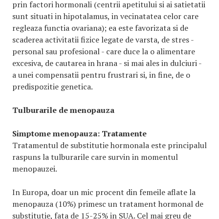
prin factori hormonali (centrii apetitului si ai satietatii
sunt situati in hipotalamus, in vecinatatea celor care
regleaza functia ovariana); ea este favorizata si de
scaderea activitatii fizice legate de varsta, de stres -
personal sau profesional - care duce la o alimentare
excesiva, de cautarea in hrana - si mai ales in dulciuri -
a unei compensatii pentru frustrari si, in fine, de o
predispozitie genetica.
Tulburarile de menopauza
Simptome menopauza:
Tratamente
Tratamentul de substitutie hormonala este principalul
raspuns la tulburarile care survin in momentul
menopauzei.
In Europa, doar un mic procent din femeile aflate la
menopauza (10%) primesc un tratament hormonal de
substitutie, fata de 15-25% in SUA. Cel mai greu de