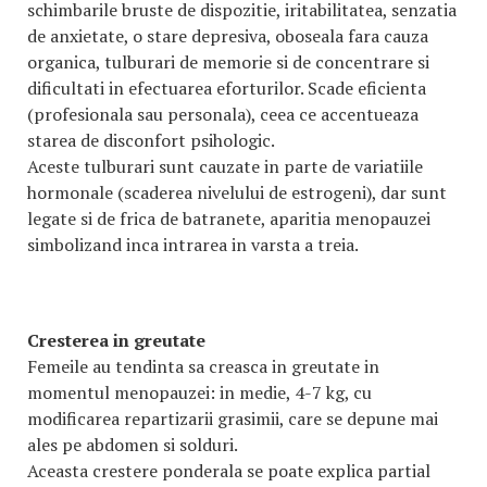
schimbarile bruste de dispozitie, iritabilitatea, senzatia
de anxietate, o stare depresiva, oboseala fara cauza
organica, tulburari de memorie si de concentrare si
dificultati in efectuarea eforturilor. Scade eficienta
(profesionala sau personala), ceea ce accentueaza
starea de disconfort psihologic.
Aceste tulburari sunt cauzate in parte de variatiile
hormonale (scaderea nivelului de estrogeni), dar sunt
legate si de frica de batranete, aparitia menopauzei
simbolizand inca intrarea in varsta a treia.
Cresterea in greutate
Femeile au tendinta sa creasca in greutate in
momentul menopauzei: in medie, 4-7 kg, cu
modificarea repartizarii grasimii, care se depune mai
ales pe abdomen si solduri.
Aceasta crestere ponderala se poate explica partial