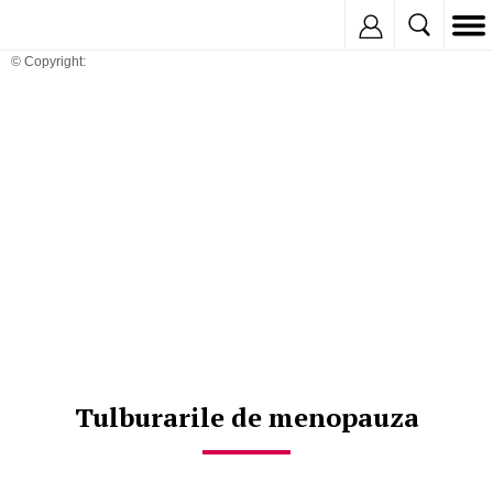
Inregistreaza
© Copyright:
Tulburarile de menopauza