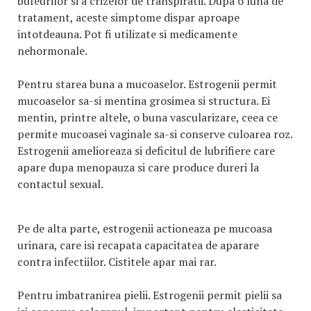
bufeurilor si a crizelor de transpiratii. Dupa o luna de
tratament, aceste simptome dispar aproape
intotdeauna. Pot fi utilizate si medicamente
nehormonale.
Pentru starea buna a mucoaselor. Estrogenii permit
mucoaselor sa-si mentina grosimea si structura. Ei
mentin, printre altele, o buna vascularizare, ceea ce
permite mucoasei vaginale sa-si conserve culoarea roz.
Estrogenii amelioreaza si deficitul de lubrifiere care
apare dupa menopauza si care produce dureri la
contactul sexual.
Pe de alta parte, estrogenii actioneaza pe mucoasa
urinara, care isi recapata capacitatea de aparare
contra infectiilor. Cistitele apar mai rar.
Pentru imbatranirea pielii. Estrogenii permit pielii sa