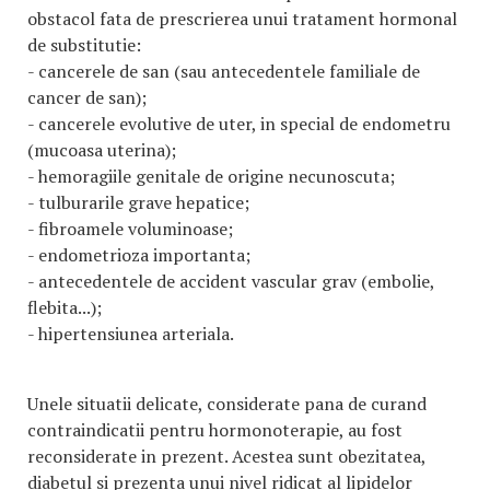
obstacol fata de prescrierea unui tratament hormonal
de substitutie:
- cancerele de san (sau antecedentele familiale de
cancer de san);
- cancerele evolutive de uter, in special de endometru
(mucoasa uterina);
- hemoragiile genitale de origine necunoscuta;
- tulburarile grave hepatice;
- fibroamele voluminoase;
- endometrioza importanta;
- antecedentele de accident vascular grav (embolie,
flebita...);
- hipertensiunea arteriala.
Unele situatii delicate, considerate pana de curand
contraindicatii pentru hormonoterapie, au fost
reconsiderate in prezent. Acestea sunt obezitatea,
diabetul si prezenta unui nivel ridicat al lipidelor