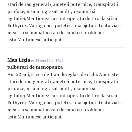
stari de rau general ( ameteli puternice, transpiratii
profuze, m-am ingrasat mult,,insomnii si
agitatie).Mentionez ca sunt operata de tiroida si iau
Euthyrox. Va rog daca puteti sa ma ajutati, toata viata
mea s-a schimbat in rau de cand cu problema
asta.Multumesc anticipat !
Man Ligia
pe 28 Aug 2011, 19:28
tulburari de menopauza
Am 52 ani, si cca de 1 an dereglari de ciclu. Am niste
stari de rau general ( ameteli puternice, transpiratii
profuze, m-am ingrasat mult,,insomnii si
agitatie).Mentionez ca sunt operata de tiroida si iau
Euthyrox. Va rog daca puteti sa ma ajutati, toata viata
mea s-a schimbat in rau de cand cu problema
asta.Multumesc anticipat !