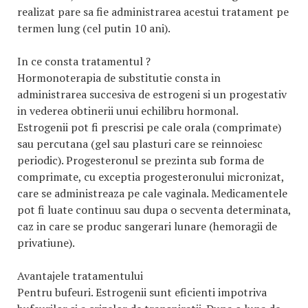
realizat pare sa fie administrarea acestui tratament pe
termen lung (cel putin 10 ani).
In ce consta tratamentul ?
Hormonoterapia de substitutie consta in
administrarea succesiva de estrogeni si un progestativ
in vederea obtinerii unui echilibru hormonal.
Estrogenii pot fi prescrisi pe cale orala (comprimate)
sau percutana (gel sau plasturi care se reinnoiesc
periodic). Progesteronul se prezinta sub forma de
comprimate, cu exceptia progesteronului micronizat,
care se administreaza pe cale vaginala. Medicamentele
pot fi luate continuu sau dupa o secventa determinata,
caz in care se produc sangerari lunare (hemoragii de
privatiune).
Avantajele tratamentului
Pentru bufeuri. Estrogenii sunt eficienti impotriva