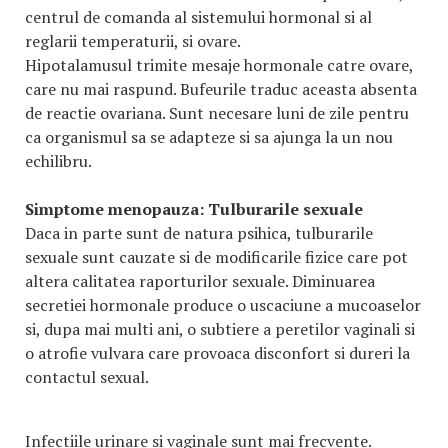
centrul de comanda al sistemului hormonal si al
reglarii temperaturii, si ovare.
Hipotalamusul trimite mesaje hormonale catre ovare,
care nu mai raspund. Bufeurile traduc aceasta absenta
de reactie ovariana. Sunt necesare luni de zile pentru
ca organismul sa se adapteze si sa ajunga la un nou
echilibru.
Simptome menopauza:
Tulburarile sexuale
Daca in parte sunt de natura psihica, tulburarile
sexuale sunt cauzate si de modificarile fizice care pot
altera calitatea raporturilor sexuale. Diminuarea
secretiei hormonale produce o uscaciune a mucoaselor
si, dupa mai multi ani, o subtiere a peretilor vaginali si
o atrofie vulvara care provoaca disconfort si dureri la
contactul sexual.
Infectiile urinare si vaginale sunt mai frecvente.