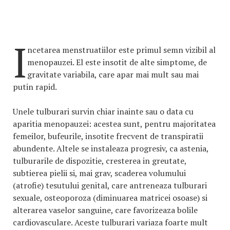
I
ncetarea menstruatiilor este primul semn vizibil al
menopauzei. El este insotit de alte simptome, de
gravitate variabila, care apar mai mult sau mai
putin rapid.
Unele tulburari survin chiar inainte sau o data cu
aparitia menopauzei: acestea sunt, pentru majoritatea
femeilor, bufeurile, insotite frecvent de transpiratii
abundente. Altele se instaleaza progresiv, ca astenia,
tulburarile de dispozitie, cresterea in greutate,
subtierea pielii si, mai grav, scaderea volumului
(atrofie) tesutului genital, care antreneaza tulburari
sexuale, osteoporoza (diminuarea matricei osoase) si
alterarea vaselor sanguine, care favorizeaza bolile
cardiovasculare. Aceste tulburari variaza foarte mult