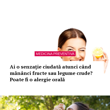
MEDICINA PREVENTIVA
Ai o senzație ciudată atunci când
mănânci fructe sau legume crude?
Poate fi o alergie orală