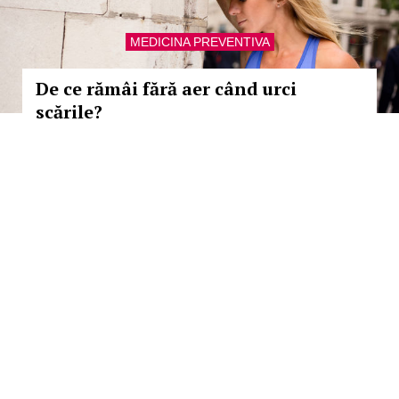
MEDICINA PREVENTIVA
De ce rămâi fără aer când urci
scările?