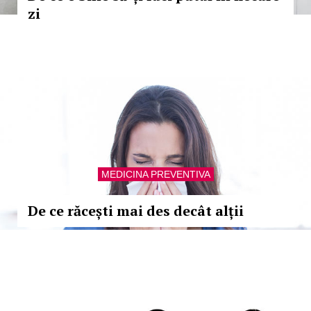
zi
MEDICINA PREVENTIVA
De ce răcești mai des decât alții