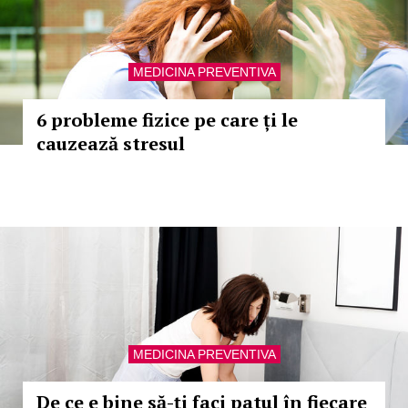
MEDICINA PREVENTIVA
6 probleme fizice pe care ți le
cauzează stresul
MEDICINA PREVENTIVA
De ce e bine să-ți faci patul în fiecare