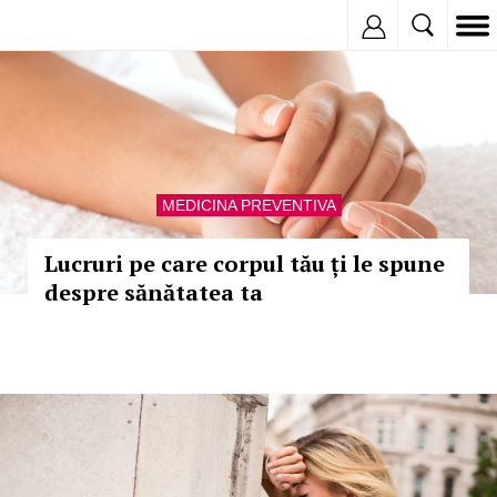
Inregistreaza
MEDICINA PREVENTIVA
Lucruri pe care corpul tău ți le spune
despre sănătatea ta