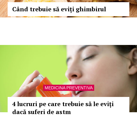
Când trebuie să eviți ghimbirul
MEDICINA PREVENTIVA
4 lucruri pe care trebuie să le eviți
dacă suferi de astm