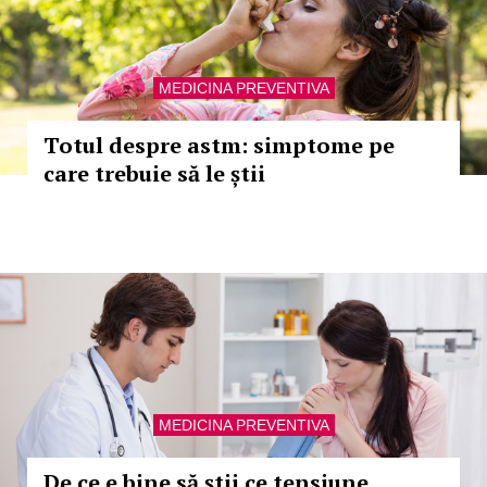
MEDICINA PREVENTIVA
Totul despre astm: simptome pe
care trebuie să le știi
MEDICINA PREVENTIVA
De ce e bine să știi ce tensiune