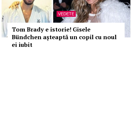
VEDETE
Tom Brady e istorie! Gisele
Bündchen așteaptă un copil cu noul
ei iubit