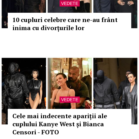
VEDETE
10 cupluri celebre care ne-au frânt
inima cu divorțurile lor
VEDETE
Cele mai indecente apariții ale
cuplului Kanye West și Bianca
Censori - FOTO