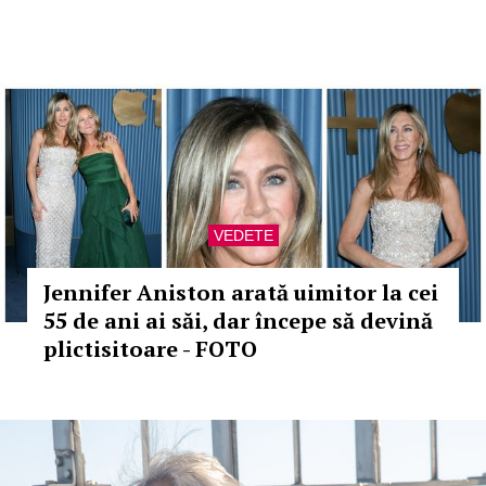
VEDETE
Jennifer Aniston arată uimitor la cei
55 de ani ai săi, dar începe să devină
plictisitoare - FOTO