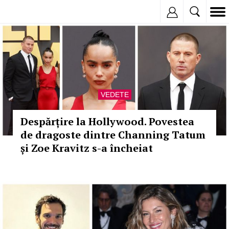
Inregistreaza
VEDETE
Despărțire la Hollywood. Povestea
de dragoste dintre Channing Tatum
și Zoe Kravitz s-a încheiat