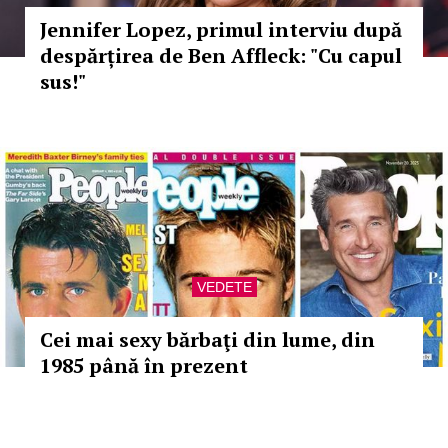
Jennifer Lopez, primul interviu după
despărțirea de Ben Affleck: "Cu capul
sus!"
VEDETE
Cei mai sexy bărbaţi din lume, din
1985 până în prezent