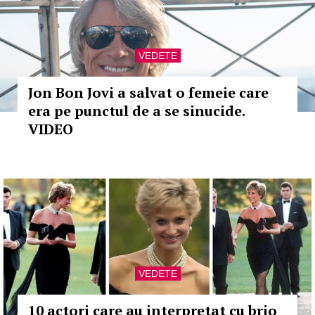
VEDETE
Jon Bon Jovi a salvat o femeie care
era pe punctul de a se sinucide.
VIDEO
VEDETE
10 actori care au interpretat cu brio