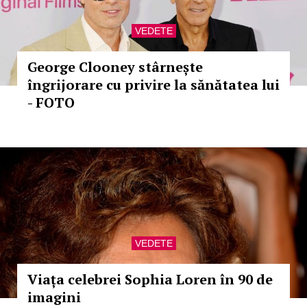
VEDETE
George Clooney stârnește
îngrijorare cu privire la sănătatea lui
- FOTO
VEDETE
Viața celebrei Sophia Loren în 90 de
imagini