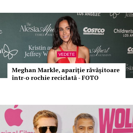
VEDETE
Meghan Markle, apariție răvășitoare
într-o rochie reciclată - FOTO