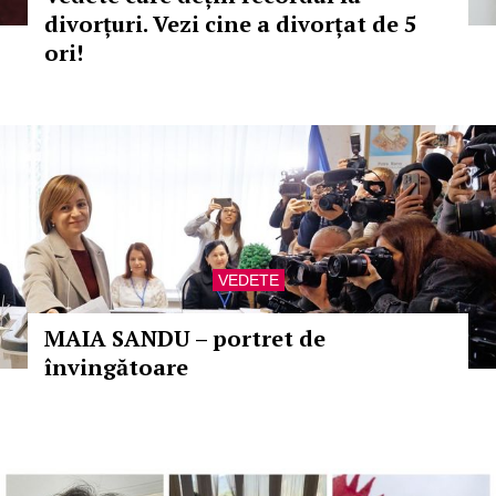
divorțuri. Vezi cine a divorțat de 5
ori!
VEDETE
MAIA SANDU – portret de
învingătoare