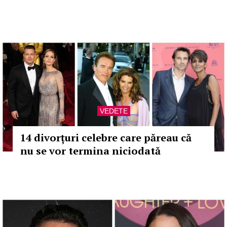
VEDETE
14 divorțuri celebre care păreau că
nu se vor termina niciodată