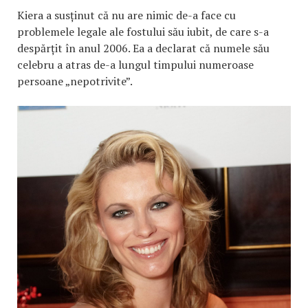
Kiera a susținut că nu are nimic de-a face cu
problemele legale ale fostului său iubit, de care s-a
despărțit în anul 2006. Ea a declarat că numele său
celebru a atras de-a lungul timpului numeroase
persoane „nepotrivite”.