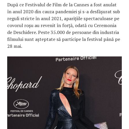
După ce Festivalul de Film de la Cannes a fost anulat
în anul 2020 din cauza pandemiei și s-a desfășurat sub
reguli stricte în anul 2021, aparițiile spectaculoase pe
covorul roșu au revenit în forță, odată cu Ceremonia
de Deschidere. Peste 35.000 de persoane din industria
filmului sunt așteptate să participe la festival până pe
28 mai.