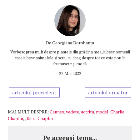
De
Georgiana Dorobanțu
Vorbesc prea mult despre plantele din grădina mea, iubesc oamenii
care iubesc animalele și scriu cu drag despre tot ce este nou în
frumusețe și modă
22 Mai 2022
articolul precedent
articolul urmator
MAI MULT DESPRE:
Cannes
,
vedete
,
actrita
,
model
,
Charlie
Chaplin
,
,
Kiera Chaplin
Pe aceeasi tema...