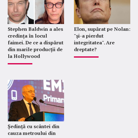
Stephen Baldwin a ales
Elon, supărat pe Nolan:
credința în locul
"şi-a pierdut
faimei. De ce a dispărut
integritatea". Are
din marile producții de
dreptate?
la Hollywood
Ședință cu scântei din
cauza metroului din