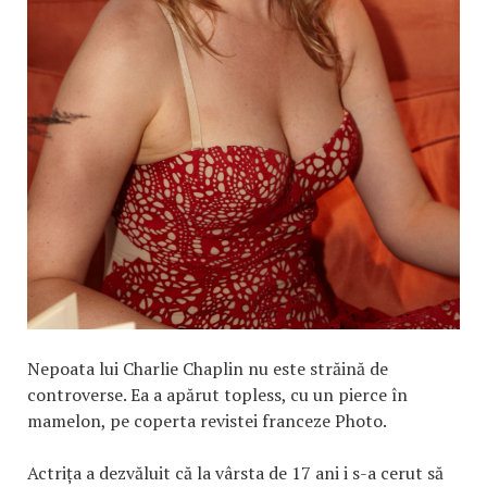
Nepoata lui Charlie Chaplin nu este străină de
controverse. Ea a apărut topless, cu un pierce în
mamelon, pe coperta revistei franceze Photo.
Actrița a dezvăluit că la vârsta de 17 ani i s-a cerut să