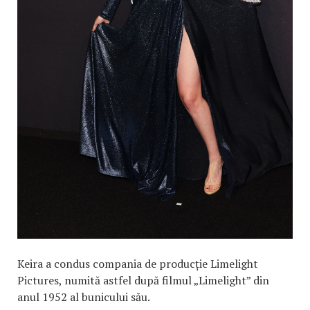
Keira a condus compania de producție Limelight
Pictures, numită astfel după filmul „Limelight” din
anul 1952 al bunicului său.