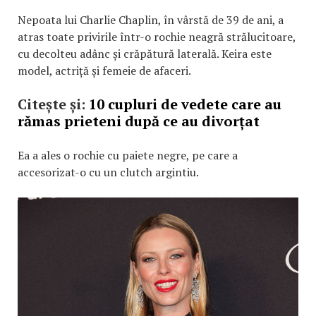
Nepoata lui Charlie Chaplin, în vârstă de 39 de ani, a
atras toate privirile într-o rochie neagră strălucitoare,
cu decolteu adânc și crăpătură laterală. Keira este
model, actriță și femeie de afaceri.
Citește și:
10 cupluri de vedete care au
rămas prieteni după ce au divorțat
Ea a ales o rochie cu paiete negre, pe care a
accesorizat-o cu un clutch argintiu.