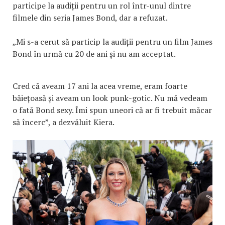
participe la audiții pentru un rol într-unul dintre
filmele din seria James Bond, dar a refuzat.
„Mi s-a cerut să particip la audiții pentru un film James
Bond în urmă cu 20 de ani și nu am acceptat.
Cred că aveam 17 ani la acea vreme, eram foarte
băiețoasă și aveam un look punk-gotic. Nu mă vedeam
o fată Bond sexy. Îmi spun uneori că ar fi trebuit măcar
să încerc”, a dezvăluit Kiera.