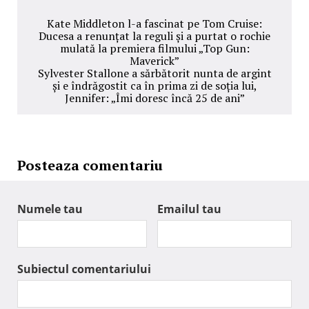
Kate Middleton l-a fascinat pe Tom Cruise:
Ducesa a renunțat la reguli și a purtat o rochie
mulată la premiera filmului „Top Gun:
Maverick”
Sylvester Stallone a sărbătorit nunta de argint
și e îndrăgostit ca în prima zi de soția lui,
Jennifer: „Îmi doresc încă 25 de ani”
Posteaza comentariu
Numele tau
Emailul tau
Subiectul comentariului