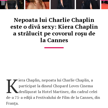
Nepoata lui Charlie Chaplin
este o divă sexy: Kiera Chaplin
a strălucit pe covorul roșu de
la Cannes
K
iera Chaplin, nepoata lui Charlie Chaplin, a
participat la dineul Chopard Loves Cinema
desfășurat la Hotel Martinez, din cadrul celei
de-a 75-a ediții a Festivalului de Film de la Cannes, din
Franța.