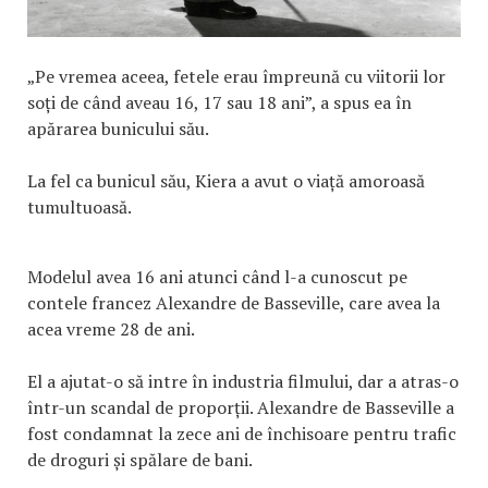
„Pe vremea aceea, fetele erau împreună cu viitorii lor
soți de când aveau 16, 17 sau 18 ani”, a spus ea în
apărarea bunicului său.
La fel ca bunicul său, Kiera a avut o viață amoroasă
tumultuoasă.
Modelul avea 16 ani atunci când l-a cunoscut pe
contele francez Alexandre de Basseville, care avea la
acea vreme 28 de ani.
El a ajutat-o să intre în industria filmului, dar a atras-o
într-un scandal de proporții. Alexandre de Basseville a
fost condamnat la zece ani de închisoare pentru trafic
de droguri și spălare de bani.