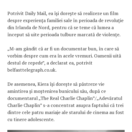
Potrivit Daily Mail, ea își dorește să realizeze un film
despre experiența familiei sale în perioada de revoluție
din Irlanda de Nord, pentru că se teme că lumea a
început să uite perioada tulbure marcată de violențe.
„M-am gândit că ar fi un documentar bun, în care să
vorbim despre cum era în acele vremuri. Oamenii uită
destul de repede”, a declarat ea, potrivit
belfasttelegraph.co.uk.
De asemenea, Kiera își dorește să păstreze vie
amintirea și moștenirea bunicului său, după ce
documentarul „The Real Charlie Chaplin”/„Adevăratul
Charlie Chaplin” s-a concentrat asupra faptului că trei
dintre cele patru mariaje ale starului de cinema au fost
cu tinere adolescente.