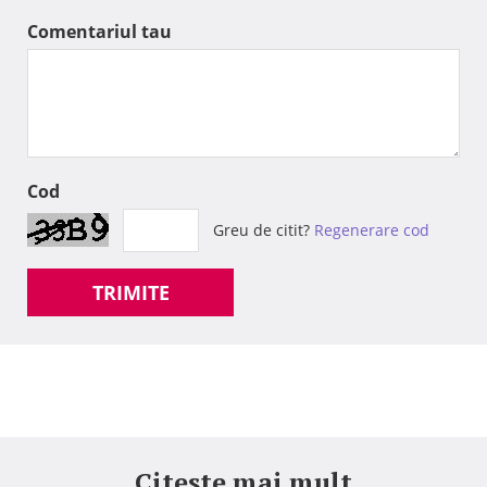
Comentariul tau
Cod
Greu de citit?
Regenerare cod
TRIMITE
Citeste mai mult