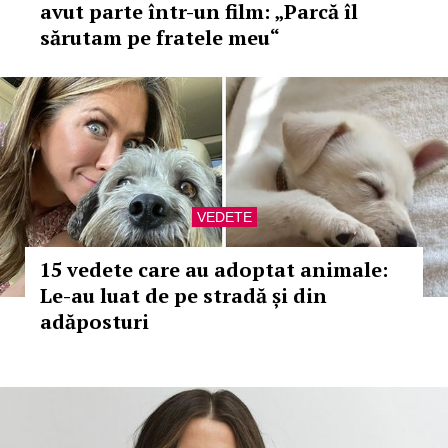
avut parte într-un film: „Parcă îl
sărutam pe fratele meu“
VEDETE
15 vedete care au adoptat animale:
Le-au luat de pe stradă și din
adăposturi