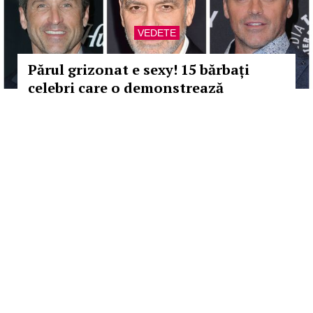
VEDETE
Părul grizonat e sexy! 15 bărbați
celebri care o demonstrează