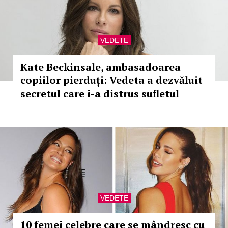
VEDETE
Kate Beckinsale, ambasadoarea
copiilor pierduți: Vedeta a dezvăluit
secretul care i-a distrus sufletul
VEDETE
10 femei celebre care se mândresc cu