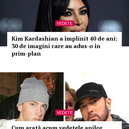
VEDETE
Kim Kardashian a împlinit 40 de ani:
30 de imagini care au adus-o în
prim-plan
VEDETE
Cum arată acum vedetele anilor