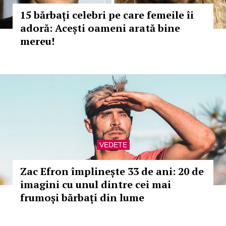
15 bărbați celebri pe care femeile îi
adoră: Acești oameni arată bine
mereu!
VEDETE
Zac Efron împlinește 33 de ani: 20 de
imagini cu unul dintre cei mai
frumoși bărbați din lume