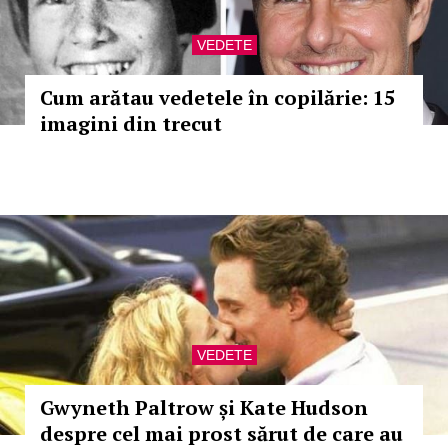
VEDETE
Cum arătau vedetele în copilărie: 15
imagini din trecut
VEDETE
Gwyneth Paltrow și Kate Hudson
despre cel mai prost sărut de care au