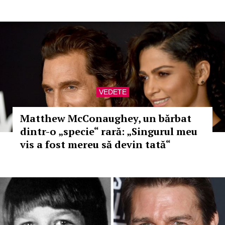
VEDETE
Matthew McConaughey, un bărbat
dintr-o „specie“ rară: „Singurul meu
vis a fost mereu să devin tată“