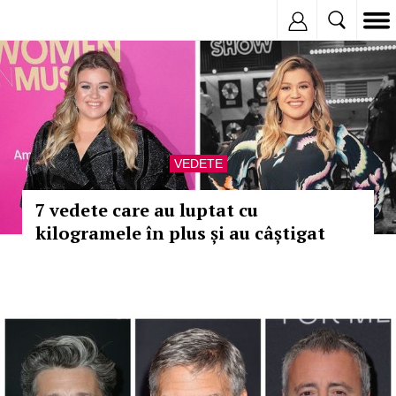
Inregistreaza
VEDETE
7 vedete care au luptat cu
kilogramele în plus și au câștigat