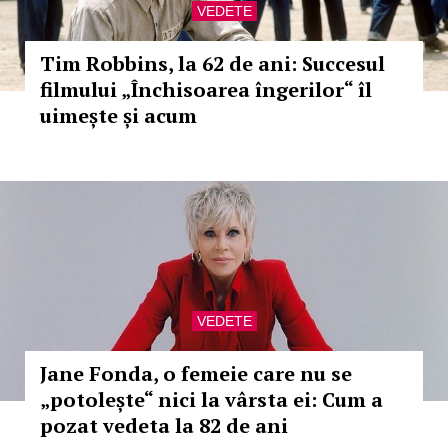
VEDETE
Tim Robbins, la 62 de ani: Succesul
filmului „Închisoarea îngerilor“ îl
uimește și acum
VEDETE
Jane Fonda, o femeie care nu se
„potolește“ nici la vârsta ei: Cum a
pozat vedeta la 82 de ani