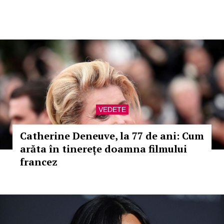
VEDETE
Catherine Deneuve, la 77 de ani: Cum
arăta în tinerețe doamna filmului
francez