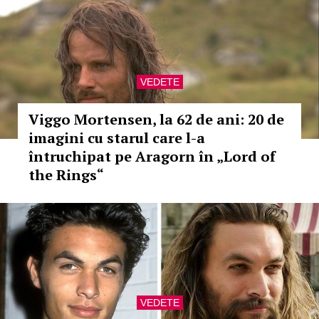
VEDETE
Viggo Mortensen, la 62 de ani: 20 de
imagini cu starul care l-a
întruchipat pe Aragorn în „Lord of
the Rings“
VEDETE