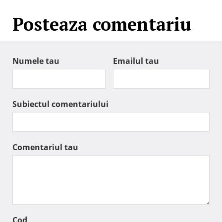
Posteaza comentariu
Numele tau
Emailul tau
Subiectul comentariului
Comentariul tau
Cod