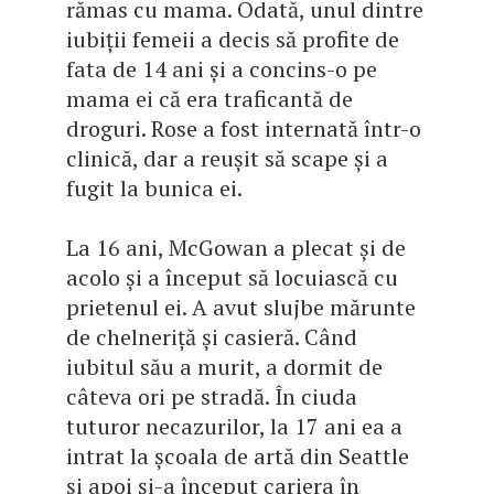
rămas cu mama. Odată, unul dintre
iubiții femeii a decis să profite de
fata de 14 ani și a concins-o pe
mama ei că era traficantă de
droguri. Rose a fost internată într-o
clinică, dar a reușit să scape și a
fugit la bunica ei.
La 16 ani, McGowan a plecat și de
acolo și a început să locuiască cu
prietenul ei. A avut slujbe mărunte
de chelneriță și casieră. Când
iubitul său a murit, a dormit de
câteva ori pe stradă. În ciuda
tuturor necazurilor, la 17 ani ea a
intrat la școala de artă din Seattle
și apoi și-a început cariera în