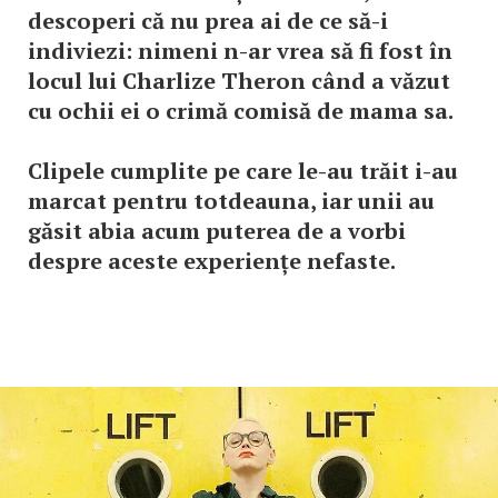
descoperi că nu prea ai de ce să-i
indiviezi: nimeni n-ar vrea să fi fost în
locul lui Charlize Theron când a văzut
cu ochii ei o crimă comisă de mama sa.
Clipele cumplite pe care le-au trăit i-au
marcat pentru totdeauna, iar unii au
găsit abia acum puterea de a vorbi
despre aceste experiențe nefaste.