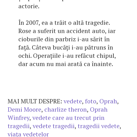
actorie.
În 2007, ea a trăit o altă tragedie.
Rose a suferit un accident auto, iar
cioburile din parbriz i-au sărit în
față. Câteva bucăți i-au pătruns în
ochi. Operațiile i-au refăcut chipul,
dar acum nu mai arată ca înainte.
MAI MULT DESPRE:
vedete
,
foto
,
Oprah
,
Demi Moore
,
charlize theron
,
Oprah
Winfrey
,
vedete care au trecut prin
tragedii
,
vedete tragedii
,
tragedii vedete
,
viața vedetelor