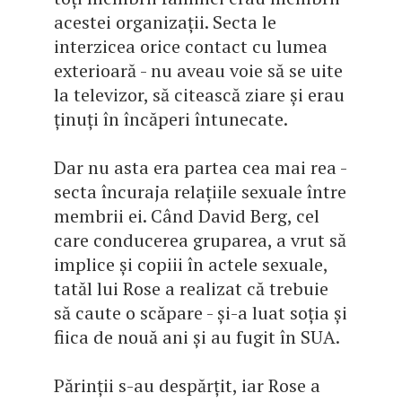
acestei organizații. Secta le
interzicea orice contact cu lumea
exterioară - nu aveau voie să se uite
la televizor, să citească ziare și erau
ținuți în încăperi întunecate.
Dar nu asta era partea cea mai rea -
secta încuraja relațiile sexuale între
membrii ei. Când David Berg, cel
care conducerea gruparea, a vrut să
implice și copiii în actele sexuale,
tatăl lui Rose a realizat că trebuie
să caute o scăpare - și-a luat soția și
fiica de nouă ani și au fugit în SUA.
Părinții s-au despărțit, iar Rose a