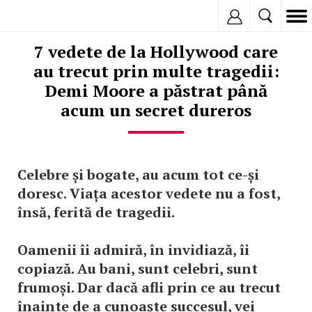
Inregistreaza
7 vedete de la Hollywood care
au trecut prin multe tragedii:
Demi Moore a păstrat până
acum un secret dureros
Celebre și bogate, au acum tot ce-și
doresc. Viața acestor vedete nu a fost,
însă, ferită de tragedii.
Oamenii îi admiră, în invidiază, îi
copiază. Au bani, sunt celebri, sunt
frumoși. Dar dacă afli prin ce au trecut
înainte de a cunoaște succesul, vei