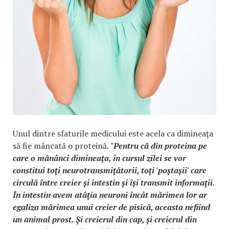
Unul dintre sfaturile medicului este acela ca dimineaţa
să fie mâncată o proteină.
"Pentru că din proteina pe
care o mănânci dimineaţa, în cursul zilei se vor
constitui toţi neurotransmiţătorii, toţi 'poştaşii' care
circulă între creier şi intestin şi îşi transmit informaţii.
În intestin avem atâţia neuroni încât mărimea lor ar
egaliza mărimea unui creier de pisică, aceasta nefiind
un animal prost. Şi creierul din cap, şi creierul din