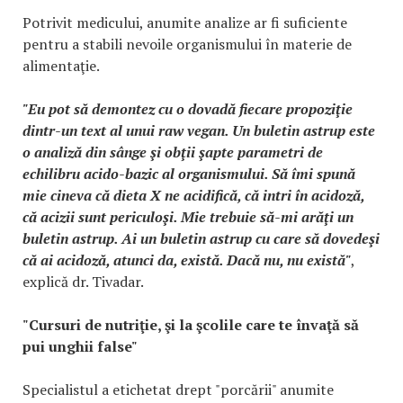
Potrivit medicului, anumite analize ar fi suficiente
pentru a stabili nevoile organismului în materie de
alimentaţie.
"Eu pot să demontez cu o dovadă fiecare propoziţie
dintr-un text al unui raw vegan. Un buletin astrup este
o analiză din sânge şi obţii şapte parametri de
echilibru acido-bazic al organismului. Să îmi spună
mie cineva că dieta X ne acidifică, că intri în acidoză,
că acizii sunt periculoşi. Mie trebuie să-mi arăţi un
buletin astrup. Ai un buletin astrup cu care să dovedeşi
că ai acidoză, atunci da, există. Dacă nu, nu există"
,
explică dr. Tivadar.
"Cursuri de nutriţie, şi la şcolile care te învaţă să
pui unghii false"
Specialistul a etichetat drept "porcării" anumite