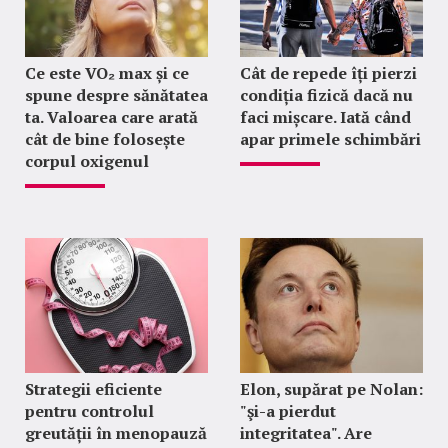
Ce este VO₂ max și ce
Cât de repede îți pierzi
spune despre sănătatea
condiția fizică dacă nu
ta. Valoarea care arată
faci mișcare. Iată când
cât de bine folosește
apar primele schimbări
corpul oxigenul
Strategii eficiente
Elon, supărat pe Nolan:
pentru controlul
"şi-a pierdut
greutății în menopauză
integritatea". Are