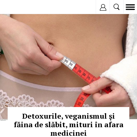
Inregistreaza
© Copyright: HEPTA
Detoxurile, veganismul şi
făina de slăbit, mituri în afara
medicinei