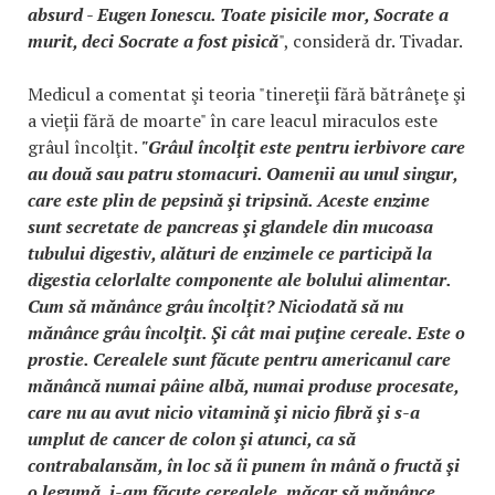
absurd - Eugen Ionescu. Toate pisicile mor, Socrate a
murit, deci Socrate a fost pisică
", consideră dr. Tivadar.
Medicul a comentat şi teoria "tinereţii fără bătrâneţe şi
a vieţii fără de moarte" în care leacul miraculos este
grâul încolţit.
"Grâul încolţit este pentru ierbivore care
au două sau patru stomacuri. Oamenii au unul singur,
care este plin de pepsină şi tripsină. Aceste enzime
sunt secretate de pancreas şi glandele din mucoasa
tubului digestiv, alături de enzimele ce participă la
digestia celorlalte componente ale bolului alimentar.
Cum să mănânce grâu încolţit? Niciodată să nu
mănânce grâu încolţit. Şi cât mai puţine cereale. Este o
prostie. Cerealele sunt făcute pentru americanul care
mănâncă numai pâine albă, numai produse procesate,
care nu au avut nicio vitamină şi nicio fibră şi s-a
umplut de cancer de colon şi atunci, ca să
contrabalansăm, în loc să îi punem în mână o fructă şi
o legumă, i-am făcute cerealele, măcar să mănânce