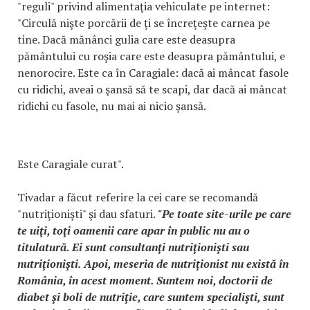
"reguli" privind alimentaţia vehiculate pe internet:
"Circulă nişte porcării de ţi se încreţeşte carnea pe
tine. Dacă mănânci gulia care este deasupra
pământului cu roşia care este deasupra pământului, e
nenorocire. Este ca în Caragiale: dacă ai mâncat fasole
cu ridichi, aveai o şansă să te scapi, dar dacă ai mâncat
ridichi cu fasole, nu mai ai nicio şansă.
Este Caragiale curat".
Tivadar a făcut referire la cei care se recomandă
"nutriţionişti" şi dau sfaturi.
"Pe toate site-urile pe care
te uiţi, toţi oamenii care apar în public nu au o
titulatură. Ei sunt consultanţi nutriţionişti sau
nutriţionişti. Apoi, meseria de nutriţionist nu există în
România, în acest moment. Suntem noi, doctorii de
diabet şi boli de nutriţie, care suntem specialişti, sunt