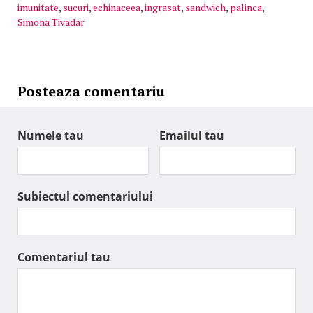
imunitate
,
sucuri
,
echinaceea
,
ingrasat
,
sandwich
,
palinca
,
Simona Tivadar
Posteaza comentariu
Numele tau
Emailul tau
Subiectul comentariului
Comentariul tau