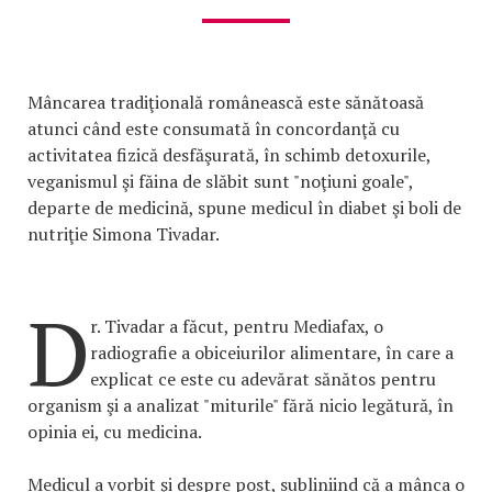
Mâncarea tradiţională românească este sănătoasă
atunci când este consumată în concordanţă cu
activitatea fizică desfăşurată, în schimb detoxurile,
veganismul şi făina de slăbit sunt "noţiuni goale",
departe de medicină, spune medicul în diabet şi boli de
nutriţie Simona Tivadar.
D
r. Tivadar a făcut, pentru Mediafax, o
radiografie a obiceiurilor alimentare, în care a
explicat ce este cu adevărat sănătos pentru
organism şi a analizat "miturile" fără nicio legătură, în
opinia ei, cu medicina.
Medicul a vorbit şi despre post, subliniind că a mânca o