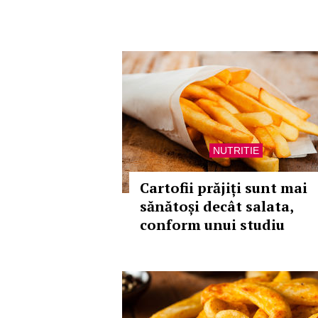
NUTRITIE
Cartofii prăjiți sunt mai
sănătoși decât salata,
conform unui studiu