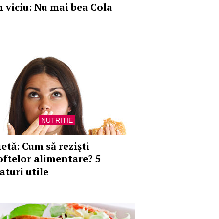
n viciu: Nu mai bea Cola
NUTRITIE
ietă: Cum să rezişti
oftelor alimentare? 5
aturi utile