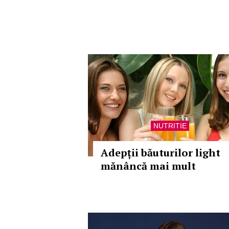
NUTRITIE
Adepții băuturilor light
mănâncă mai mult