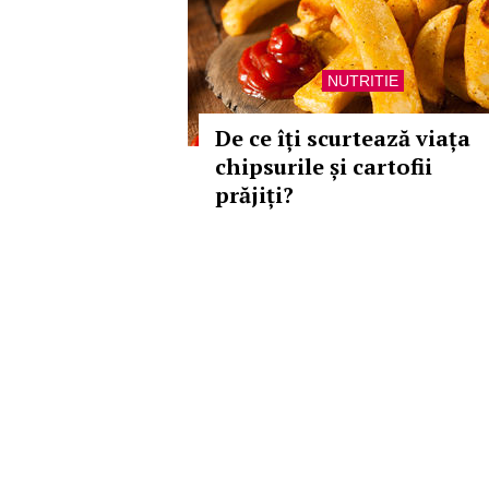
NUTRITIE
De ce îți scurtează viața
chipsurile și cartofii
prăjiți?