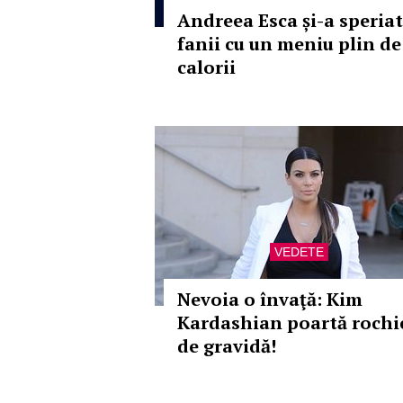
Andreea Esca și-a speriat
fanii cu un meniu plin de
calorii
VEDETE
Nevoia o învaţă: Kim
Kardashian poartă rochi
de gravidă!