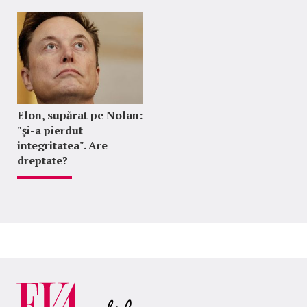
Elon, supărat pe Nolan:
"şi-a pierdut
integritatea". Are
dreptate?