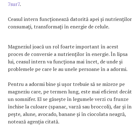
7sur7
.
Ceasul intern funcționează datorită apei și nutrienților
consumați, transformați în energie de celule.
Magneziul joacă un rol foarte important în acest
proces de conversie a nutrienților în energie. În lipsa
lui, ceasul intern va funcționa mai încet, de unde și
problemele pe care le au unele persoane în a adormi.
Pentru a adormi bine și ușor trebuie să se mizeze pe
magneziu care, pe termen lung, este mai eficient decât
un somnifer. El se găsește în legumele verzi cu frunze
închise la culoare (spanac, varză sau broccoli), dar și în
pește, alune, avocado, banane și în ciocolata neagră,
notează agenția citată.