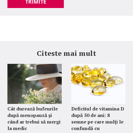
TRIMITE
Citeste mai mult
Cât durează bufeurile
Deficitul de vitamina D
după menopauză și
după 50 de ani: 8
când ar trebui să mergi
semne pe care mulți le
la medic
confundă cu