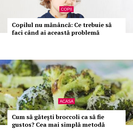
COPII
Copilul nu mănâncă: Ce trebuie să
faci când ai această problemă
ACASA
Cum să gătești broccoli ca să fie
gustos? Cea mai simplă metodă