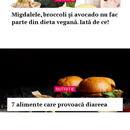
Migdalele, broccoli și avocado nu fac
parte din dieta vegană. Iată de ce!
NUTRITIE
7 alimente care provoacă diareea