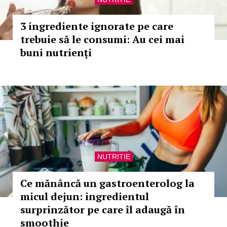
3 ingrediente ignorate pe care
trebuie să le consumi: Au cei mai
buni nutrienți
NUTRITIE
Ce mănâncă un gastroenterolog la
micul dejun: ingredientul
surprinzător pe care îl adaugă în
smoothie