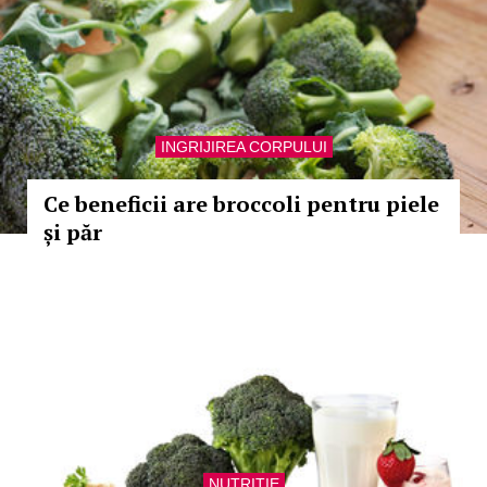
INGRIJIREA CORPULUI
Ce beneficii are broccoli pentru piele
și păr
NUTRITIE