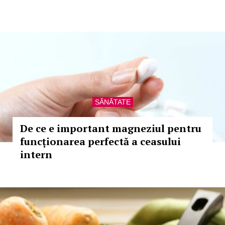
SĂNĂTATE
De ce e important magneziul pentru
funcționarea perfectă a ceasului
intern