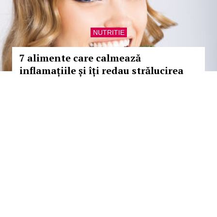
NUTRITIE
7 alimente care calmează
inflamațiile și îți redau strălucirea