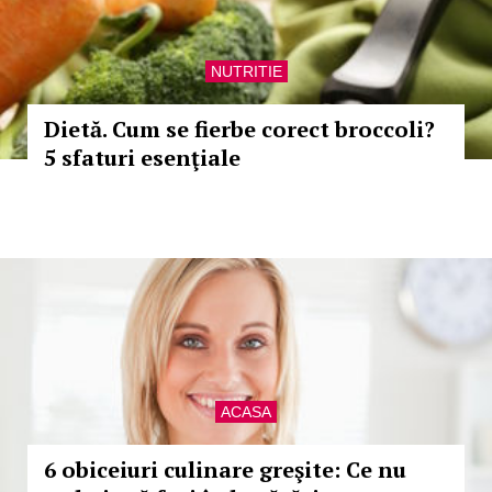
NUTRITIE
Dietă. Cum se fierbe corect broccoli?
5 sfaturi esenţiale
ACASA
6 obiceiuri culinare greşite: Ce nu