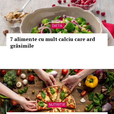
DIETA
7 alimente cu mult calciu care ard
grăsimile
NUTRITIE