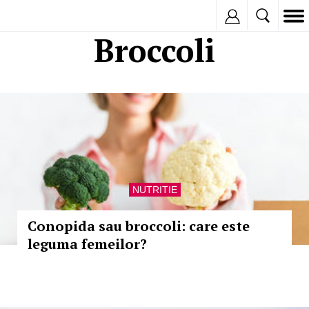
Inregistreaza
Broccoli
NUTRITIE
Conopida sau broccoli: care este
leguma femeilor?