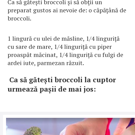
Ca să gătești broccoli și să obții un
preparat gustos ai nevoie de: o căpățână de
broccoli.
1 lingură cu ulei de măsline, 1/4 linguriță
cu sare de mare, 1/4 linguriță cu piper
proaspăt măcinat, 1/4 linguriță cu fulgi de
ardei iute, parmezan răzuit.
Ca să gătești broccoli la cuptor
urmează pașii de mai jos: