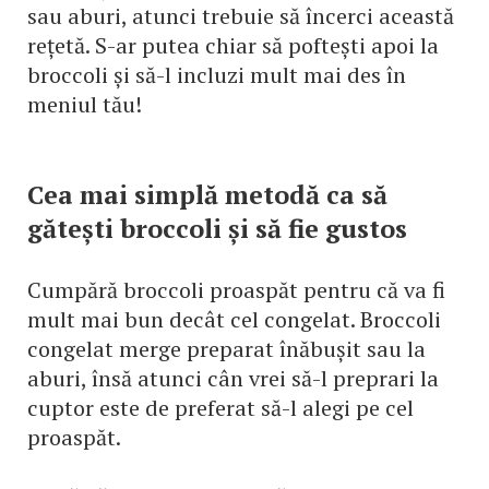
sau aburi, atunci trebuie să încerci această
rețetă. S-ar putea chiar să poftești apoi la
broccoli și să-l incluzi mult mai des în
meniul tău!
Cea mai simplă metodă ca să
gătești broccoli și să fie gustos
Cumpără broccoli proaspăt pentru că va fi
mult mai bun decât cel congelat. Broccoli
congelat merge preparat înăbușit sau la
aburi, însă atunci cân vrei să-l preprari la
cuptor este de preferat să-l alegi pe cel
proaspăt.