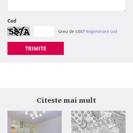
Cod
Greu de citit?
Regenerare cod
TRIMITE
Citeste mai mult