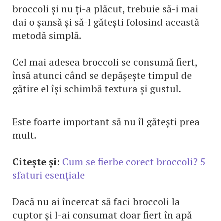
broccoli și nu ți-a plăcut, trebuie să-i mai
dai o șansă și să-l gătești folosind această
metodă simplă.
Cel mai adesea broccoli se consumă fiert,
însă atunci când se depășește timpul de
gătire el își schimbă textura și gustul.
Este foarte important să nu îl gătești prea
mult.
Citește și:
Cum se fierbe corect broccoli? 5
sfaturi esenţiale
Dacă nu ai încercat să faci broccoli la
cuptor și l-ai consumat doar fiert în apă