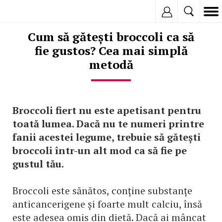
Inregistreaza
Cum să gătești broccoli ca să
fie gustos? Cea mai simplă
metodă
Broccoli fiert nu este apetisant pentru
toată lumea. Dacă nu te numeri printre
fanii acestei legume, trebuie să gătești
broccoli într-un alt mod ca să fie pe
gustul tău.
Broccoli este sănătos, conține substanțe
anticancerigene și foarte mult calciu, însă
este adesea omis din dietă. Dacă ai mâncat