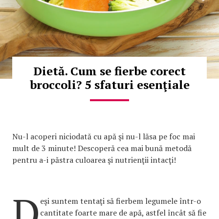
Dietă. Cum se fierbe corect
broccoli? 5 sfaturi esenţiale
Nu-l acoperi niciodată cu apă şi nu-l lăsa pe foc mai
mult de 3 minute! Descoperă cea mai bună metodă
pentru a-i păstra culoarea şi nutrienţii intacţi!
D
eşi suntem tentaţi să fierbem legumele într-o
cantitate foarte mare de apă, astfel încât să fie