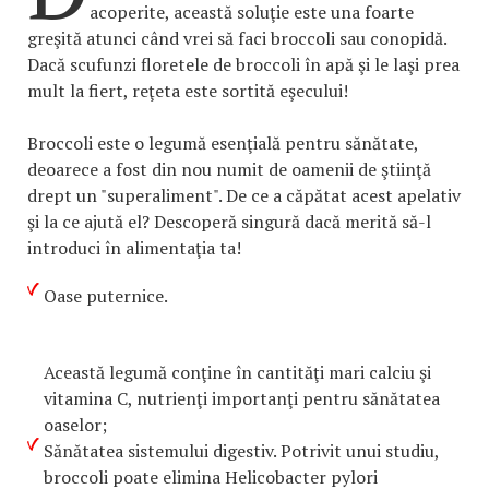
acoperite, această soluţie este una foarte
greşită atunci când vrei să faci broccoli sau conopidă.
Dacă scufunzi floretele de broccoli în apă şi le laşi prea
mult la fiert, reţeta este sortită eşecului!
Broccoli este o legumă esenţială pentru sănătate,
deoarece a fost din nou numit de oamenii de ştiinţă
drept un "superaliment". De ce a căpătat acest apelativ
şi la ce ajută el? Descoperă singură dacă merită să-l
introduci în alimentaţia ta!
Oase puternice.
Această legumă conţine în cantităţi mari calciu şi
vitamina C, nutrienţi importanţi pentru sănătatea
oaselor;
Sănătatea sistemului digestiv. Potrivit unui studiu,
broccoli poate elimina Helicobacter pylori