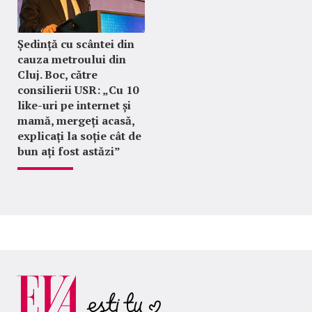
Ședință cu scântei din
cauza metroului din
Cluj. Boc, către
consilierii USR: „Cu 10
like-uri pe internet și
mamă, mergeți acasă,
explicați la soție cât de
bun ați fost astăzi”