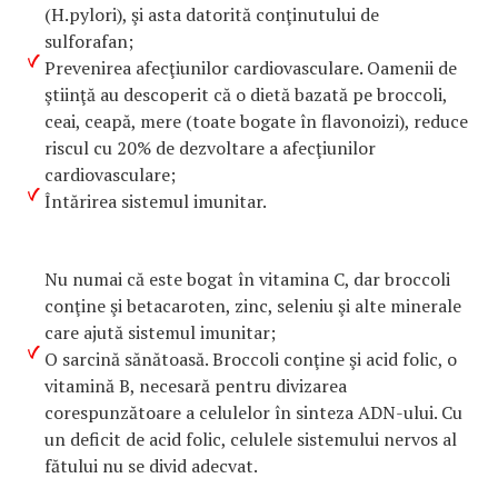
(H.pylori), şi asta datorită conţinutului de
sulforafan;
Prevenirea afecţiunilor cardiovasculare. Oamenii de
ştiinţă au descoperit că o dietă bazată pe broccoli,
ceai, ceapă, mere (toate bogate în flavonoizi), reduce
riscul cu 20% de dezvoltare a afecţiunilor
cardiovasculare;
Întărirea sistemul imunitar.
Nu numai că este bogat în vitamina C, dar broccoli
conţine şi betacaroten, zinc, seleniu şi alte minerale
care ajută sistemul imunitar;
O sarcină sănătoasă. Broccoli conţine şi acid folic, o
vitamină B, necesară pentru divizarea
corespunzătoare a celulelor în sinteza ADN-ului. Cu
un deficit de acid folic, celulele sistemului nervos al
fătului nu se divid adecvat.