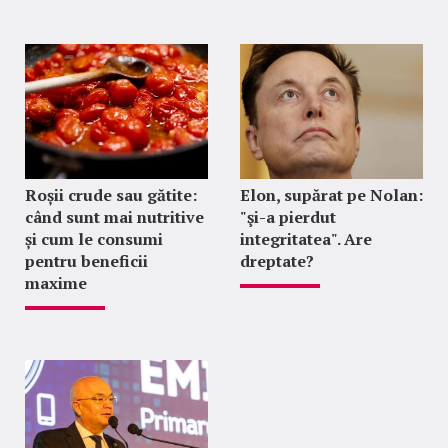
Roșii crude sau gătite:
Elon, supărat pe Nolan:
când sunt mai nutritive
"şi-a pierdut
și cum le consumi
integritatea". Are
pentru beneficii
dreptate?
maxime