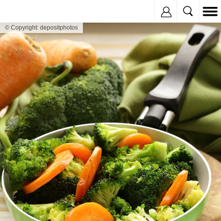
Inregistreaza
© Copyright: depositphotos