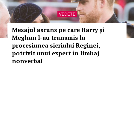
VEDETE
Mesajul ascuns pe care Harry și
Meghan l-au transmis la
procesiunea sicriului Reginei,
potrivit unui expert în limbaj
nonverbal