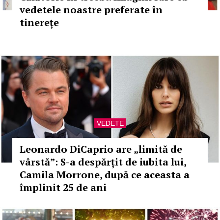
vedetele noastre preferate în
tinerețe
VEDETE
Leonardo DiCaprio are „limită de
vârstă”: S-a despărțit de iubita lui,
Camila Morrone, după ce aceasta a
împlinit 25 de ani