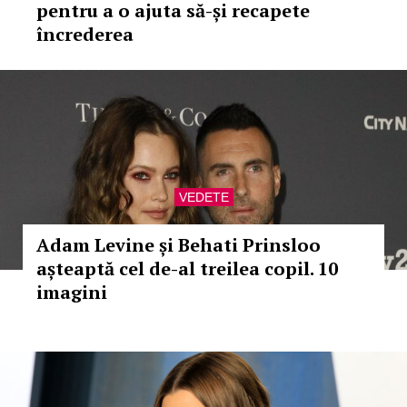
pentru a o ajuta să-și recapete
încrederea
VEDETE
Adam Levine și Behati Prinsloo
așteaptă cel de-al treilea copil. 10
imagini