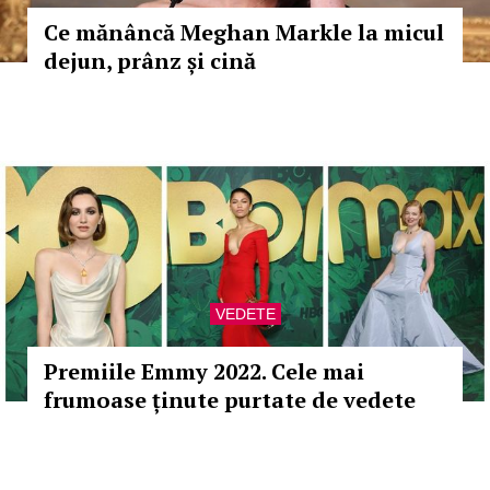
Ce mănâncă Meghan Markle la micul
dejun, prânz și cină
VEDETE
Premiile Emmy 2022. Cele mai
frumoase ținute purtate de vedete