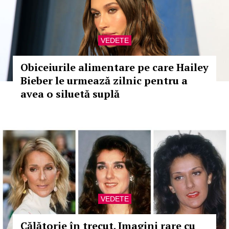
VEDETE
Obiceiurile alimentare pe care Hailey
Bieber le urmează zilnic pentru a
avea o siluetă suplă
VEDETE
Călătorie în trecut. Imagini rare cu