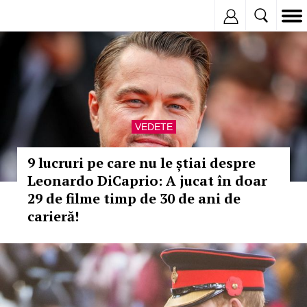
Inregistreaza
VEDETE
9 lucruri pe care nu le știai despre
Leonardo DiCaprio: A jucat în doar
29 de filme timp de 30 de ani de
carieră!