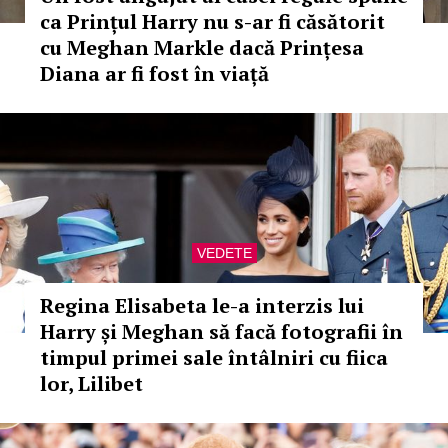
ca Prințul Harry nu s-ar fi căsătorit
cu Meghan Markle dacă Prințesa
Diana ar fi fost în viață
VEDETE
Regina Elisabeta le-a interzis lui
Harry și Meghan să facă fotografii în
timpul primei sale întâlniri cu fiica
lor, Lilibet