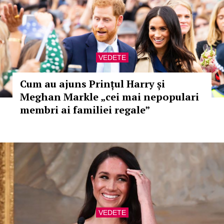
VEDETE
Cum au ajuns Prințul Harry și
Meghan Markle „cei mai nepopulari
membri ai familiei regale”
VEDETE