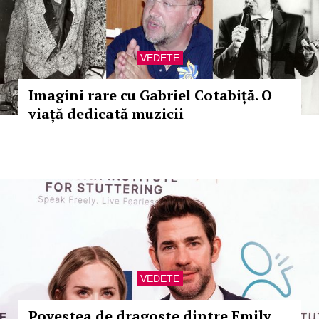
VEDETE
Imagini rare cu Gabriel Cotabiță. O
viață dedicată muzicii
VEDETE
Povestea de dragoste dintre Emily