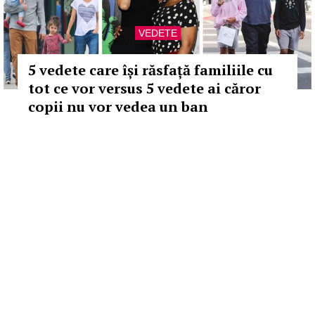
VEDETE
5 vedete care își răsfață familiile cu
tot ce vor versus 5 vedete ai căror
copii nu vor vedea un ban