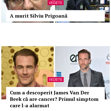
VEDETE
A murit Silviu Prigoană
VEDETE
Cum a descoperit James Van Der
Beek că are cancer? Primul simptom
care l-a alarmat