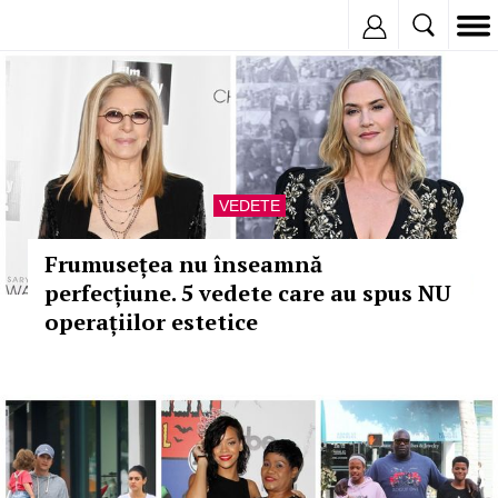
Inregistreaza
VEDETE
Frumusețea nu înseamnă
perfecțiune. 5 vedete care au spus NU
operațiilor estetice