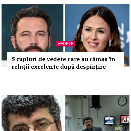
VEDETE
5 cupluri de vedete care au rămas în
relații excelente după despărțire