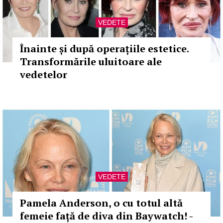
VEDETE
Înainte și după operațiile estetice.
Transformările uluitoare ale
vedetelor
VEDETE
Pamela Anderson, o cu totul altă
femeie față de diva din Baywatch! -