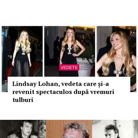
VEDETE
Lindsay Lohan, vedeta care și-a
revenit spectaculos după vremuri
tulburi