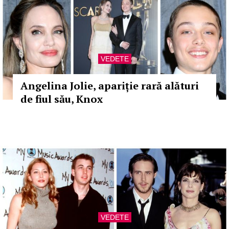
VEDETE
Angelina Jolie, apariție rară alături
de fiul său, Knox
VEDETE