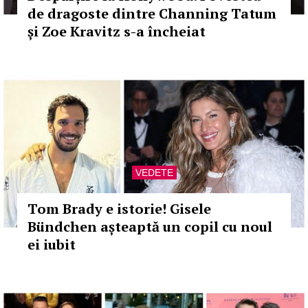
de dragoste dintre Channing Tatum
și Zoe Kravitz s-a încheiat
VEDETE
Tom Brady e istorie! Gisele
Bündchen așteaptă un copil cu noul
ei iubit