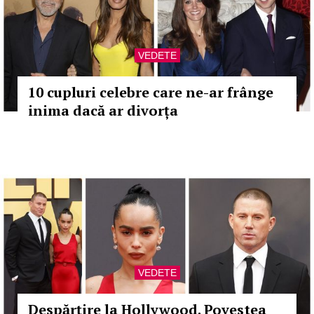
VEDETE
10 cupluri celebre care ne-ar frânge
inima dacă ar divorța
VEDETE
Despărțire la Hollywood. Povestea