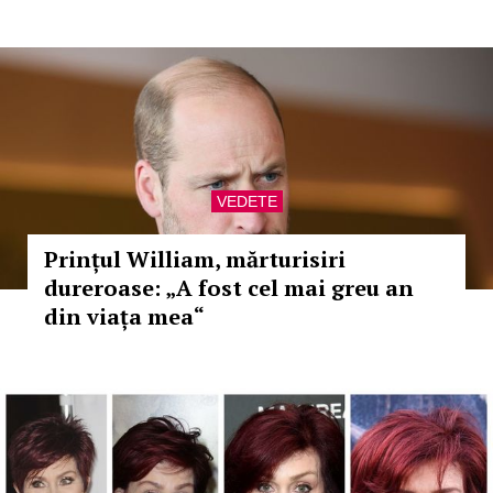
VEDETE
Prințul William, mărturisiri
dureroase: „A fost cel mai greu an
din viața mea“