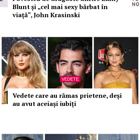
Blunt și „cel mai sexy bărbat în
viață“, John Krasinski
VEDETE
Vedete care au rămas prietene, deși
au avut aceiași iubiți