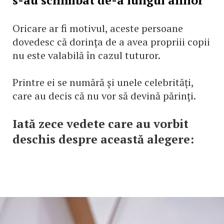
s-au schimbat de-a lungul anilor
Oricare ar fi motivul, aceste persoane
dovedesc că dorința de a avea propriii copii
nu este valabilă în cazul tuturor.
Printre ei se numără și unele celebrități,
care au decis că nu vor să devină părinți.
Iată zece vedete care au vorbit
deschis despre această alegere: