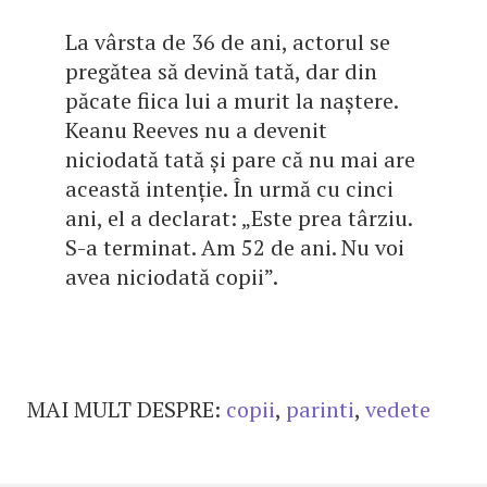
La vârsta de 36 de ani, actorul se
pregătea să devină tată, dar din
păcate fiica lui a murit la naștere.
Keanu Reeves nu a devenit
niciodată tată și pare că nu mai are
această intenție. În urmă cu cinci
ani, el a declarat: „Este prea târziu.
S-a terminat. Am 52 de ani. Nu voi
avea niciodată copii”.
MAI MULT DESPRE:
copii
,
parinti
,
vedete