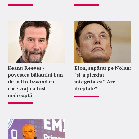
Keanu Reeves -
Elon, supărat pe Nolan:
povestea băiatului bun
"şi-a pierdut
de la Hollywood cu
integritatea". Are
care viața a fost
dreptate?
nedreaptă