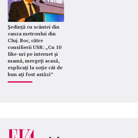
Ședință cu scântei din
cauza metroului din
Cluj. Boc, către
consilierii USR: „Cu 10
like-uri pe internet și
mamă, mergeți acasă,
explicați la soție cât de
bun ați fost astăzi”