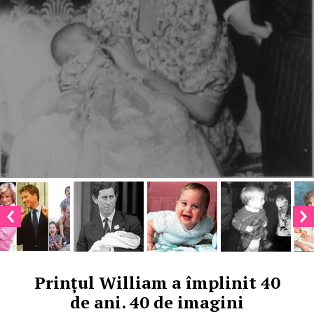
Prințul William a împlinit 40
de ani. 40 de imagini