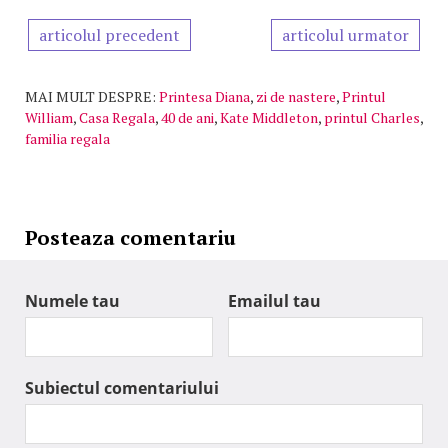
articolul precedent
articolul urmator
MAI MULT DESPRE:
Printesa Diana
,
zi de nastere
,
Printul
William
,
Casa Regala
,
40 de ani
,
Kate Middleton
,
printul Charles
,
familia regala
Posteaza comentariu
Numele tau
Emailul tau
Subiectul comentariului