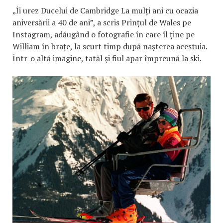
„Îi urez Ducelui de Cambridge La mulți ani cu ocazia
aniversării a 40 de ani”, a scris Prințul de Wales pe
Instagram, adăugând o fotografie în care îl ține pe
William în brațe, la scurt timp după nașterea acestuia.
Într-o altă imagine, tatăl și fiul apar împreună la ski.