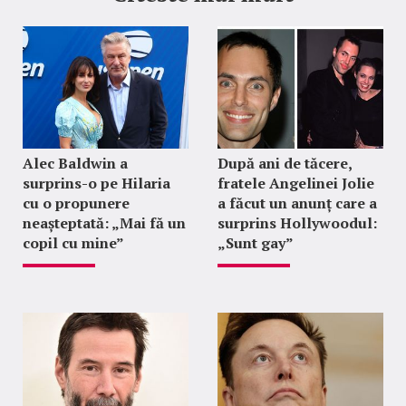
Alec Baldwin a
După ani de tăcere,
surprins-o pe Hilaria
fratele Angelinei Jolie
cu o propunere
a făcut un anunț care a
neașteptată: „Mai fă un
surprins Hollywoodul:
copil cu mine”
„Sunt gay”