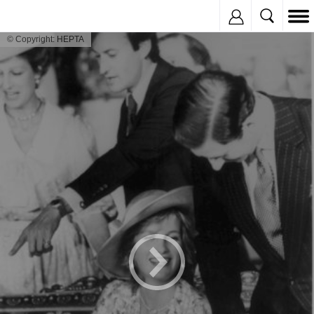
Inregistreaza
© Copyright: HEPTA