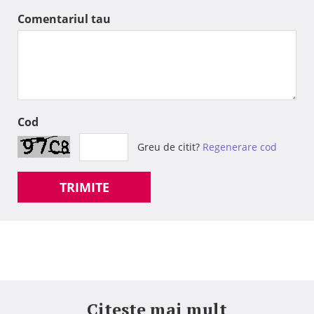
Comentariul tau
Cod
Greu de citit?
Regenerare cod
TRIMITE
Citeste mai mult