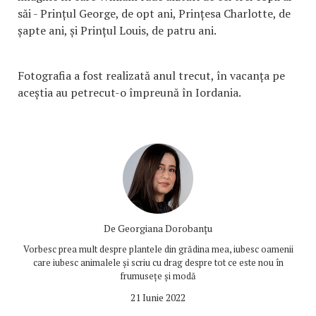
săi - Prințul George, de opt ani, Prințesa Charlotte, de
șapte ani, și Prințul Louis, de patru ani.
Fotografia a fost realizată anul trecut, în vacanța pe
aceștia au petrecut-o împreună în Iordania.
De
Georgiana Dorobanțu
Vorbesc prea mult despre plantele din grădina mea, iubesc oamenii
care iubesc animalele și scriu cu drag despre tot ce este nou în
frumusețe și modă
21 Iunie 2022