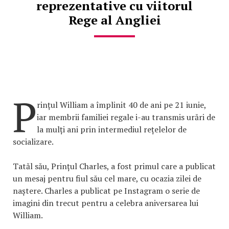
reprezentative cu viitorul
Rege al Angliei
P
rințul William a împlinit 40 de ani pe 21 iunie,
iar membrii familiei regale i-au transmis urări de
la mulți ani prin intermediul rețelelor de
socializare.
Tatăl său, Prințul Charles, a fost primul care a publicat
un mesaj pentru fiul său cel mare, cu ocazia zilei de
naștere. Charles a publicat pe Instagram o serie de
imagini din trecut pentru a celebra aniversarea lui
William.