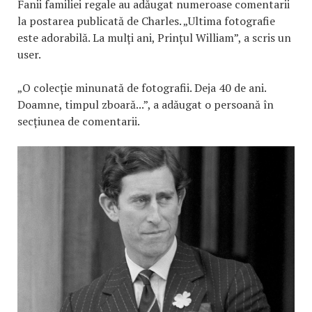
Fanii familiei regale au adăugat numeroase comentarii
la postarea publicată de Charles. „Ultima fotografie
este adorabilă. La mulți ani, Prințul William”, a scris un
user.
„O colecție minunată de fotografii. Deja 40 de ani.
Doamne, timpul zboară...”, a adăugat o persoană în
secțiunea de comentarii.