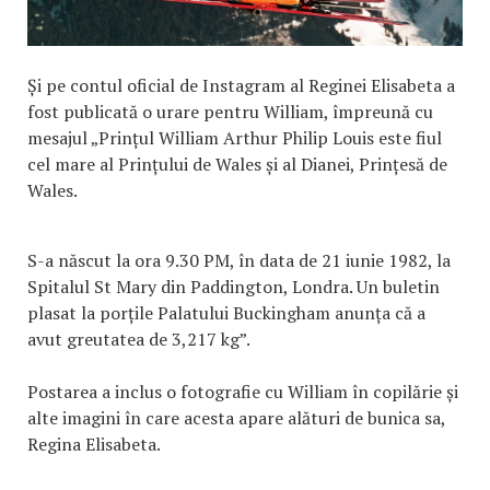
Și pe contul oficial de Instagram al Reginei Elisabeta a
fost publicată o urare pentru William, împreună cu
mesajul „Prințul William Arthur Philip Louis este fiul
cel mare al Prințului de Wales și al Dianei, Prințesă de
Wales.
S-a născut la ora 9.30 PM, în data de 21 iunie 1982, la
Spitalul St Mary din Paddington, Londra. Un buletin
plasat la porțile Palatului Buckingham anunța că a
avut greutatea de 3,217 kg”.
Postarea a inclus o fotografie cu William în copilărie și
alte imagini în care acesta apare alături de bunica sa,
Regina Elisabeta.