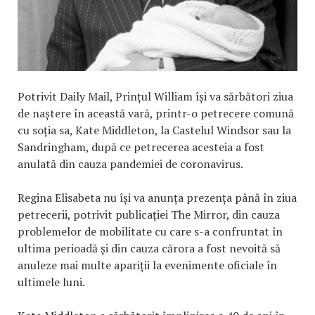
Potrivit Daily Mail, Prințul William își va sărbători ziua
de naștere în această vară, printr-o petrecere comună
cu soția sa, Kate Middleton, la Castelul Windsor sau la
Sandringham, după ce petrecerea acesteia a fost
anulată din cauza pandemiei de coronavirus.
Regina Elisabeta nu își va anunța prezența până în ziua
petrecerii, potrivit publicației The Mirror, din cauza
problemelor de mobilitate cu care s-a confruntat în
ultima perioadă și din cauza cărora a fost nevoită să
anuleze mai multe apariții la evenimente oficiale în
ultimele luni.