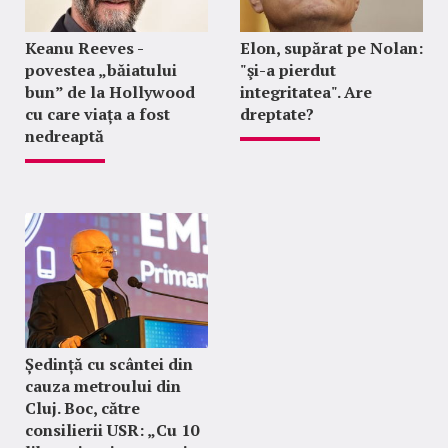
Keanu Reeves -
Elon, supărat pe Nolan:
povestea „băiatului
"şi-a pierdut
bun” de la Hollywood
integritatea". Are
cu care viața a fost
dreptate?
nedreaptă
Ședință cu scântei din
cauza metroului din
Cluj. Boc, către
consilierii USR: „Cu 10