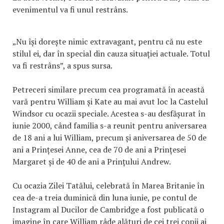
evenimentul va fi unul restrâns.
„Nu își dorește nimic extravagant, pentru că nu este
stilul ei, dar în special din cauza situației actuale. Totul
va fi restrâns”, a spus sursa.
Petreceri similare precum cea programată în această
vară pentru William și Kate au mai avut loc la Castelul
Windsor cu ocazii speciale. Acestea s-au desfășurat în
iunie 2000, când familia s-a reunit pentru aniversarea
de 18 ani a lui William, precum și aniversarea de 50 de
ani a Prințesei Anne, cea de 70 de ani a Prințesei
Margaret și de 40 de ani a Prințului Andrew.
Cu ocazia Zilei Tatălui, celebrată în Marea Britanie în
cea de-a treia duminică din luna iunie, pe contul de
Instagram al Ducilor de Cambridge a fost publicată o
imagine în care William râde alături de cei trei copii ai