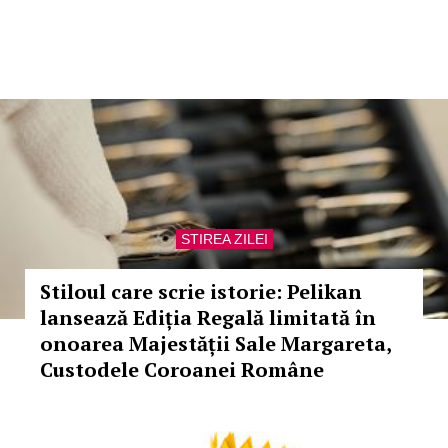
STIREA ZILEI
Stiloul care scrie istorie: Pelikan
lansează Ediția Regală limitată în
onoarea Majestății Sale Margareta,
Custodele Coroanei Române