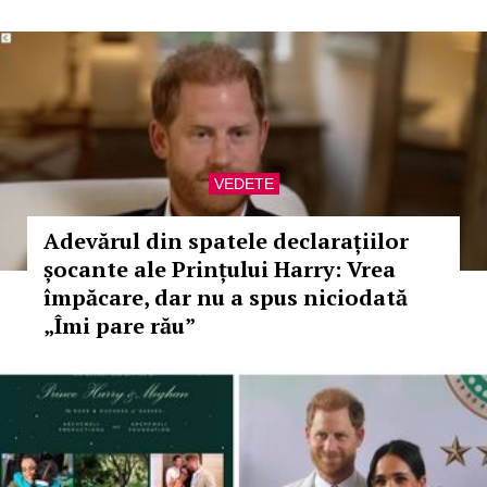
VEDETE
Adevărul din spatele declarațiilor
șocante ale Prințului Harry: Vrea
împăcare, dar nu a spus niciodată
„Îmi pare rău”