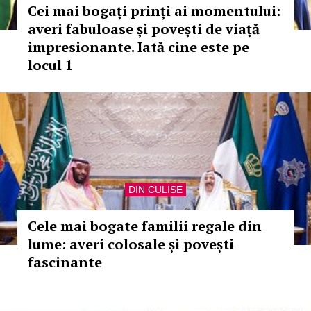
Cei mai bogați prinți ai momentului:
averi fabuloase și povești de viață
impresionante. Iată cine este pe
locul 1
DIN CULISE
Cele mai bogate familii regale din
lume: averi colosale și povești
fascinante