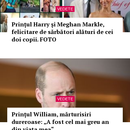
VEDETE
Prințul Harry și Meghan Markle,
felicitare de sărbători alături de cei
doi copii. FOTO
VEDETE
Prințul William, mărturisiri
dureroase: „A fost cel mai greu an
din viața mea“