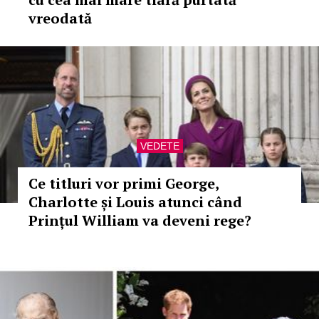
vreodată
VEDETE
Ce titluri vor primi George,
Charlotte și Louis atunci când
Prințul William va deveni rege?