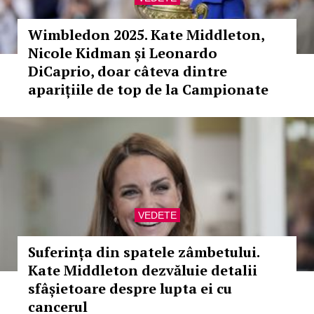
Wimbledon 2025. Kate Middleton,
Nicole Kidman și Leonardo
DiCaprio, doar câteva dintre
aparițiile de top de la Campionate
VEDETE
Suferința din spatele zâmbetului.
Kate Middleton dezvăluie detalii
sfâșietoare despre lupta ei cu
cancerul