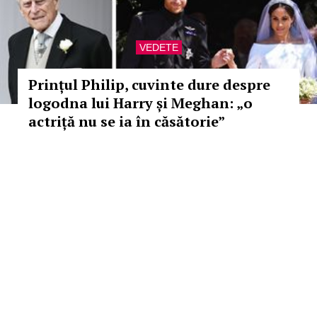
VEDETE
Prințul Philip, cuvinte dure despre
logodna lui Harry și Meghan: „o
actriță nu se ia în căsătorie”