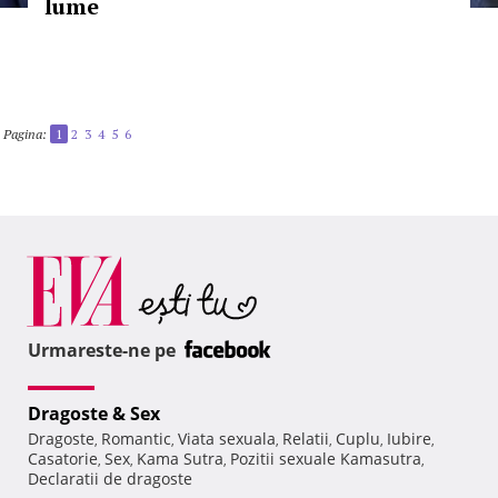
lume
Pagina:
1
2
3
4
5
6
Urmareste-ne pe
Dragoste & Sex
Dragoste
Romantic
Viata sexuala
Relatii
Cuplu
Iubire
,
,
,
,
,
,
Casatorie
Sex
Kama Sutra
Pozitii sexuale Kamasutra
,
,
,
,
Declaratii de dragoste