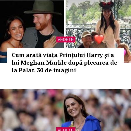
VEDETE
Cum arată viața Prințului Harry și a
lui Meghan Markle după plecarea de
la Palat. 30 de imagini
VEDETE