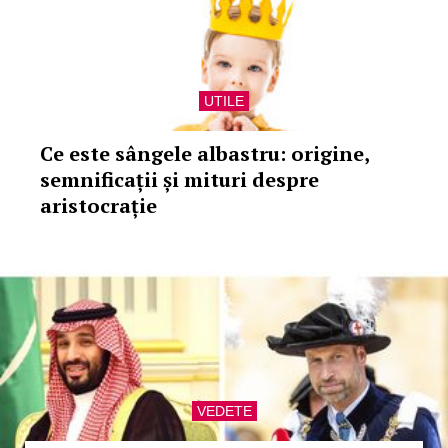
UTILE
Ce este sângele albastru: origine,
semnificații și mituri despre
aristocrație
VEDETE