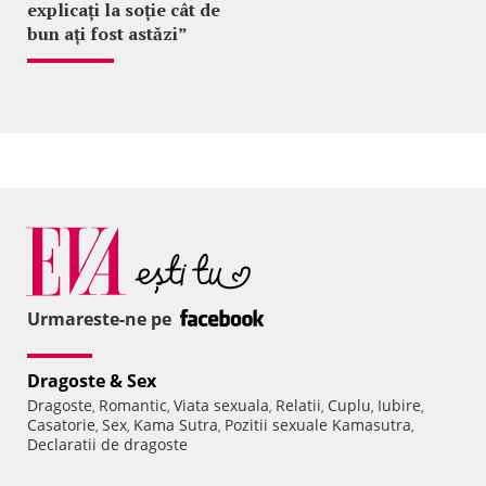
explicați la soție cât de
bun ați fost astăzi”
Urmareste-ne pe
Dragoste & Sex
Dragoste
Romantic
Viata sexuala
Relatii
Cuplu
Iubire
,
,
,
,
,
,
Casatorie
Sex
Kama Sutra
Pozitii sexuale Kamasutra
,
,
,
,
Declaratii de dragoste