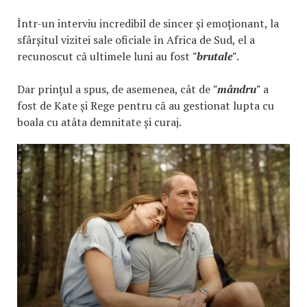
Într-un interviu incredibil de sincer și emoționant, la
sfârșitul vizitei sale oficiale în Africa de Sud, el a
recunoscut că ultimele luni au fost
"brutale"
.
Dar prințul a spus, de asemenea, cât de
"mândru"
a
fost de Kate și Rege pentru că au gestionat lupta cu
boala cu atâta demnitate și curaj.