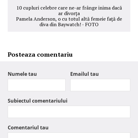
10 cupluri celebre care ne-ar frânge inima dacă
ar divorța
Pamela Anderson, o cu totul altă femeie față de
diva din Baywatch! - FOTO
Posteaza comentariu
Numele tau
Emailul tau
Subiectul comentariului
Comentariul tau