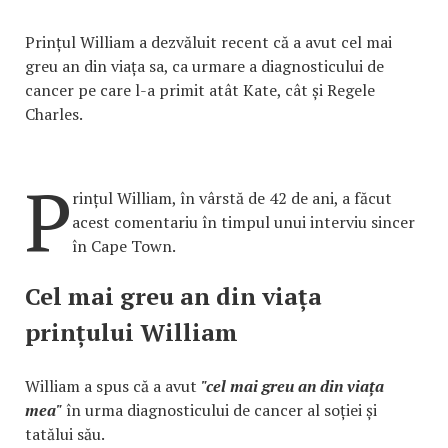
Prințul William a dezvăluit recent că a avut cel mai
greu an din viața sa, ca urmare a diagnosticului de
cancer pe care l-a primit atât Kate, cât și Regele
Charles.
P
rințul William, în vârstă de 42 de ani, a făcut
acest comentariu în timpul unui interviu sincer
în Cape Town.
Cel mai greu an din viața
prințului William
William a spus că a avut
"cel mai greu an din viața
mea"
în urma diagnosticului de cancer al soției și
tatălui său.