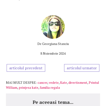
De
Georgiana Stanciu
8 Noiembrie 2024
articolul precedent
articolul urmator
MAI MULT DESPRE:
cancer
,
vedete
,
Kate
,
divertisment
,
Printul
William
,
prinţesa kate
,
familia regala
Pe aceeasi tema...