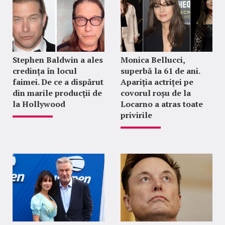
Stephen Baldwin a ales
Monica Bellucci,
credința în locul
superbă la 61 de ani.
faimei. De ce a dispărut
Apariția actriței pe
din marile producții de
covorul roșu de la
la Hollywood
Locarno a atras toate
privirile