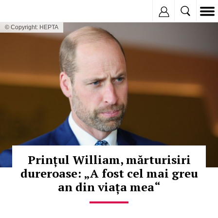
Inregistreaza
© Copyright: HEPTA
Prințul William, mărturisiri
dureroase: „A fost cel mai greu
an din viața mea“