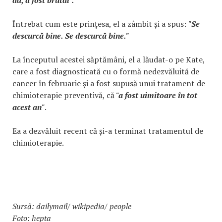
Întrebat cum este prințesa, el a zâmbit și a spus:
"Se
descurcă bine. Se descurcă bine."
La începutul acestei săptămâni, el a lăudat-o pe Kate,
care a fost diagnosticată cu o formă nedezvăluită de
cancer în februarie și a fost supusă unui tratament de
chimioterapie preventivă, că
"a fost uimitoare în tot
acest an"
.
Ea a dezvăluit recent că și-a terminat tratamentul de
chimioterapie.
Sursă: dailymail/ wikipedia/ people
Foto: hepta