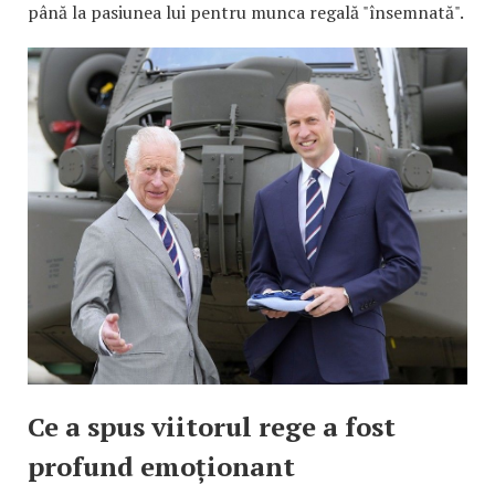
până la pasiunea lui pentru munca regală "însemnată".
Ce a spus viitorul rege a fost
profund emoționant