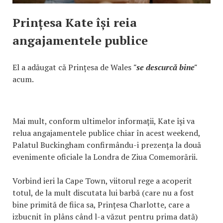
Prințesa Kate își reia
angajamentele publice
El a adăugat că Prințesa de Wales
"se descurcă bine"
acum.
Mai mult, conform ultimelor informații, Kate își va
relua angajamentele publice chiar în acest weekend,
Palatul Buckingham confirmându-i prezența la două
evenimente oficiale la Londra de Ziua Comemorării.
Vorbind ieri la Cape Town, viitorul rege a acoperit
totul, de la mult discutata lui barbă (care nu a fost
bine primită de fiica sa, Prințesa Charlotte, care a
izbucnit în plâns când l-a văzut pentru prima dată)