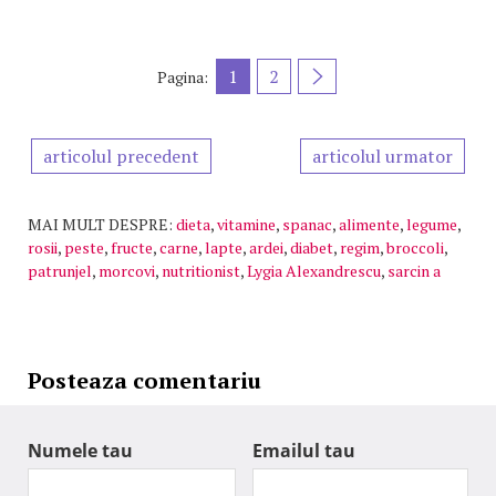
1
2
Pagina:
articolul precedent
articolul urmator
MAI MULT DESPRE:
dieta
,
vitamine
,
spanac
,
alimente
,
legume
,
rosii
,
peste
,
fructe
,
carne
,
lapte
,
ardei
,
diabet
,
regim
,
broccoli
,
patrunjel
,
morcovi
,
nutritionist
,
Lygia Alexandrescu
,
sarcin a
Posteaza comentariu
Numele tau
Emailul tau