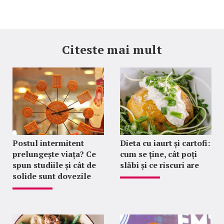
Citeste mai mult
Postul intermitent
Dieta cu iaurt și cartofi:
prelungește viața? Ce
cum se ține, cât poți
spun studiile și cât de
slăbi și ce riscuri are
solide sunt dovezile