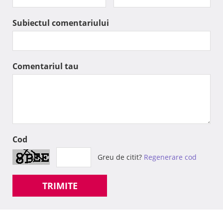
Subiectul comentariului
Comentariul tau
Cod
Greu de citit?
Regenerare cod
TRIMITE