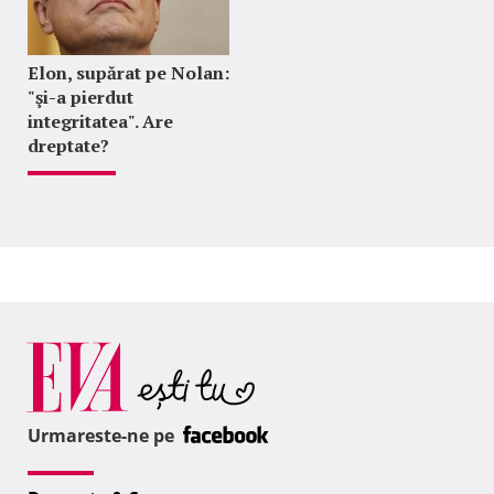
Elon, supărat pe Nolan:
"şi-a pierdut
integritatea". Are
dreptate?
Urmareste-ne pe