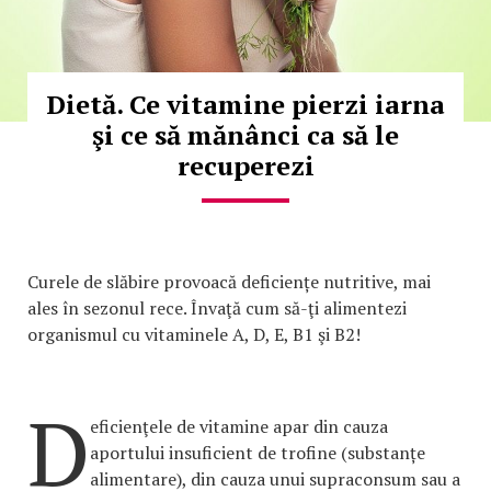
Dietă. Ce vitamine pierzi iarna
şi ce să mănânci ca să le
recuperezi
Curele de slăbire provoacă deficiențe nutritive, mai
ales în sezonul rece. Învaţă cum să-ţi alimentezi
organismul cu vitaminele A, D, E, B1 şi B2!
D
eficienţele de vitamine apar din cauza
aportului insuficient de trofine (substanțe
alimentare), din cauza unui supraconsum sau a