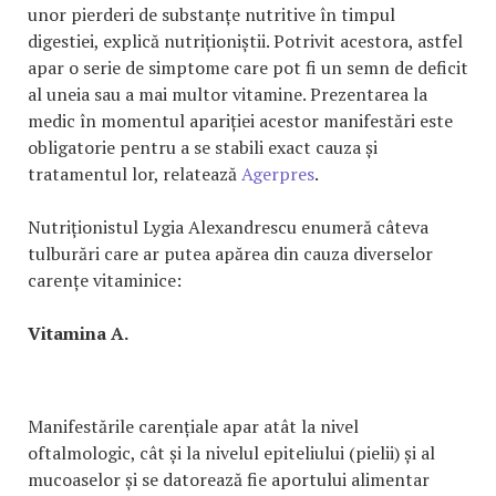
unor pierderi de substanțe nutritive în timpul
digestiei, explică nutriționiștii. Potrivit acestora, astfel
apar o serie de simptome care pot fi un semn de deficit
al uneia sau a mai multor vitamine. Prezentarea la
medic în momentul apariției acestor manifestări este
obligatorie pentru a se stabili exact cauza și
tratamentul lor, relatează
Agerpres
.
Nutriționistul Lygia Alexandrescu enumeră câteva
tulburări care ar putea apărea din cauza diverselor
carențe vitaminice:
Vitamina A.
Manifestările carențiale apar atât la nivel
oftalmologic, cât și la nivelul epiteliului (pielii) și al
mucoaselor și se datorează fie aportului alimentar