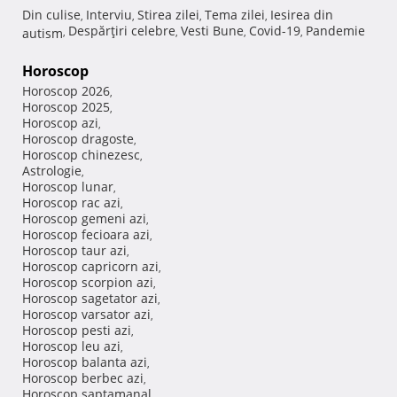
Din culise
Interviu
Stirea zilei
Tema zilei
Iesirea din
,
,
,
,
Despărţiri celebre
Vesti Bune
Covid-19
Pandemie
autism
,
,
,
,
Horoscop
Horoscop 2026
,
Horoscop 2025
,
Horoscop azi
,
Horoscop dragoste
,
Horoscop chinezesc
,
Astrologie
,
Horoscop lunar
,
Horoscop rac azi
,
Horoscop gemeni azi
,
Horoscop fecioara azi
,
Horoscop taur azi
,
Horoscop capricorn azi
,
Horoscop scorpion azi
,
Horoscop sagetator azi
,
Horoscop varsator azi
,
Horoscop pesti azi
,
Horoscop leu azi
,
Horoscop balanta azi
,
Horoscop berbec azi
,
Horoscop saptamanal