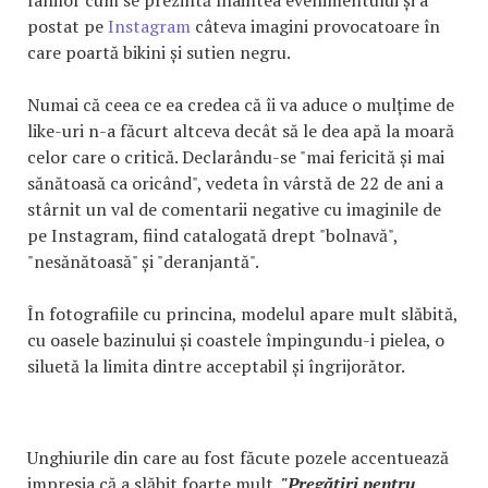
postat pe
Instagram
câteva imagini provocatoare în
care poartă bikini și sutien negru.
Numai că ceea ce ea credea că îi va aduce o mulțime de
like-uri n-a făcurt altceva decât să le dea apă la moară
celor care o critică. Declarându-se "mai fericită și mai
sănătoasă ca oricând", vedeta în vârstă de 22 de ani a
stârnit un val de comentarii negative cu imaginile de
pe Instagram, fiind catalogată drept "bolnavă",
"nesănătoasă" și "deranjantă".
În fotografiile cu princina, modelul apare mult slăbită,
cu oasele bazinului și coastele împingundu-i pielea, o
siluetă la limita dintre acceptabil și îngrijorător.
Unghiurile din care au fost făcute pozele accentuează
impresia că a slăbit foarte mult.
"Pregătiri pentru