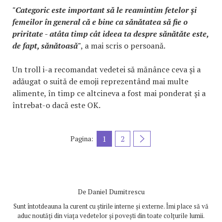
"Categoric este important să le reamintim fetelor și
femeilor în general că e bine ca sănătatea să fie o
priritate - atâta timp cât ideea ta despre sănătăte este,
de fapt, sănătoasă"
, a mai scris o persoană.
Un troll i-a recomandat vedetei să mănânce ceva și a
adăugat o suită de emoji reprezentând mai multe
alimente, în timp ce altcineva a fost mai ponderat și a
întrebat-o dacă este OK.
1
2
Pagina:
De
Daniel Dumitrescu
Sunt întotdeauna la curent cu știrile interne și externe. Îmi place să vă
aduc noutăți din viața vedetelor și povești din toate colțurile lumii.