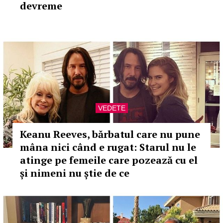
devreme
VEDETE
Keanu Reeves, bărbatul care nu pune
mâna nici când e rugat: Starul nu le
atinge pe femeile care pozează cu el
și nimeni nu știe de ce