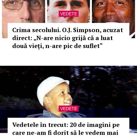
VEDETE
Crima secolului. O.J. Simpson, acuzat
direct: „N-are nicio grijă că a luat
două vieți, n-are pic de suflet“
VEDETE
Vedetele în trecut: 20 de imagini pe
care ne-am fi dorit să le vedem mai