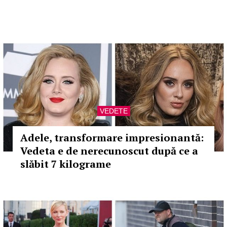
VEDETE
Adele, transformare impresionantă:
Vedeta e de nerecunoscut după ce a
slăbit 7 kilograme