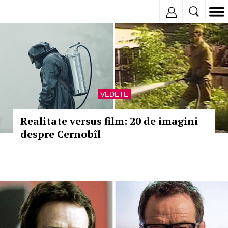
Inregistreaza
VEDETE
Realitate versus film: 20 de imagini
despre Cernobîl