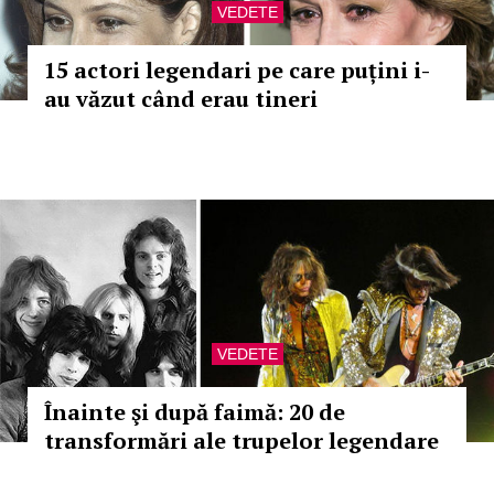
VEDETE
15 actori legendari pe care puțini i-
au văzut când erau tineri
VEDETE
Înainte şi după faimă: 20 de
transformări ale trupelor legendare