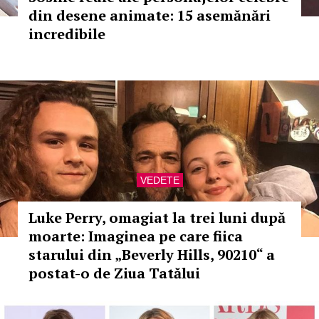
din desene animate: 15 asemănări
incredibile
VEDETE
Luke Perry, omagiat la trei luni după
moarte: Imaginea pe care fiica
starului din „Beverly Hills, 90210“ a
postat-o de Ziua Tatălui