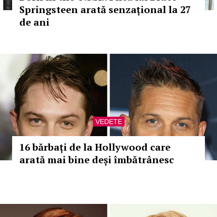
Springsteen arată senzațional la 27
de ani
VEDETE
16 bărbați de la Hollywood care
arată mai bine deși îmbătrânesc