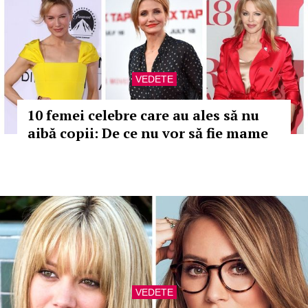
VEDETE
10 femei celebre care au ales să nu
aibă copii: De ce nu vor să fie mame
VEDETE