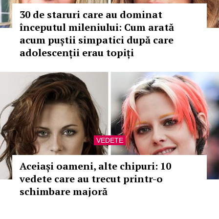
30 de staruri care au dominat
începutul mileniului: Cum arată
acum puștii simpatici după care
adolescenții erau topiți
VEDETE
Aceiași oameni, alte chipuri: 10
vedete care au trecut printr-o
schimbare majoră