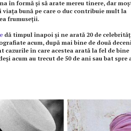
na în formă și să arate mereu tinere, dar moș
i viața bună pe care o duc contribuie mult la
ea frumuseții.
e
dă timpul înapoi și ne arată 20 de celebrităț
tografiate acum, după mai bine de două decenii
t cazurile în care acestea arată la fel de bine
deși acum au trecut de 50 de ani sau bat spre 