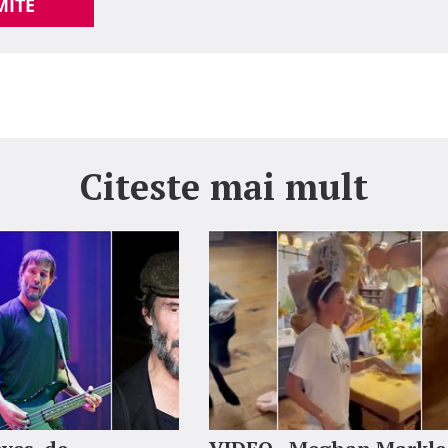
MITE
Citeste mai mult