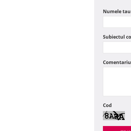
Numele tau
Subiectul c
Comentariu
Cod