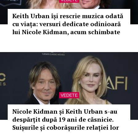
Keith Urban își rescrie muzica odată
cu viața: versuri dedicate odinioară
lui Nicole Kidman, acum schimbate
VEDETE
Nicole Kidman și Keith Urban s-au
despărțit după 19 ani de căsnicie.
Suișurile și coborâșurile relației lor