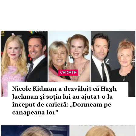
VEDETE
Nicole Kidman a dezvăluit că Hugh
Jackman și soția lui au ajutat-o la
început de carieră: „Dormeam pe
canapeaua lor”