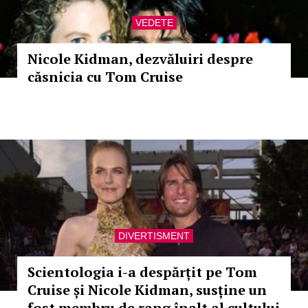
VEDETE
Nicole Kidman, dezvăluiri despre
căsnicia cu Tom Cruise
DIVERTISMENT
Scientologia i-a despărțit pe Tom
Cruise și Nicole Kidman, susține un
fost membru de rang înalt al cultului