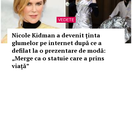
VEDETE
Nicole Kidman a devenit ținta
glumelor pe internet după ce a
defilat la o prezentare de modă:
„Merge ca o statuie care a prins
viață”