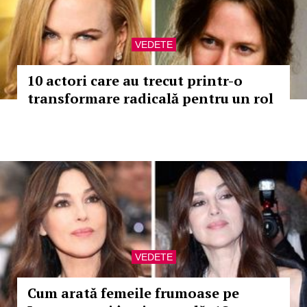
VEDETE
10 actori care au trecut printr-o
transformare radicală pentru un rol
VEDETE
Cum arată femeile frumoase pe