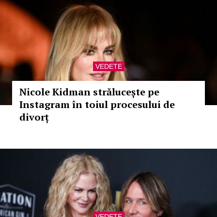
VEDETE
Nicole Kidman strălucește pe
Instagram în toiul procesului de
divorț
VEDETE