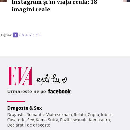
Instagram și în viața reală: 18
imagini reale
Pagina:
1
2
3
4
5
6
7
8
Urmareste-ne pe
Dragoste & Sex
Dragoste
Romantic
Viata sexuala
Relatii
Cuplu
Iubire
,
,
,
,
,
,
Casatorie
Sex
Kama Sutra
Pozitii sexuale Kamasutra
,
,
,
,
Declaratii de dragoste