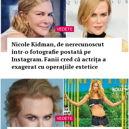
VEDETE
Nicole Kidman, de nerecunoscut
într-o fotografie postată pe
Instagram. Fanii cred că actrița a
exagerat cu operațiile estetice
VEDETE