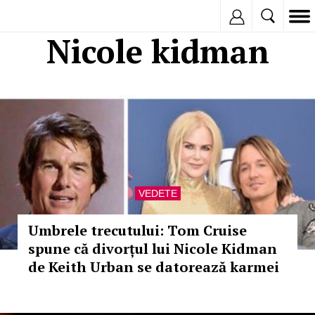
Inregistreaza
Nicole kidman
VEDETE
Umbrele trecutului: Tom Cruise
spune că divorțul lui Nicole Kidman
de Keith Urban se datorează karmei