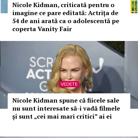
Nicole Kidman, criticată pentru o
imagine ce pare editată: Actrița de
54 de ani arată ca o adolescentă pe
coperta Vanity Fair
VEDETE
Nicole Kidman spune că fiicele sale
nu sunt interesate să-i vadă filmele
și sunt „cei mai mari critici” ai ei