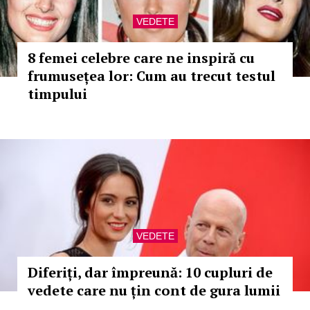
VEDETE
8 femei celebre care ne inspiră cu
frumusețea lor: Cum au trecut testul
timpului
VEDETE
Diferiți, dar împreună: 10 cupluri de
vedete care nu țin cont de gura lumii