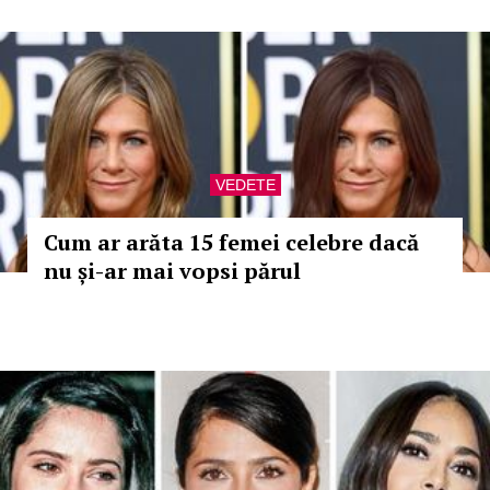
VEDETE
Cum ar arăta 15 femei celebre dacă
nu și-ar mai vopsi părul