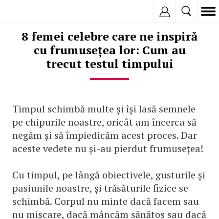
Inregistreaza
8 femei celebre care ne inspiră
cu frumusețea lor: Cum au
trecut testul timpului
Timpul schimbă multe și își lasă semnele
pe chipurile noastre, oricât am încerca să
negăm și să împiedicăm acest proces. Dar
aceste vedete nu și-au pierdut frumusețea!
Cu timpul, pe lângă obiectivele, gusturile și
pasiunile noastre, și trăsăturile fizice se
schimbă. Corpul nu minte dacă facem sau
nu mișcare, dacă mâncăm sănătos sau dacă