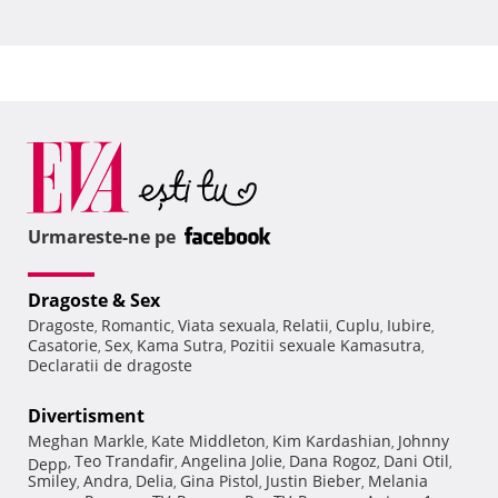
Urmareste-ne pe
Dragoste & Sex
Dragoste
Romantic
Viata sexuala
Relatii
Cuplu
Iubire
,
,
,
,
,
,
Casatorie
Sex
Kama Sutra
Pozitii sexuale Kamasutra
,
,
,
,
Declaratii de dragoste
Divertisment
Meghan Markle
Kate Middleton
Kim Kardashian
Johnny
,
,
,
Teo Trandafir
Angelina Jolie
Dana Rogoz
Dani Otil
Depp
,
,
,
,
,
Smiley
Andra
Delia
Gina Pistol
Justin Bieber
Melania
,
,
,
,
,