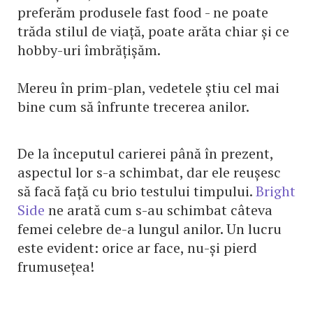
preferăm produsele fast food - ne poate
trăda stilul de viață, poate arăta chiar și ce
hobby-uri îmbrățișăm.
Mereu în prim-plan, vedetele știu cel mai
bine cum să înfrunte trecerea anilor.
De la începutul carierei până în prezent,
aspectul lor s-a schimbat, dar ele reușesc
să facă față cu brio testului timpului.
Bright
Side
ne arată cum s-au schimbat câteva
femei celebre de-a lungul anilor. Un lucru
este evident: orice ar face, nu-și pierd
frumusețea!