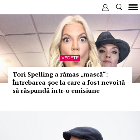
Inregistreaza
VEDETE
Tori Spelling a rămas „mască“:
Întrebarea-șoc la care a fost nevoită
să răspundă într-o emisiune