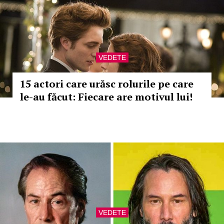
VEDETE
15 actori care urăsc rolurile pe care
le-au făcut: Fiecare are motivul lui!
VEDETE