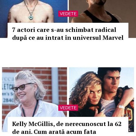
VEDETE
7 actori care s-au schimbat radical
după ce au intrat în universul Marvel
VEDETE
Kelly McGillis, de nerecunoscut la 62
de ani. Cum arată acum fata