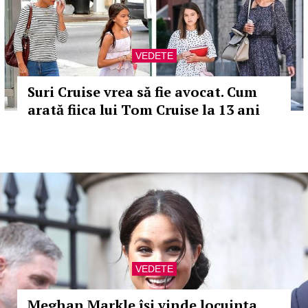
VEDETE
Suri Cruise vrea să fie avocat. Cum
arată fiica lui Tom Cruise la 13 ani
VEDETE
Meghan Markle își vinde locuința