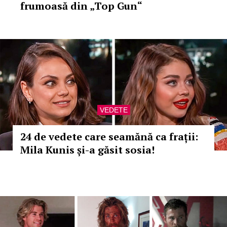
frumoasă din „Top Gun“
VEDETE
24 de vedete care seamănă ca frații:
Mila Kunis și-a găsit sosia!