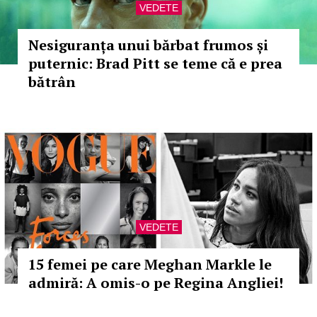
VEDETE
Nesiguranța unui bărbat frumos și
puternic: Brad Pitt se teme că e prea
bătrân
VEDETE
15 femei pe care Meghan Markle le
admiră: A omis-o pe Regina Angliei!