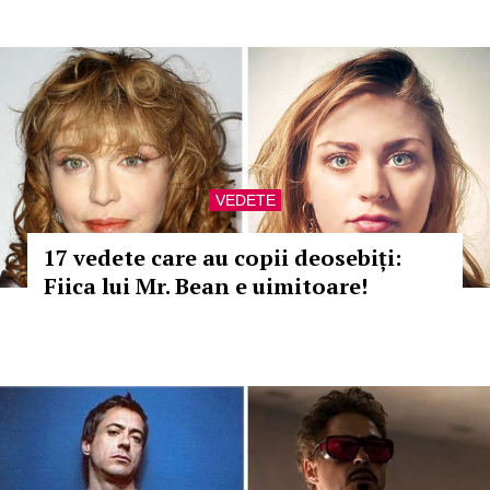
VEDETE
17 vedete care au copii deosebiți:
Fiica lui Mr. Bean e uimitoare!