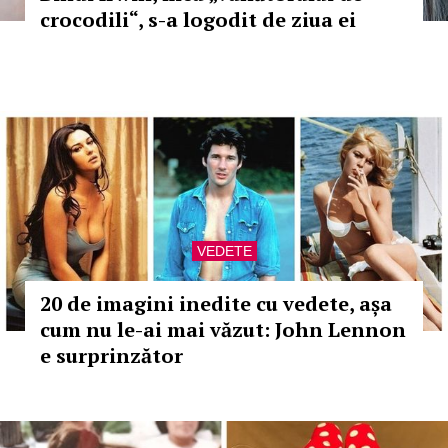
crocodili“, s-a logodit de ziua ei
VEDETE
20 de imagini inedite cu vedete, așa
cum nu le-ai mai văzut: John Lennon
e surprinzător