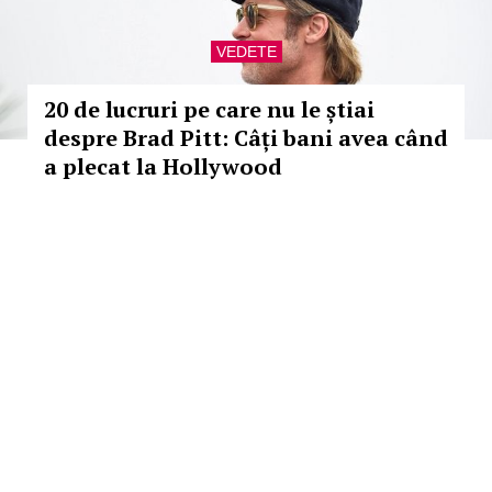
VEDETE
20 de lucruri pe care nu le știai
despre Brad Pitt: Câți bani avea când
a plecat la Hollywood