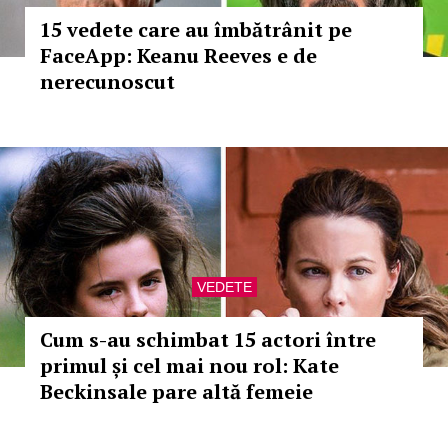
15 vedete care au îmbătrânit pe
FaceApp: Keanu Reeves e de
nerecunoscut
VEDETE
Cum s-au schimbat 15 actori între
primul și cel mai nou rol: Kate
Beckinsale pare altă femeie