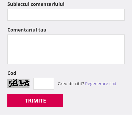
Subiectul comentariului
Comentariul tau
Cod
Greu de citit?
Regenerare cod
TRIMITE