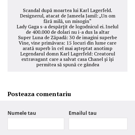
Scandal după moartea lui Karl Lagerfeld.
Designerul, atacat de Jameela Jamil: „Un om
fără milă, un misogin“
Lady Gaga s-a despărţit de logodnicul ei. Inelul
de 400.000 de dolari nu i-a dus la altar
Super Luna de Zăpadă: 30 de imagini superbe
Vine, vine primăvara: 15 locuri din lume care
arată superb în cel mai așteptat anotimp
Legendarul domn Karl Lagerfeld: Creatorul
extravagant care a salvat casa Chanel și își
permitea să spună ce gândea
Posteaza comentariu
Numele tau
Emailul tau