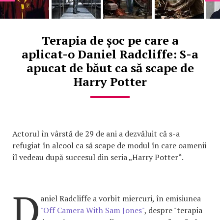
Terapia de șoc pe care a
aplicat-o Daniel Radcliffe: S-a
apucat de băut ca să scape de
Harry Potter
Actorul în vârstă de 29 de ani a dezvăluit că s-a
refugiat în alcool ca să scape de modul în care oamenii
îl vedeau după succesul din seria „Harry Potter“.
D
aniel Radcliffe a vorbit miercuri, în emisiunea
"Off Camera With Sam Jones"
, despre "terapia