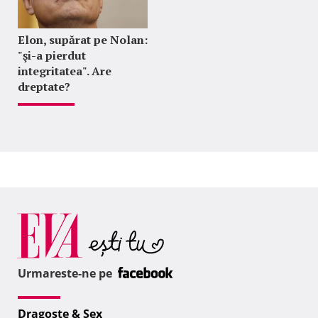
Elon, supărat pe Nolan:
"şi-a pierdut
integritatea". Are
dreptate?
Urmareste-ne pe
Dragoste & Sex