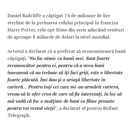
Daniel Radcliffe a câştigat 74 de milioane de lire
sterline de la preluarea rolului principal în franciza
Harry Potter, cele opt filme din serie aducând venituri
de aproape 8 miliarde de dolari la nivel mondial.
Actorul a declarat că a preferat să economisească banii
câștigați.
"Nu fac nimic cu banii mei. Sunt foarte
recunoscător pentru ei, pentru că a avea bani
înseamnă că nu trebuie să îţi faci griji, este o libertate
foarte plăcută. Îmi dau şi o uriaşă libertate în
carieră... Pentru toţi cei care mi-au urmărit cariera,
vreau să le ofer ceva de care să fie interesaţi, în loc să
mă vadă că fac o mulţime de bani cu filme proaste
pentru tot restul vieţii"
, a declarat el pentru Belfast
Telegraph.