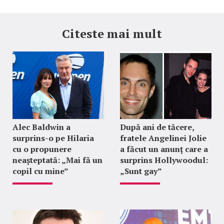
Citeste mai mult
Alec Baldwin a
După ani de tăcere,
surprins-o pe Hilaria
fratele Angelinei Jolie
cu o propunere
a făcut un anunț care a
neașteptată: „Mai fă un
surprins Hollywoodul:
copil cu mine”
„Sunt gay”