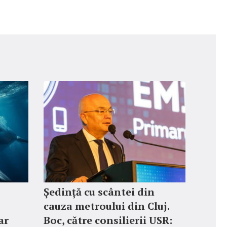
Ședință cu scântei din
cauza metroului din Cluj.
ar
Boc, către consilierii USR: