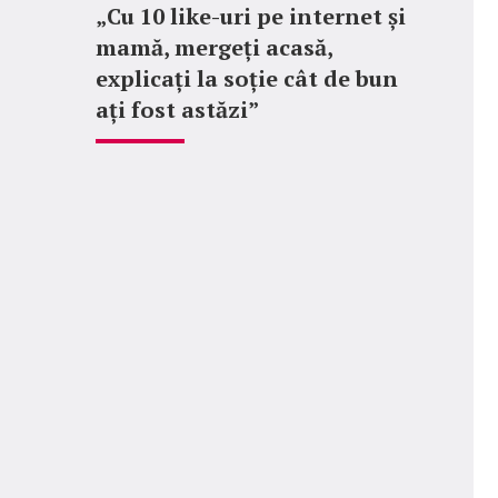
„Cu 10 like-uri pe internet și
mamă, mergeți acasă,
explicați la soție cât de bun
ați fost astăzi”