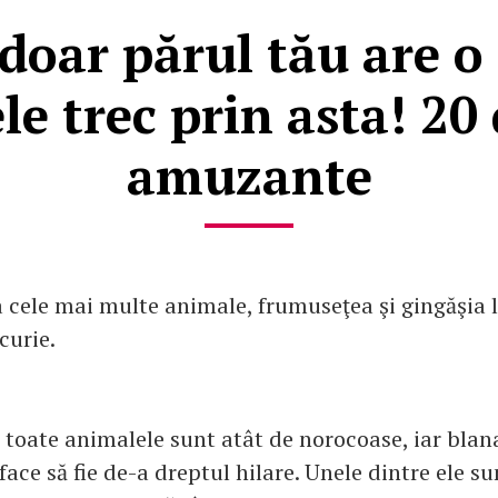
doar părul tău are o
le trec prin asta! 20
amuzante
a cele mai multe animale, frumuseţea şi gingăşia 
curie.
u toate animalele sunt atât de norocoase, iar blan
 face să fie de-a dreptul hilare. Unele dintre ele s