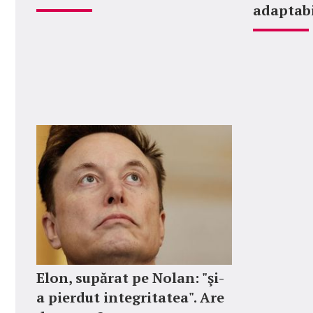
adaptabi
Elon, supărat pe Nolan: "şi-
a pierdut integritatea". Are