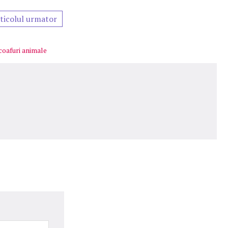
ticolul urmator
 coafuri animale