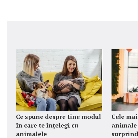
Ce spune despre tine modul
Cele mai
în care te înțelegi cu
animale
animalele
surprind