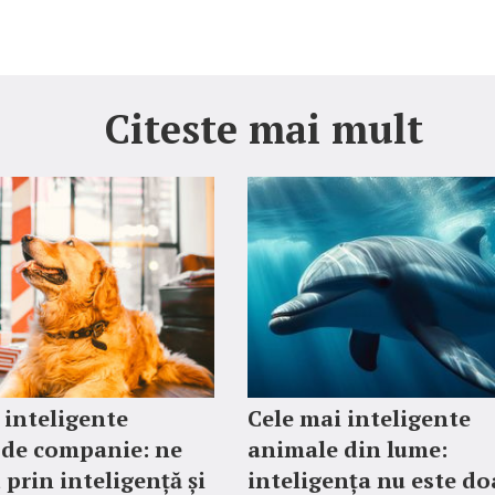
Citeste mai mult
 inteligente
Cele mai inteligente
 de companie: ne
animale din lume:
 prin inteligență și
inteligența nu este do