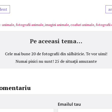
dent
ar
:
animale
,
fotografii animale
,
imagini animale
,
coafuri animale
,
fotografii
Pe aceeasi tema...
Cele mai bune 20 de fotografii din sălbăticie. Te vor uimi!
Numai pisici nu sunt! 25 de situaţii amuzante
comentariu
Emailul tau