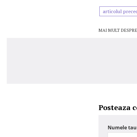
articolul prece
MAI MULT DESPRE
Posteaza 
Numele tau