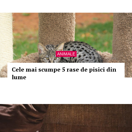
ANIMALE
Cele mai scumpe 5 rase de pisici din
lume