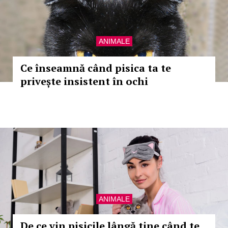
ANIMALE
Ce înseamnă când pisica ta te
privește insistent în ochi
ANIMALE
De ce vin pisicile lângă tine când te