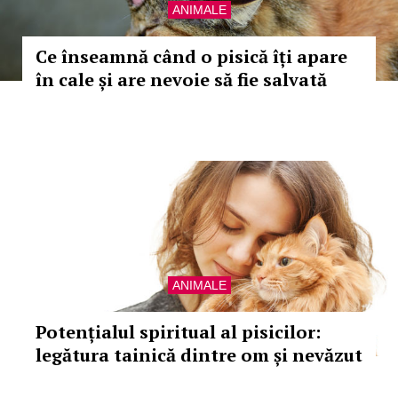
ANIMALE
Ce înseamnă când o pisică îți apare
în cale și are nevoie să fie salvată
ANIMALE
Potențialul spiritual al pisicilor:
legătura tainică dintre om și nevăzut