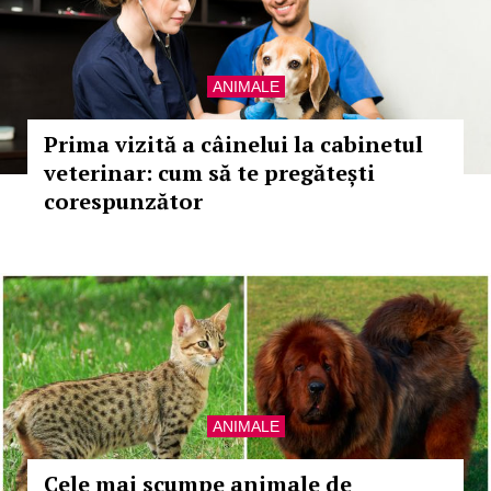
ANIMALE
Prima vizită a câinelui la cabinetul
veterinar: cum să te pregătești
corespunzător
ANIMALE
Cele mai scumpe animale de