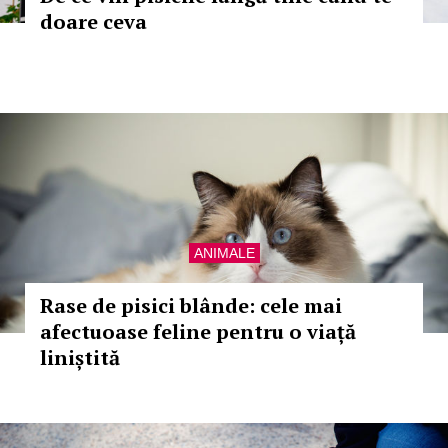
doare ceva
ANIMALE
Rase de pisici blânde: cele mai
afectuoase feline pentru o viață
liniștită