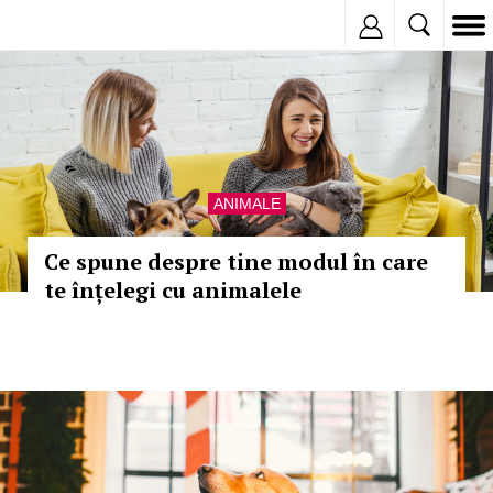
Inregistreaza
ANIMALE
Ce spune despre tine modul în care
te înțelegi cu animalele