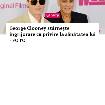
VEDETE
George Clooney stârnește
îngrijorare cu privire la sănătatea lui
- FOTO