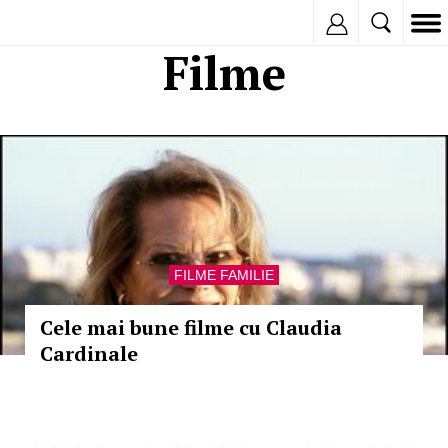
Inregistreaza
Filme
FILME FAMILIE
Cele mai bune filme cu Claudia
Cardinale