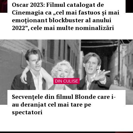
Oscar 2023: Filmul catalogat de
Cinemagia ca „cel mai fastuos și mai
emoționant blockbuster al anului
2022”, cele mai multe nominalizări
DIN CULISE
Secvenţele din filmul Blonde care i-
au deranjat cel mai tare pe
spectatori