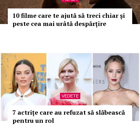
10 filme care te ajută să treci chiar și
peste cea mai urâtă despărțire
VEDETE
7 actrițe care au refuzat să slăbească
pentru un rol