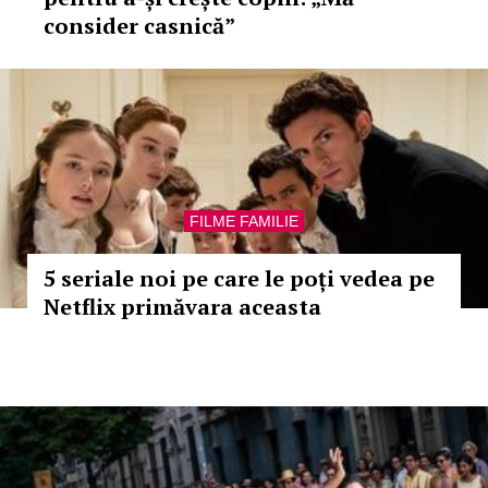
consider casnică”
FILME FAMILIE
5 seriale noi pe care le poți vedea pe
Netflix primăvara aceasta