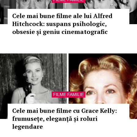
Cele mai bune filme ale lui Alfred
Hitchcock: suspans psihologic,
obsesie și geniu cinematografic
FILME FAMILIE
Cele mai bune filme cu Grace Kelly:
frumusețe, eleganță și roluri
legendare