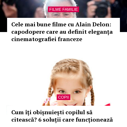
FILME FAMILIE
Cele mai bune filme cu Alain Delon:
capodopere care au definit eleganța
cinematografiei franceze
COPII
Cum îți obișnuiești copilul să
citească? 6 soluții care funcționează