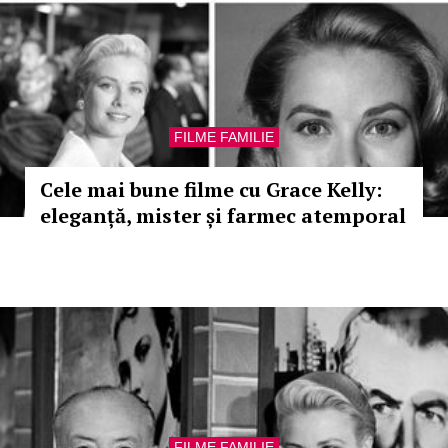
FILME FAMILIE
Cele mai bune filme cu Grace Kelly:
eleganță, mister și farmec atemporal
FILME FAMILIE