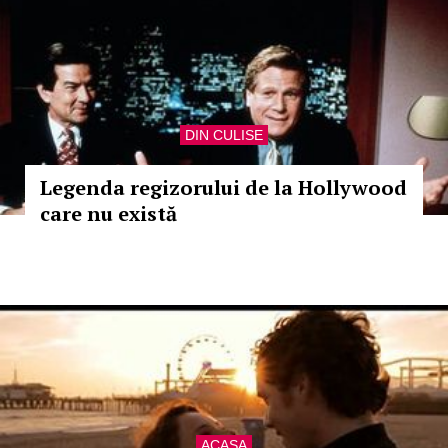
DIN CULISE
Legenda regizorului de la Hollywood
care nu există
ACASA