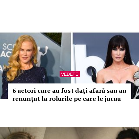
VEDETE
6 actori care au fost dați afară sau au
renunțat la rolurile pe care le jucau