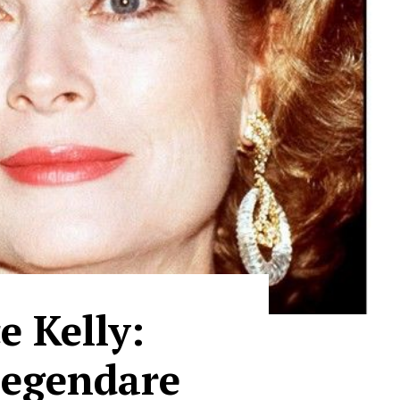
e Kelly:
 legendare