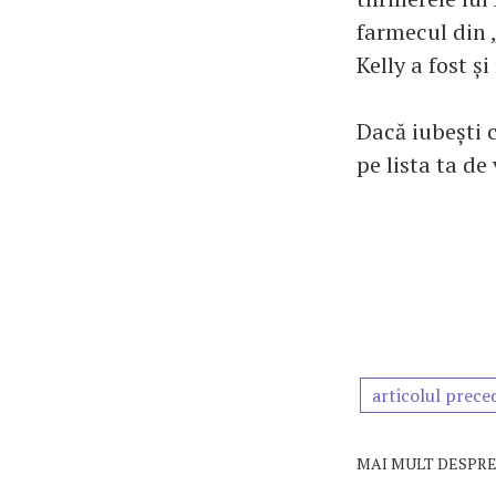
farmecul din 
Kelly a fost ș
Dacă iubești c
pe lista ta de
articolul prece
MAI MULT DESPRE