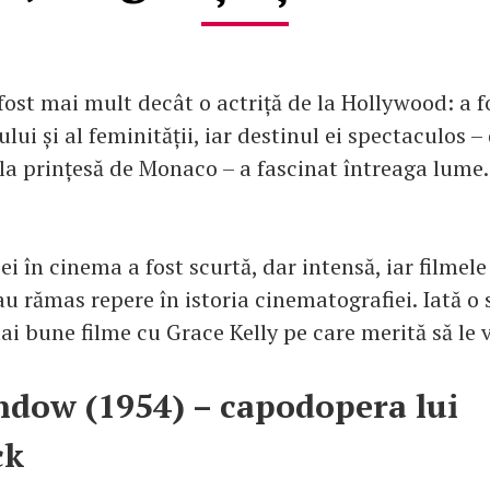
fost mai mult decât o actriță de la Hollywood: a 
lui și al feminității, iar destinul ei spectaculos – 
 la prințesă de Monaco – a fascinat întreaga lume.
 ei în cinema a fost scurtă, dar intensă, iar filmele
au rămas repere în istoria cinematografiei. Iată o 
ai bune filme cu Grace Kelly pe care merită să le v
dow (1954) – capodopera lui
ck