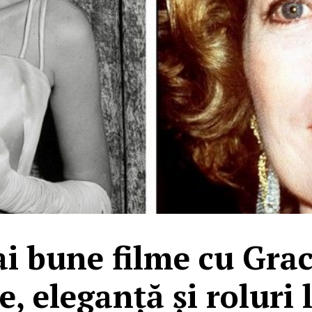
i bune filme cu Grac
, eleganță și roluri