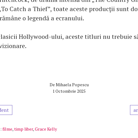
„To Catch a Thief”, toate aceste producții sunt d
i rămâne o legendă a ecranului.
lasicii Hollywood-ului, aceste titluri nu trebuie s
 vizionare.
De
Mihaela Popescu
1 Octombrie 2025
dent
ar
:
filme
,
timp liber
,
Grace Kelly