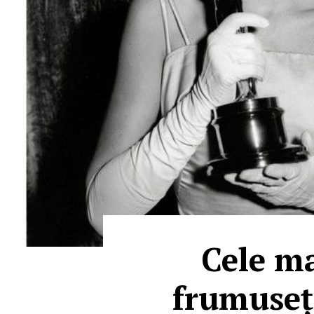
Cele ma
frumusețe