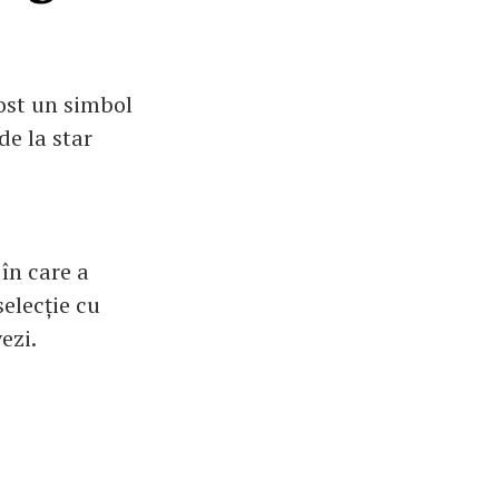
fost un simbol
de la star
 în care a
selecție cu
ezi.