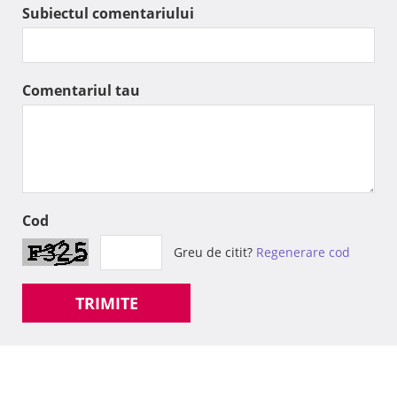
Subiectul comentariului
Comentariul tau
Cod
Greu de citit?
Regenerare cod
TRIMITE