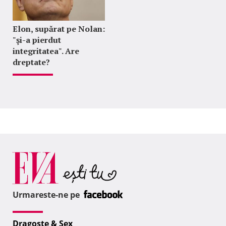
Elon, supărat pe Nolan:
"şi-a pierdut
integritatea". Are
dreptate?
Urmareste-ne pe
Dragoste & Sex