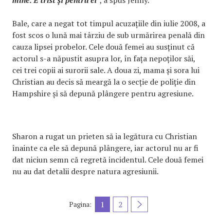
Bale, care a negat tot timpul acuzațiile din iulie 2008, a
fost scos o lună mai târziu de sub urmărirea penală din
cauza lipsei probelor. Cele două femei au susținut că
actorul s-a năpustit asupra lor, în fața nepoților săi,
cei trei copii ai surorii sale. A doua zi, mama și sora lui
Christian au decis să meargă la o secție de poliție din
Hampshire și să depună plângere pentru agresiune.
Sharon a rugat un prieten să ia legătura cu Christian
înainte ca ele să depună plângere, iar actorul nu ar fi
dat niciun semn că regretă incidentul. Cele două femei
nu au dat detalii despre natura agresiunii.
1
2
Pagina: