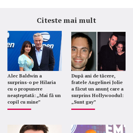
Citeste mai mult
Alec Baldwin a
După ani de tăcere,
surprins-o pe Hilaria
fratele Angelinei Jolie
cu o propunere
a făcut un anunț care a
neașteptată: „Mai fă un
surprins Hollywoodul:
copil cu mine”
„Sunt gay”