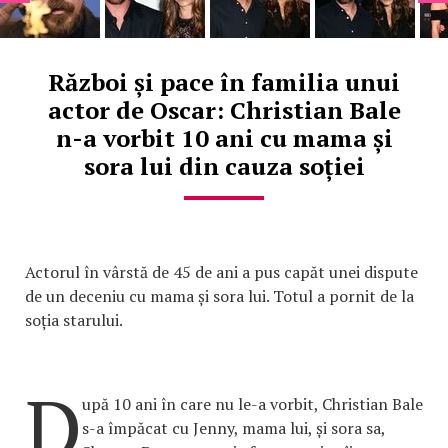
Război și pace în familia unui
actor de Oscar: Christian Bale
n-a vorbit 10 ani cu mama și
sora lui din cauza soției
Actorul în vârstă de 45 de ani a pus capăt unei dispute
de un deceniu cu mama și sora lui. Totul a pornit de la
soția starului.
D
upă 10 ani în care nu le-a vorbit, Christian Bale
s-a împăcat cu Jenny, mama lui, și sora sa,