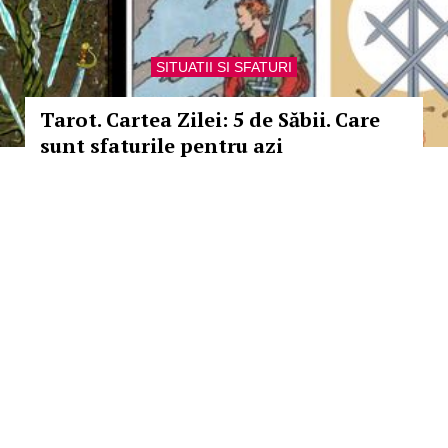
SITUATII SI SFATURI
Tarot. Cartea Zilei: 5 de Săbii. Care
sunt sfaturile pentru azi