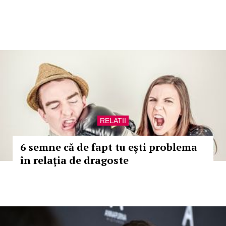
RELATII
6 semne că de fapt tu ești problema
în relația de dragoste