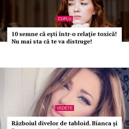
CUPLU
10 semne că eşti într-o relaţie toxică!
Nu mai sta că te va distruge!
VEDETE
Războiul divelor de tabloid. Bianca și