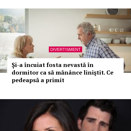
DIVERTISMENT
Şi-a încuiat fosta nevastă în
dormitor ca să mănânce liniştit. Ce
pedeapsă a primit