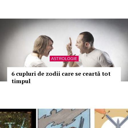
ASTROLOGIE
6 cupluri de zodii care se ceartă tot
timpul