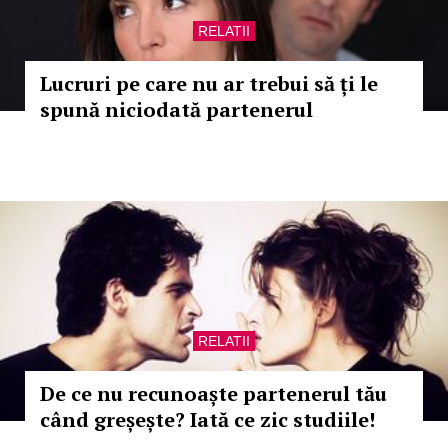
RELATII
Lucruri pe care nu ar trebui să ți le
spună niciodată partenerul
RELATII
De ce nu recunoaște partenerul tău
când greșește? Iată ce zic studiile!