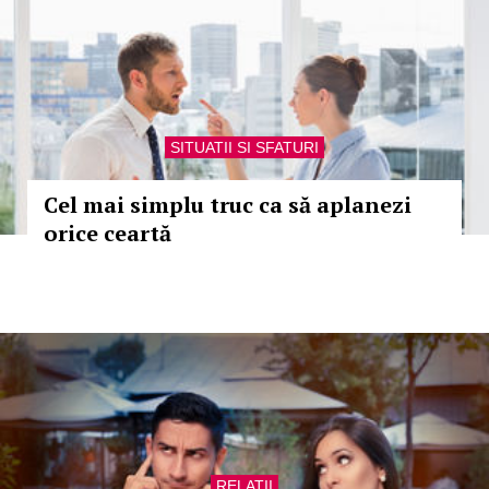
SITUATII SI SFATURI
Cel mai simplu truc ca să aplanezi
orice ceartă
RELATII