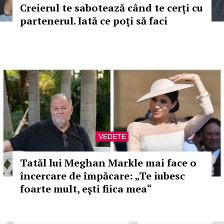
Creierul te sabotează când te cerți cu
partenerul. Iată ce poți să faci
VEDETE
Tatăl lui Meghan Markle mai face o
încercare de împăcare: „Te iubesc
foarte mult, eşti fiica mea“