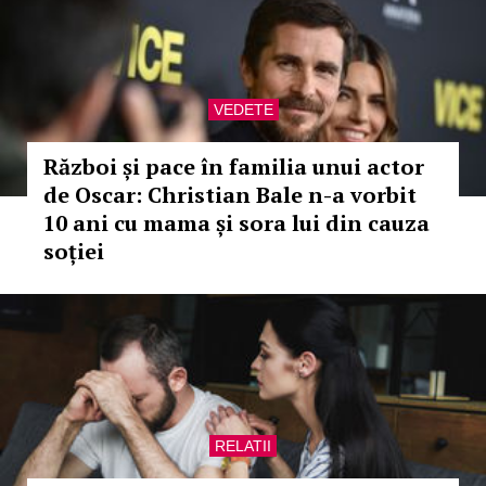
VEDETE
Război și pace în familia unui actor
de Oscar: Christian Bale n-a vorbit
10 ani cu mama și sora lui din cauza
soției
RELATII