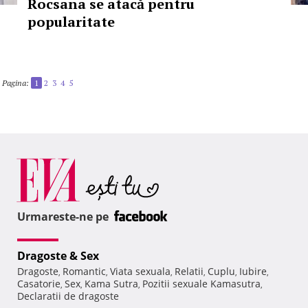
Rocsana se atacă pentru
popularitate
Pagina:
1
2
3
4
5
Urmareste-ne pe
Dragoste & Sex
Dragoste
Romantic
Viata sexuala
Relatii
Cuplu
Iubire
,
,
,
,
,
,
Casatorie
Sex
Kama Sutra
Pozitii sexuale Kamasutra
,
,
,
,
Declaratii de dragoste