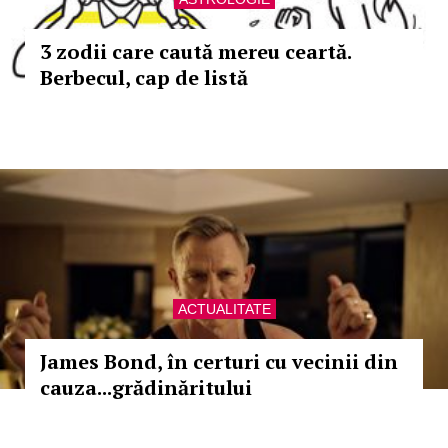
3 zodii care caută mereu ceartă.
Berbecul, cap de listă
ACTUALITATE
James Bond, în certuri cu vecinii din
cauza...grădinăritului