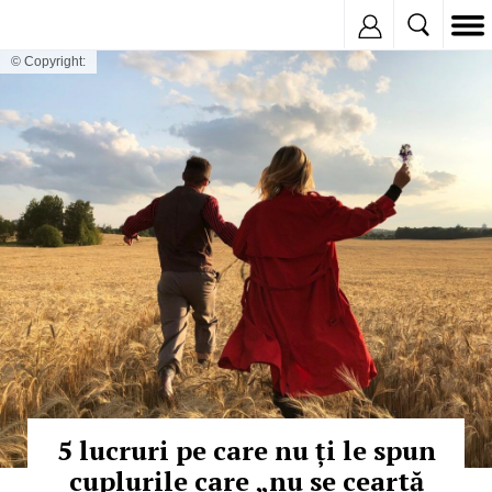
Inregistreaza
© Copyright:
5 lucruri pe care nu ți le spun
cuplurile care „nu se ceartă