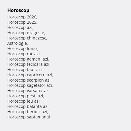
Horoscop
Horoscop 2026
,
Horoscop 2025
,
Horoscop azi
,
Horoscop dragoste
,
Horoscop chinezesc
,
Astrologie
,
Horoscop lunar
,
Horoscop rac azi
,
Horoscop gemeni azi
,
Horoscop fecioara azi
,
Horoscop taur azi
,
Horoscop capricorn azi
,
Horoscop scorpion azi
,
Horoscop sagetator azi
,
Horoscop varsator azi
,
Horoscop pesti azi
,
Horoscop leu azi
,
Horoscop balanta azi
,
Horoscop berbec azi
,
Horoscop saptamanal