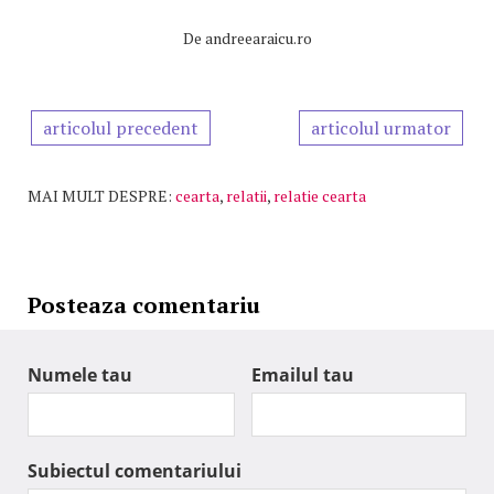
De
andreearaicu.ro
articolul precedent
articolul urmator
MAI MULT DESPRE:
cearta
,
relatii
,
relatie cearta
Posteaza comentariu
Numele tau
Emailul tau
Subiectul comentariului