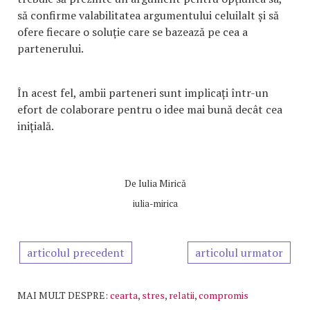
să confirme valabilitatea argumentului celuilalt și să
ofere fiecare o soluție care se bazează pe cea a
partenerului.
În acest fel, ambii parteneri sunt implicați într-un
efort de colaborare pentru o idee mai bună decât cea
inițială.
De
Iulia Mirică
iulia-mirica
articolul precedent
articolul urmator
MAI MULT DESPRE:
cearta
,
stres
,
relatii
,
compromis