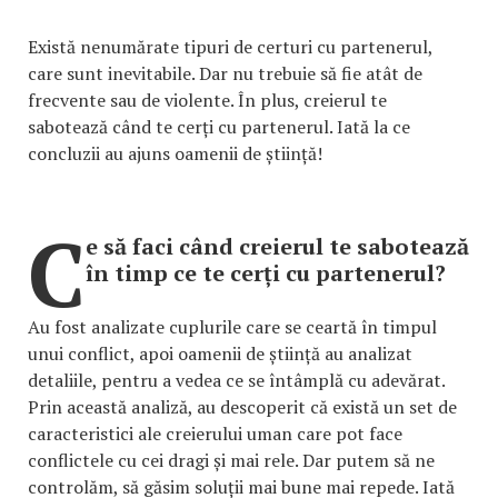
Există nenumărate tipuri de certuri cu partenerul,
care sunt inevitabile. Dar nu trebuie să fie atât de
frecvente sau de violente. În plus, creierul te
sabotează când te cerți cu partenerul. Iată la ce
concluzii au ajuns oamenii de știință!
C
e să faci când creierul te sabotează
în timp ce te cerți cu partenerul?
Au fost analizate cuplurile care se ceartă în timpul
unui conflict, apoi oamenii de știință au analizat
detaliile, pentru a vedea ce se întâmplă cu adevărat.
Prin această analiză, au descoperit că există un set de
caracteristici ale creierului uman care pot face
conflictele cu cei dragi și mai rele. Dar putem să ne
controlăm, să găsim soluții mai bune mai repede. Iată