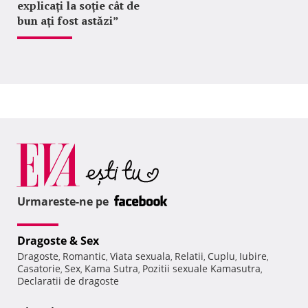
explicați la soție cât de
bun ați fost astăzi”
Urmareste-ne pe
Dragoste & Sex
Dragoste
Romantic
Viata sexuala
Relatii
Cuplu
Iubire
,
,
,
,
,
,
Casatorie
Sex
Kama Sutra
Pozitii sexuale Kamasutra
,
,
,
,
Declaratii de dragoste