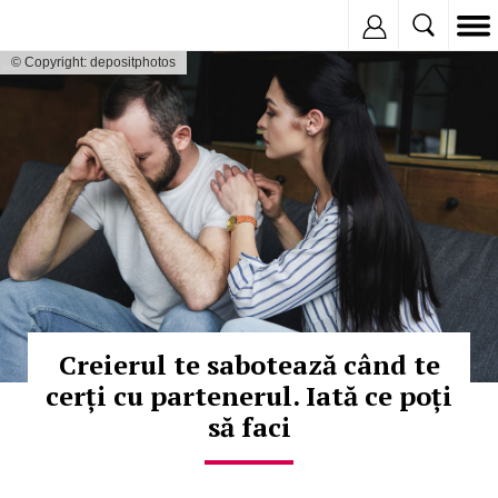
Inregistreaza
© Copyright: depositphotos
Creierul te sabotează când te
cerți cu partenerul. Iată ce poți
să faci