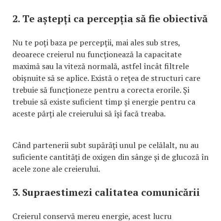
2. Te aștepți ca percepția să fie obiectivă
Nu te poți baza pe percepții, mai ales sub stres,
deoarece creierul nu funcționează la capacitate
maximă sau la viteză normală, astfel încât filtrele
obișnuite să se aplice. Există o rețea de structuri care
trebuie să funcționeze pentru a corecta erorile. Și
trebuie să existe suficient timp și energie pentru ca
aceste părți ale creierului să își facă treaba.
Când partenerii subt supărăți unul pe celălalt, nu au
suficiente cantități de oxigen din sânge și de glucoză în
acele zone ale creierului.
3. Supraestimezi calitatea comunicării
Creierul conservă mereu energie, acest lucru