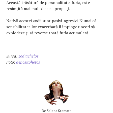
Această trăsătură de personalitate, furia, este
resimțită mai mult de cei apropiați.
Nativii acestei zodii sunt pasivi-agresivi. Numai că
sensibilitatea lor exacerbată îi împinge uneori să
explodeze și să reverse toată furia acumulată.
Sursă:
zodiachelps
Foto:
depositphotos
De
Selena Stamate