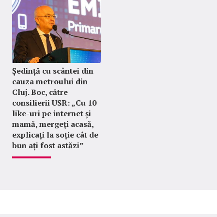
Ședință cu scântei din
cauza metroului din
Cluj. Boc, către
consilierii USR: „Cu 10
like-uri pe internet și
mamă, mergeți acasă,
explicați la soție cât de
bun ați fost astăzi”