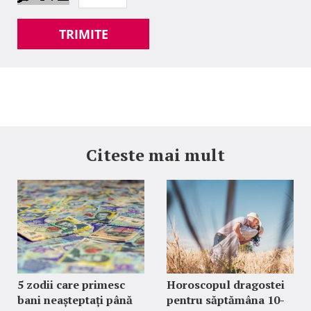
TRIMITE
Citeste mai mult
5 zodii care primesc
Horoscopul dragostei
bani neașteptați până
pentru săptămâna 10-