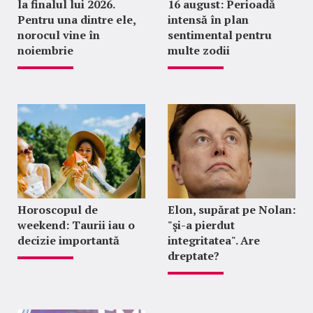
la finalul lui 2026.
16 august: Perioadă
Pentru una dintre ele,
intensă în plan
norocul vine în
sentimental pentru
noiembrie
multe zodii
Horoscopul de
Elon, supărat pe Nolan:
weekend: Taurii iau o
"şi-a pierdut
decizie importantă
integritatea". Are
dreptate?