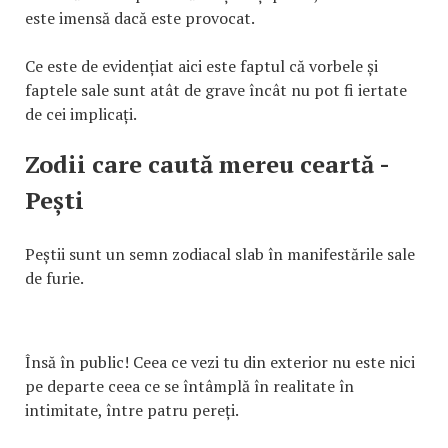
este imensă dacă este provocat.
Ce este de evidențiat aici este faptul că vorbele și
faptele sale sunt atât de grave încât nu pot fi iertate
de cei implicați.
Zodii care caută mereu ceartă -
Pești
Peștii sunt un semn zodiacal slab în manifestările sale
de furie.
Însă în public! Ceea ce vezi tu din exterior nu este nici
pe departe ceea ce se întâmplă în realitate în
intimitate, între patru pereți.