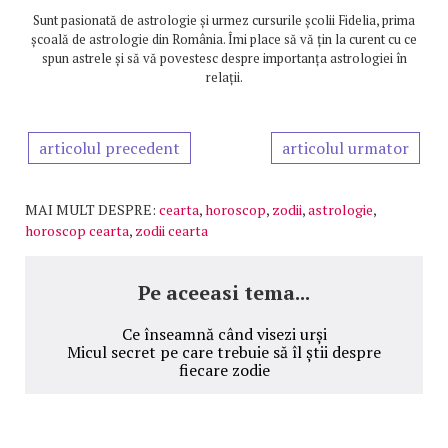
Sunt pasionată de astrologie și urmez cursurile școlii Fidelia, prima
școală de astrologie din România. Îmi place să vă țin la curent cu ce
spun astrele și să vă povestesc despre importanța astrologiei în
relații.
articolul precedent
articolul urmator
MAI MULT DESPRE:
cearta
,
horoscop
,
zodii
,
astrologie
,
horoscop cearta
,
zodii cearta
Pe aceeasi tema...
Ce înseamnă când visezi urși
Micul secret pe care trebuie să îl știi despre
fiecare zodie