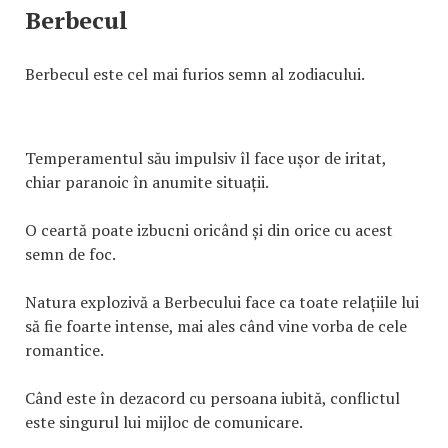
Berbecul
Berbecul este cel mai furios semn al zodiacului.
Temperamentul său impulsiv îl face ușor de iritat,
chiar paranoic în anumite situații.
O ceartă poate izbucni oricând și din orice cu acest
semn de foc.
Natura explozivă a Berbecului face ca toate relațiile lui
să fie foarte intense, mai ales când vine vorba de cele
romantice.
Când este în dezacord cu persoana iubită, conflictul
este singurul lui mijloc de comunicare.