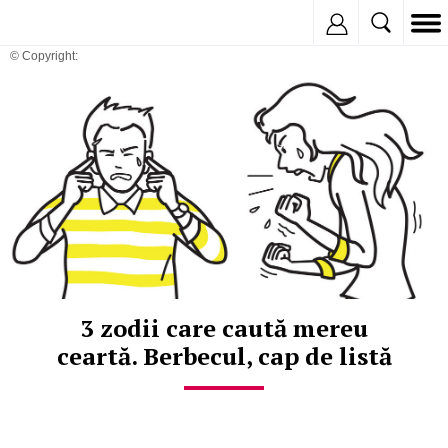
Inregistreaza
© Copyright:
3 zodii care caută mereu
ceartă. Berbecul, cap de listă