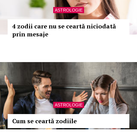
ASTROLOGIE
4 zodii care nu se ceartă niciodată
prin mesaje
ASTROLOGIE
Cum se ceartă zodiile