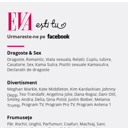
Urmareste-ne pe
Dragoste & Sex
Dragoste
Romantic
Viata sexuala
Relatii
Cuplu
Iubire
,
,
,
,
,
,
Casatorie
Sex
Kama Sutra
Pozitii sexuale Kamasutra
,
,
,
,
Declaratii de dragoste
Divertisment
Meghan Markle
Kate Middleton
Kim Kardashian
Johnny
,
,
,
Teo Trandafir
Angelina Jolie
Dana Rogoz
Dani Otil
Depp
,
,
,
,
,
Smiley
Andra
Delia
Gina Pistol
Justin Bieber
Melania
,
,
,
,
,
Program TV
Program Pro TV
Program Antena 1
Trump
,
,
,
Frumuseţe
Păr
Rochii
Unghii
Parfumuri
Coafuri
Machiaj
Sani
,
,
,
,
,
,
,