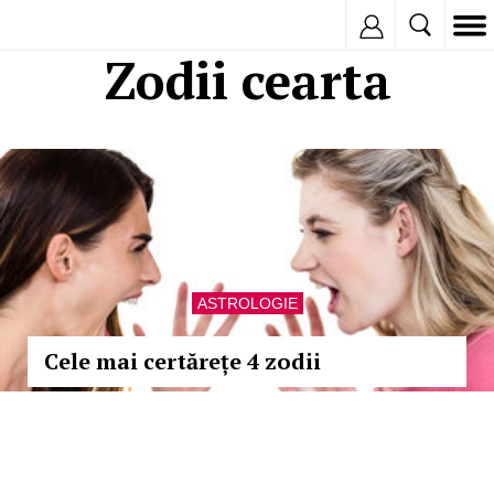
Inregistreaza
Zodii cearta
ASTROLOGIE
Cele mai certărețe 4 zodii