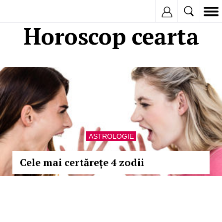
Inregistreaza
Horoscop cearta
ASTROLOGIE
Cele mai certărețe 4 zodii