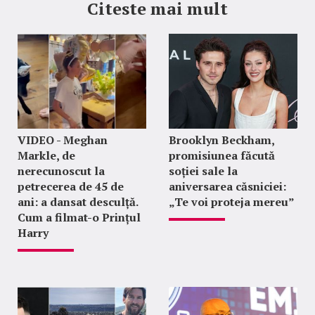
Citeste mai mult
VIDEO - Meghan
Brooklyn Beckham,
Markle, de
promisiunea făcută
nerecunoscut la
soției sale la
petrecerea de 45 de
aniversarea căsniciei:
ani: a dansat desculță.
„Te voi proteja mereu”
Cum a filmat-o Prințul
Harry