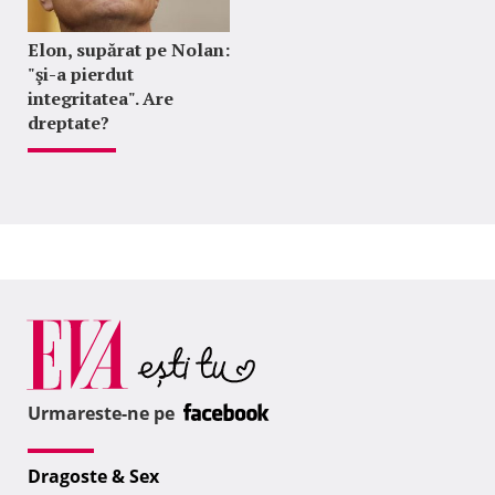
Elon, supărat pe Nolan:
"şi-a pierdut
integritatea". Are
dreptate?
Urmareste-ne pe
Dragoste & Sex