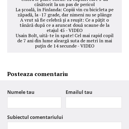
căsătorit la un pas de pericol
La școală, în Finlanda: Copiii vin cu bicicleta pe
zăpadă, la -17 grade, dar nimeni nu se plânge
A vrut să fie celebră și a reușit: Ce a pățit o
tânără după ce a aruncat două scaune de la
etajul 45 - VIDEO
Usain Bolt, uită-te în spate! Cel mai rapid copil
de 7 ani din lume aleargă suta de metri în mai
puțin de 14 secunde - VIDEO
Posteaza comentariu
Numele tau
Emailul tau
Subiectul comentariului