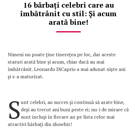
16 bărbați celebri care au
îmbătrânit cu stil: Și acum
arată bine!
Nimeni nu poate ține tinerețea pe loc, dar aceste
staruri arată bine și acum, chiar dacă au mai
îmbătrânit. Leonardo DiCaprio a mai adunat niște ani
și s-a maturizat.
S
unt celebri, au succes și continuă să arate bine,
deși au trecut ani buni peste ei; nu-i de mirare că
sunt incluși în fiecare an pe lista celor mai
atractivi bărbați din showbiz!